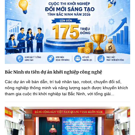
Bắc Ninh ưu tiên dự án khởi nghiệp công nghệ
Các dự án về bán dẫn, trí tuệ nhân tạo, robot, chuyển đổi số,
nông nghiệp thông minh và năng lượng sạch được khuyến khích
tham gia cuộc thi khởi nghiệp tại Bắc Ninh, với tổng giải...