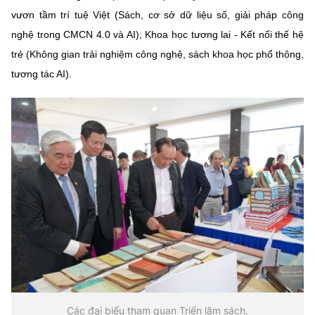
vươn tầm trí tuệ Việt (Sách, cơ sở dữ liệu số, giải pháp công
nghệ trong CMCN 4.0 và AI); Khoa học tương lai - Kết nối thế hệ
trẻ (Không gian trải nghiệm công nghệ, sách khoa học phổ thông,
tương tác AI).
Các đại biểu tham quan Triển lãm sách.