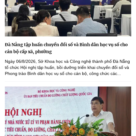
Đà Nẵng tập huấn chuyển đổi số và Bình dân học vụ số cho
cán bộ cấp xã, phường
Ngày 06/8/2026, Sở Khoa học và Công nghệ thành phố Đà Nẵng
tổ chức Hội nghị tập huấn, bồi dưỡng triển khai chuyển đổi số và
Phong trào Bình dân học vụ số cho cán bộ, công chức các...