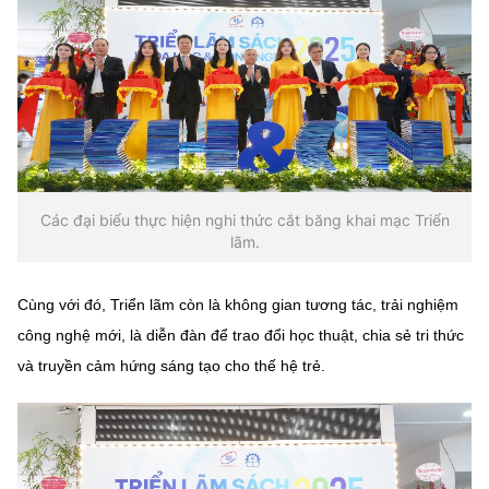
Các đại biểu thực hiện nghi thức cắt băng khai mạc Triển
lãm.
Cùng với đó, Triển lãm còn là không gian tương tác, trải nghiệm
công nghệ mới, là diễn đàn để trao đổi học thuật, chia sẻ tri thức
và truyền cảm hứng sáng tạo cho thế hệ trẻ.