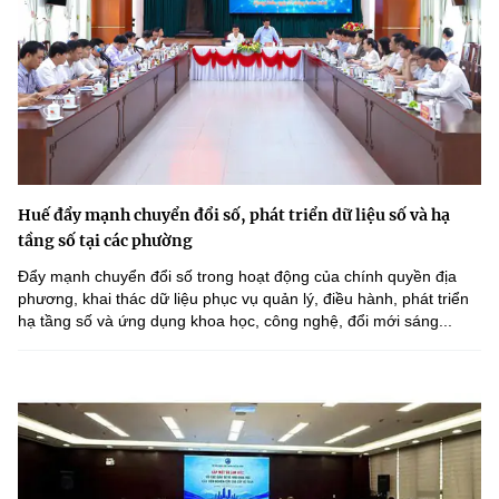
Huế đẩy mạnh chuyển đổi số, phát triển dữ liệu số và hạ
tầng số tại các phường
Đẩy mạnh chuyển đổi số trong hoạt động của chính quyền địa
phương, khai thác dữ liệu phục vụ quản lý, điều hành, phát triển
hạ tầng số và ứng dụng khoa học, công nghệ, đổi mới sáng...