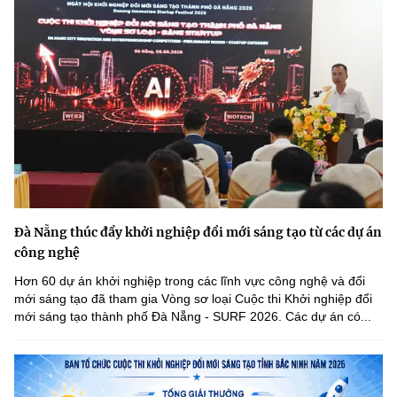
Đà Nẵng thúc đẩy khởi nghiệp đổi mới sáng tạo từ các dự án
công nghệ
Hơn 60 dự án khởi nghiệp trong các lĩnh vực công nghệ và đổi
mới sáng tạo đã tham gia Vòng sơ loại Cuộc thi Khởi nghiệp đổi
mới sáng tạo thành phố Đà Nẵng - SURF 2026. Các dự án có...