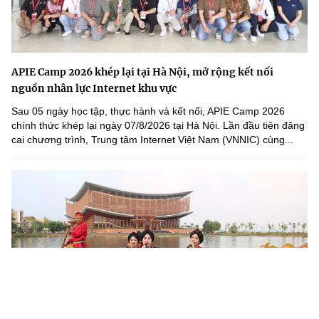
APIE Camp 2026 khép lại tại Hà Nội, mở rộng kết nối
nguồn nhân lực Internet khu vực
Sau 05 ngày học tập, thực hành và kết nối, APIE Camp 2026
chính thức khép lại ngày 07/8/2026 tại Hà Nội. Lần đầu tiên đăng
cai chương trình, Trung tâm Internet Việt Nam (VNNIC) cùng...