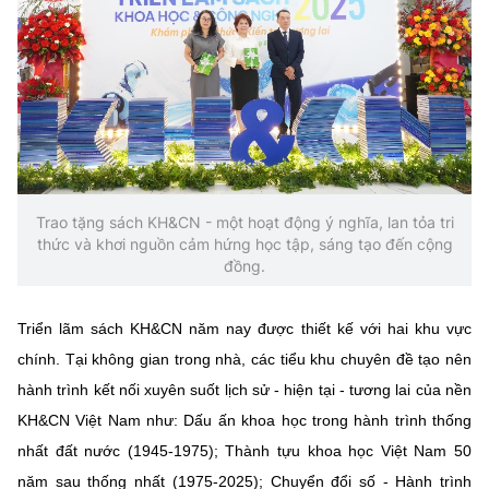
Trao tặng sách KH&CN - một hoạt động ý nghĩa, lan tỏa tri
thức và khơi nguồn cảm hứng học tập, sáng tạo đến cộng
đồng.
Triển lãm sách KH&CN năm nay được thiết kế với hai khu vực
chính. Tại không gian trong nhà, các tiểu khu chuyên đề tạo nên
hành trình kết nối xuyên suốt lịch sử - hiện tại - tương lai của nền
KH&CN Việt Nam như: Dấu ấn khoa học trong hành trình thống
nhất đất nước (1945-1975); Thành tựu khoa học Việt Nam 50
năm sau thống nhất (1975-2025); Chuyển đổi số - Hành trình