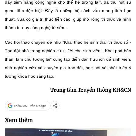
dậy tiềm năng công nghệ cho thế hệ tương lai", đã thu hút sự
quan tâm đặc biệt. Đây là những bộ sách vừa mang tính học
thuật, vừa có giá trị thực tiễn cao, giúp mở rộng tri thức và hình
thành tư duy công nghệ từ sớm.
Các hội thảo chuyên đề như "Khai thác hệ sinh thái tri thức số -
Tạo đột phá trong nghiên cứu", "AI cho sinh viên - Khai phá bản
thân, làm chủ tương lai" cũng tạo diễn đàn hữu ích để sinh viên,
nhà nghiên cứu và chuyên gia trao đổi, học hỏi và phát triển ý
tưởng khoa học sáng tạo.
Trung tâm Truyền thông KH&CN
Thêm MST trên Google
Xem thêm