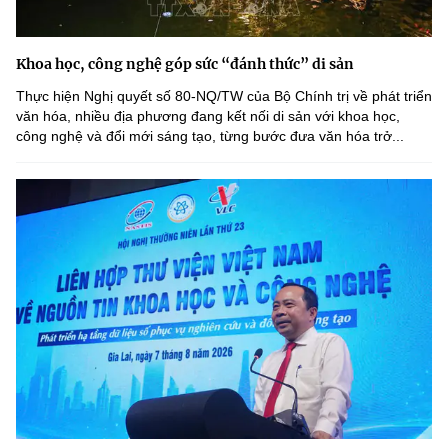
Khoa học, công nghệ góp sức “đánh thức” di sản
Thực hiện Nghị quyết số 80-NQ/TW của Bộ Chính trị về phát triển
văn hóa, nhiều địa phương đang kết nối di sản với khoa học,
công nghệ và đổi mới sáng tạo, từng bước đưa văn hóa trở...