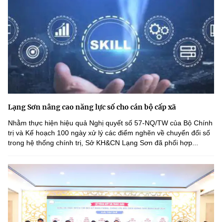
Lạng Sơn nâng cao năng lực số cho cán bộ cấp xã
Nhằm thực hiện hiệu quả Nghị quyết số 57-NQ/TW của Bộ Chính
trị và Kế hoạch 100 ngày xử lý các điểm nghẽn về chuyển đổi số
trong hệ thống chính trị, Sở KH&CN Lạng Sơn đã phối hợp...