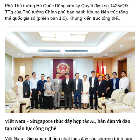
Phó Thủ tướng Hồ Quốc Dũng vừa ký Quyết định số 1425/QĐ-
TTg của Thủ tướng Chính phủ ban hành Khung kiến trúc tổng
thể quốc gia số (phiên bản 1.0). Khung kiến trúc tổng thể...
Việt Nam - Singapore thúc đẩy hợp tác AI, bán dẫn và đào
tạo nhân lực công nghệ
Việt Nam - Singapore thống nhất thúc đẩy các chương trình hợp