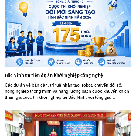
Bắc Ninh ưu tiên dự án khởi nghiệp công nghệ
Các dự án về bán dẫn, trí tuệ nhân tạo, robot, chuyển đổi số,
nông nghiệp thông minh và năng lượng sạch được khuyến khích
tham gia cuộc thi khởi nghiệp tại Bắc Ninh, với tổng giải...