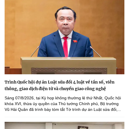
Trình Quốc hội dự án Luật sửa đổi 4 luật về tần số, viễn
thông, giao dịch điện tử và chuyển giao công nghệ
Sáng 07/8/2026, tại Kỳ họp không thường lệ thứ Nhất, Quốc hội
khóa XVI, thừa ủy quyền của Thủ tướng Chính phủ, Bộ trưởng
Vũ Hải Quân đã trình bày tóm tắt Tờ trình dự án Luật sửa đổi,...