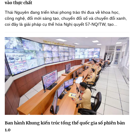
vào thực chất
Thái Nguyên đang triển khai phong trào thi đua về khoa học,
công nghệ, đổi mới sáng tạo, chuyển đổi số và chuyển đổi xanh,
coi đây là giải pháp cụ thể hóa Nghị quyết 57-NQ/TW, tạo...
Ban hành Khung kiến trúc tổng thể quốc gia số phiên bản
1.0