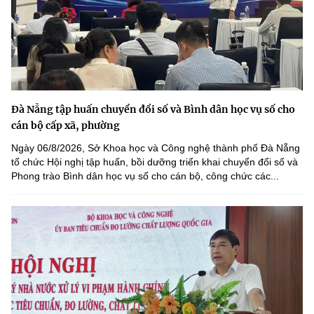
Đà Nẵng tập huấn chuyển đổi số và Bình dân học vụ số cho
cán bộ cấp xã, phường
Ngày 06/8/2026, Sở Khoa học và Công nghệ thành phố Đà Nẵng
tổ chức Hội nghị tập huấn, bồi dưỡng triển khai chuyển đổi số và
Phong trào Bình dân học vụ số cho cán bộ, công chức các...