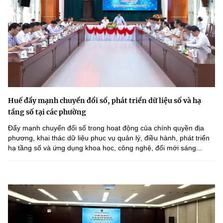
Huế đẩy mạnh chuyển đổi số, phát triển dữ liệu số và hạ
tầng số tại các phường
Đẩy mạnh chuyển đổi số trong hoạt động của chính quyền địa
phương, khai thác dữ liệu phục vụ quản lý, điều hành, phát triển
hạ tầng số và ứng dụng khoa học, công nghệ, đổi mới sáng...