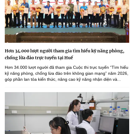
Hơn 34.000 lượt người tham gia tìm hiểu kỹ năng phòng,
chống lừa đảo trực tuyến tại Huế
Hơn 34.000 lượt người đã tham gia Cuộc thi trực tuyến “Tìm hiểu
kỹ năng phòng, chống lừa đảo trên không gian mạng” năm 2026,
góp phần lan tỏa kiến thức, nâng cao kỹ năng nhận diện và...