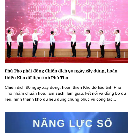
Phú Thọ phát động Chiến dịch 90 ngày xây dựng, hoàn
thiện Kho dữ liệu tỉnh Phú Thọ
Chiến dịch 90 ngày xây dựng, hoàn thiện Kho dữ liệu tỉnh Phú
Thọ nhằm chuẩn hóa, làm sạch, làm giàu, kết nối và đồng bộ dữ
liệu, hình thành kho dữ liệu dùng chung phục vụ công tác...