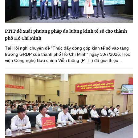
PTIT đề xuất phương pháp đo lường kinh tế số cho thành
phố Hồ Chí Minh
Tại Hội nghị chuyên đề “Thúc đẩy đóng góp kinh tế số vào tăng
trưởng GRDP của thành phố Hồ Chí Minh” ngày 30/7/2026, Học
viện Công nghệ Bưu chính Viễn thông (PTIT) đã giới thiệu...