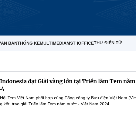
THƯ ĐIỆN TỬ
VĂN BẢN
THỐNG KÊ
MULTIMEDIA
MST IOFFICE
Indonesia đạt Giải vàng lớn tại Triển lãm Tem năm
24
Hội Tem Việt Nam phối hợp cùng Tổng công ty Bưu điện Việt Nam (Vi
g kết, trao giải Triển lãm Tem năm nước - Việt Nam 2024.