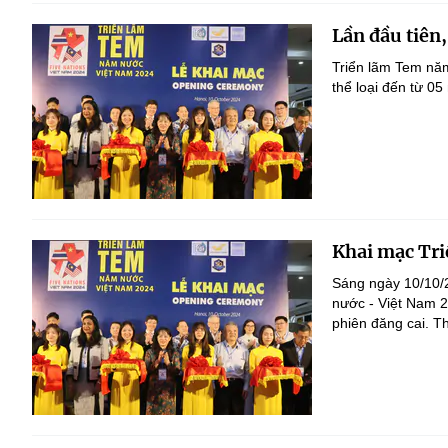
Lần đầu tiên
Triển lãm Tem nă
thể loại đến từ 
Khai mạc Tr
Sáng ngày 10/10/2
nước - Việt Nam 2
phiên đăng cai. 