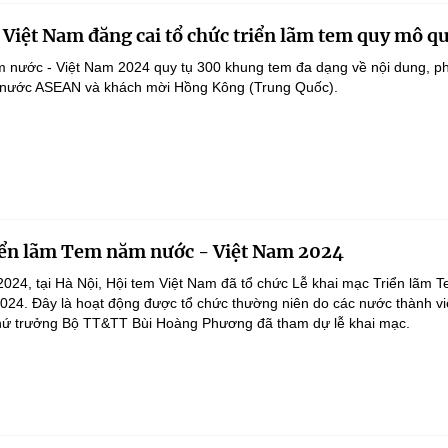
, Việt Nam đăng cai tổ chức triển lãm tem quy mô qu
m nước - Việt Nam 2024 quy tụ 300 khung tem đa dạng về nội dung, p
05 nước ASEAN và khách mời Hồng Kông (Trung Quốc).
iển lãm Tem năm nước - Việt Nam 2024
024, tại Hà Nội, Hội tem Việt Nam đã tổ chức Lễ khai mạc Triển lãm 
024. Đây là hoạt động được tổ chức thường niên do các nước thành vi
Thứ trưởng Bộ TT&TT Bùi Hoàng Phương đã tham dự lễ khai mạc.