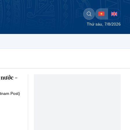
Thứ sáu, 7/8/2026
 nước -
etnam Post)