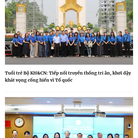
Tuổi trẻ Bộ KH&CN: Tiếp nối truyền thống tri ân, khơi dậy
khát vọng cống hiến vì Tổ quốc