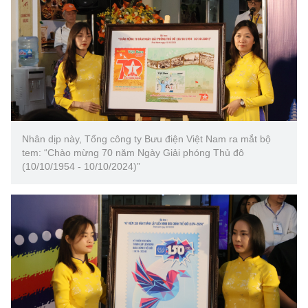
Nhân dịp này, Tổng công ty Bưu điện Việt Nam ra mắt bộ
tem: “Chào mừng 70 năm Ngày Giải phóng Thủ đô
(10/10/1954 - 10/10/2024)”