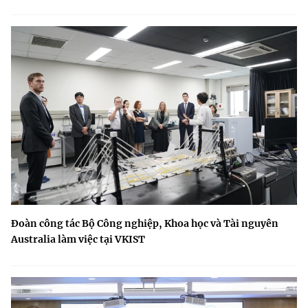
Đoàn công tác Bộ Công nghiệp, Khoa học và Tài nguyên
Australia làm việc tại VKIST