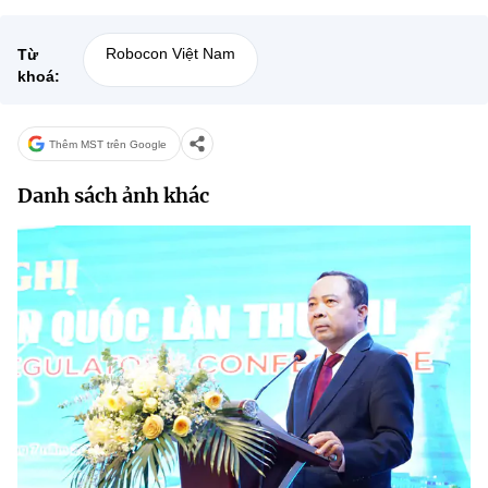
Robocon Việt Nam
Từ
khoá:
Thêm MST trên Google
Danh sách ảnh khác