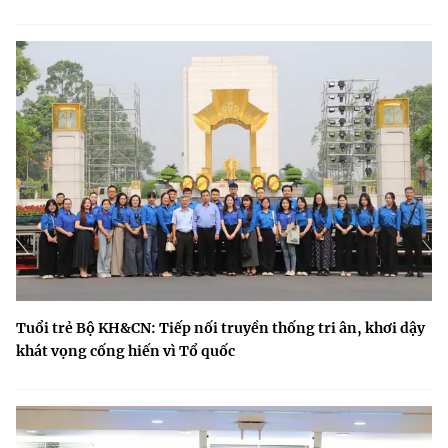
Tuổi trẻ Bộ KH&CN: Tiếp nối truyền thống tri ân, khơi dậy
khát vọng cống hiến vì Tổ quốc