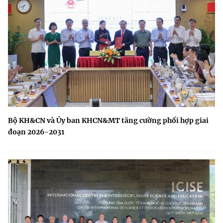
Bộ KH&CN và Ủy ban KHCN&MT tăng cường phối hợp giai
đoạn 2026-2031