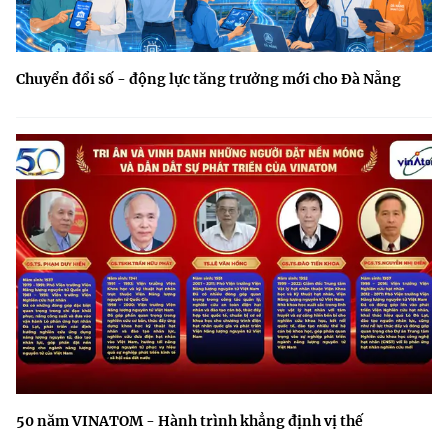
Chuyển đổi số - động lực tăng trưởng mới cho Đà Nẵng
50 năm VINATOM - Hành trình khẳng định vị thế