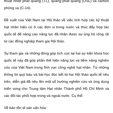
thuật nhiệt phát quang (TL), quang phát quang (OSL) và carbon
phóng xạ (C-14).
Đề xuất của Việt Nam tại Hội thảo về việc tích hợp các kỹ thuật
hạt nhân hiện có ở các đơn vị trong nước và thúc đẩy hợp tác
quốc tế để nâng cao năng lực đã nhận được sự ủng hộ rộng rãi
từ các đồng nghiệp tham gia Hội thảo.
Sự tham gia và những đóng góp tích cực tại hai sự kiện khoa học
quốc tế này đã góp phần thể hiện năng lực và tiềm năng nghiên
cứu của Việt Nam trong lĩnh vực công nghệ hạt nhân. Từ những
thông tin quý báu và bài học đúc kết từ hai Hội thảo quốc tế nêu
trên, diễn giả đã nêu lên một số hướng nghiên cứu và ứng dụng
triển vọng cho Trung tâm Hạt nhân Thành phố Hồ Chí Minh và
các đối tác phối hợp trong và ngoài nước. Cụ thể:
Về bảo tồn di sản văn hóa: