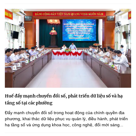
Huế đẩy mạnh chuyển đổi số, phát triển dữ liệu số và hạ
tầng số tại các phường
Đẩy mạnh chuyển đổi số trong hoạt động của chính quyền địa
phương, khai thác dữ liệu phục vụ quản lý, điều hành, phát triển
hạ tầng số và ứng dụng khoa học, công nghệ, đổi mới sáng...