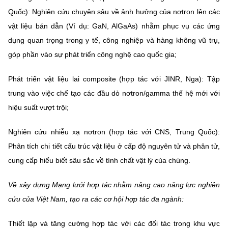
Quốc): Nghiên cứu chuyên sâu về ảnh hưởng của nơtron lên các
vật liệu bán dẫn (Ví dụ: GaN, AlGaAs) nhằm phục vụ các ứng
dụng quan trọng trong y tế, công nghiệp và hàng không vũ trụ,
góp phần vào sự phát triển công nghệ cao quốc gia;
Phát triển vật liệu lai composite (hợp tác với JINR, Nga): Tập
trung vào việc chế tạo các đầu dò nơtron/gamma thế hệ mới với
hiệu suất vượt trội;
Nghiên cứu nhiễu xạ nơtron (hợp tác với CNS, Trung Quốc):
Phân tích chi tiết cấu trúc vật liệu ở cấp độ nguyên tử và phân tử,
cung cấp hiểu biết sâu sắc về tính chất vật lý của chúng.
Về xây dựng Mạng lưới hợp tác nhằm nâng cao năng lực nghiên
cứu của Việt Nam, tạo ra các cơ hội hợp tác đa ngành:
Thiết lập và tăng cường hợp tác với các đối tác trong khu vực