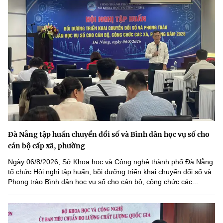
Đà Nẵng tập huấn chuyển đổi số và Bình dân học vụ số cho
cán bộ cấp xã, phường
Ngày 06/8/2026, Sở Khoa học và Công nghệ thành phố Đà Nẵng
tổ chức Hội nghị tập huấn, bồi dưỡng triển khai chuyển đổi số và
Phong trào Bình dân học vụ số cho cán bộ, công chức các...