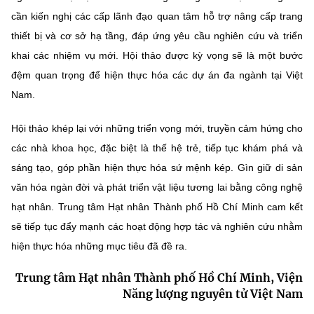
cần kiến nghị các cấp lãnh đạo quan tâm hỗ trợ nâng cấp trang
thiết bị và cơ sở hạ tầng, đáp ứng yêu cầu nghiên cứu và triển
khai các nhiệm vụ mới. Hội thảo được kỳ vọng sẽ là một bước
đệm quan trọng để hiện thực hóa các dự án đa ngành tại Việt
Nam.
Hội thảo khép lại với những triển vọng mới, truyền cảm hứng cho
các nhà khoa học, đặc biệt là thế hệ trẻ, tiếp tục khám phá và
sáng tạo, góp phần hiện thực hóa sứ mệnh kép. Gìn giữ di sản
văn hóa ngàn đời và phát triển vật liệu tương lai bằng công nghệ
hạt nhân. Trung tâm Hạt nhân Thành phố Hồ Chí Minh cam kết
sẽ tiếp tục đẩy mạnh các hoạt động hợp tác và nghiên cứu nhằm
hiện thực hóa những mục tiêu đã đề ra.
Trung tâm Hạt nhân Thành phố Hồ Chí Minh, Viện
Năng lượng nguyên tử Việt Nam