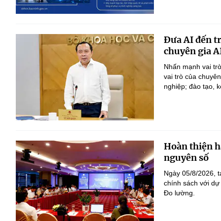
Đưa AI đến t
chuyên gia A
Nhấn mạnh vai trò
vai trò của chuyê
nghiệp; đào tạo, k
Hoàn thiện h
nguyên số
Ngày 05/8/2026, t
chính sách với dự
Đo lường.