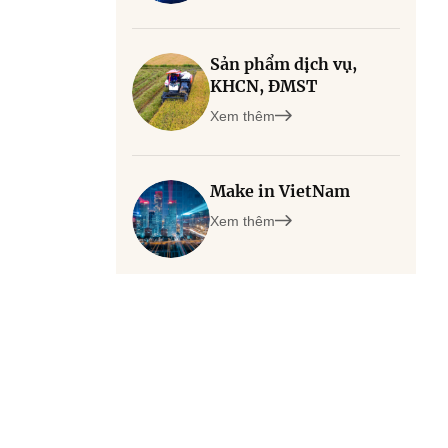
Sản phẩm dịch vụ,
KHCN, ĐMST
Xem thêm
Make in VietNam
Xem thêm