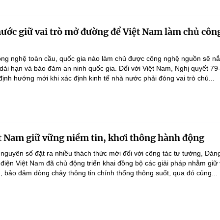
nước giữ vai trò mở đường để Việt Nam làm chủ côn
ông nghệ toàn cầu, quốc gia nào làm chủ được công nghệ nguồn sẽ n
 dài hạn và bảo đảm an ninh quốc gia. Đối với Việt Nam, Nghị quyết 79
nh hướng mới khi xác định kinh tế nhà nước phải đóng vai trò chủ...
t Nam giữ vững niềm tin, khơi thông hành động
 nguyên số đặt ra nhiều thách thức mới đối với công tác tư tưởng, Đản
điện Việt Nam đã chủ động triển khai đồng bộ các giải pháp nhằm giữ
g, bảo đảm dòng chảy thông tin chính thống thông suốt, qua đó củng...