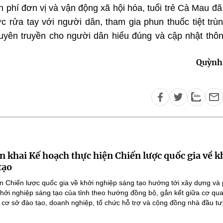
 phí đơn vị và vận động xã hội hóa, tuổi trẻ Cà Mau đã
 rửa tay với người dân, tham gia phun thuốc tiệt trùn
uyên truyền cho người dân hiểu đúng và cập nhật thôn
Quỳnh
n khai Kế hoạch thực hiện Chiến lược quốc gia về k
tạo
n Chiến lược quốc gia về khởi nghiệp sáng tạo hướng tới xây dựng và 
 khởi nghiệp sáng tạo của tỉnh theo hướng đồng bộ, gắn kết giữa cơ qu
 cơ sở đào tạo, doanh nghiệp, tổ chức hỗ trợ và cộng đồng nhà đầu tư;