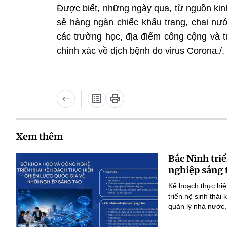
Được biết, những ngày qua, từ nguồn kinh
sẻ hàng ngàn chiếc khẩu trang, chai nước
các trường học, địa điểm công cộng và t
chính xác về dịch bệnh do virus Corona./.
Xem thêm
Bắc Ninh triể
nghiệp sáng 
Kế hoạch thực hiệ
triển hệ sinh thái
quản lý nhà nước,