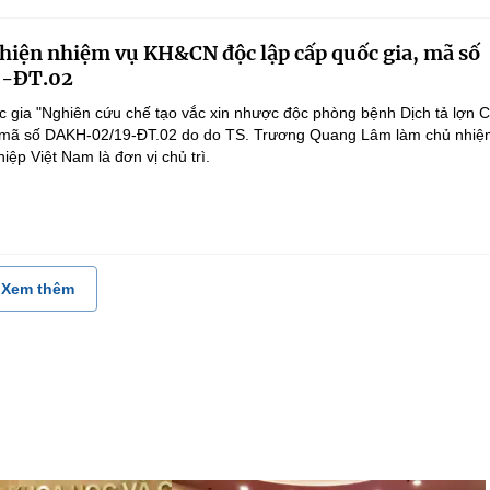
 hiện nhiệm vụ KH&CN độc lập cấp quốc gia, mã số
-ĐT.02
 gia "Nghiên cứu chế tạo vắc xin nhược độc phòng bệnh Dịch tả lợn 
", mã số DAKH-02/19-ĐT.02 do do TS. Trương Quang Lâm làm chủ nhiệ
ệp Việt Nam là đơn vị chủ trì.
Xem thêm