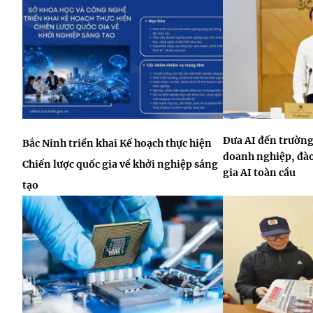
Đưa AI đến trường
Bắc Ninh triển khai Kế hoạch thực hiện
doanh nghiệp, đào
Chiến lược quốc gia về khởi nghiệp sáng
gia AI toàn cầu
tạo