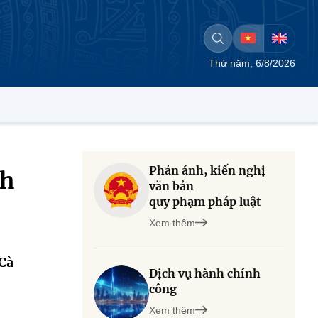
Thứ năm, 6/8/2026
Phản ánh, kiến nghị
nh
văn bản
quy phạm pháp luật
Xem thêm
 Cà
Dịch vụ hành chính
công
Xem thêm