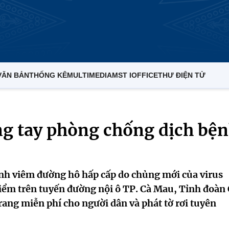
VĂN BẢN
THỐNG KÊ
MULTIMEDIA
MST IOFFICE
THƯ ĐIỆN TỬ
ng tay phòng chống dịch bệ
h viêm đường hô hấp cấp do chủng mới của virus
 điểm trên tuyến đường nội ô TP. Cà Mau, Tỉnh đoàn
ang miễn phí cho người dân và phát tờ rơi tuyên