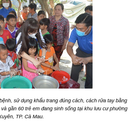
ệnh, sử dụng khẩu trang đúng cách, cách rửa tay bằng
và gần 60 trẻ em đang sinh sống tại khu lưu cư phường
Xuyên, TP. Cà Mau.