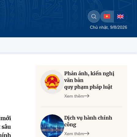
Chủ nhật, 9/8/2026
Phản ánh, kiến nghị
văn bản
quy phạm pháp luật
Xem thêm
 mới
Dịch vụ hành chính
công
t sâu
Xem thêm
hính