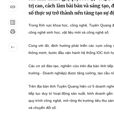
trị cao, cách làm bài bản và sáng tạo,
số thực sự trở thành nền tảng tạo sự đ
Trong lĩnh vực khoa học, công nghệ, Tuyên Quang đ
công nghệ sinh học, vật liệu mới và công nghệ số.
Cùng với đó, định hướng phát triển các cụm công 
thông minh, bước đầu vận hành hệ thống IOC tích hợp
Các cơ sở đào tạo, nghiên cứu trên địa bàn tỉnh tiếp 
trường - Doanh nghiệp) được tăng cường, tạo cầu n
Trên địa bàn tỉnh Tuyên Quang hiện có 5 doanh nghiệp
tiếp tục duy trì hoạt động sản xuất, kinh doanh gắn
quy trình công nghệ, mở rộng thị trường tiêu thụ sa
và chuyển đổi số.