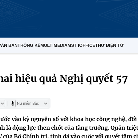
VĂN BẢN
THỐNG KÊ
MULTIMEDIA
MST IOFFICE
THƯ ĐIỆN TỬ
ai hiệu quả Nghị quyết 57
ước vào kỷ nguyên số với khoa học công nghệ, đổi
h là động lực then chốt của tăng trưởng. Quán triệ
của Bộ Chính trị, tỉnh đã vào cuộc với quyết tâm c