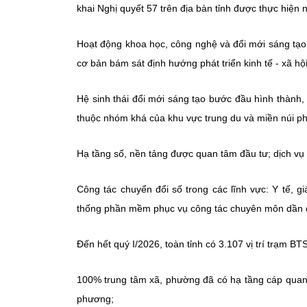
khai Nghị quyết 57 trên địa bàn tỉnh được thực hiện n
Hoạt động khoa học, công nghệ và đổi mới sáng tạo 
cơ bản bám sát định hướng phát triển kinh tế - xã hộ
Hệ sinh thái đổi mới sáng tạo bước đầu hình thành,
thuộc nhóm khá của khu vực trung du và miền núi ph
Hạ tầng số, nền tảng được quan tâm đầu tư; dịch vụ
Công tác chuyển đổi số trong các lĩnh vực: Y tế, g
thống phần mềm phục vụ công tác chuyên môn dần 
Đến hết quý I/2026, toàn tỉnh có 3.107 vị trí trạm BT
100% trung tâm xã, phường đã có hạ tầng cáp quan
phương;