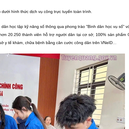
dưới hình thức dịch vụ công trực tuyến toàn trình.
 dân học tập kỹ năng số thông qua phong trào "Bình dân học vụ số" v
 hơn 20.250 thành viên hỗ trợ người dân tại cơ sở; 100% sản phẩ
ơ sở y tế khám, chữa bệnh bằng căn cước công dân trên VNeID…