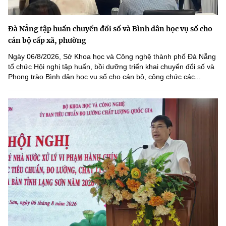
Đà Nẵng tập huấn chuyển đổi số và Bình dân học vụ số cho
cán bộ cấp xã, phường
Ngày 06/8/2026, Sở Khoa học và Công nghệ thành phố Đà Nẵng
tổ chức Hội nghị tập huấn, bồi dưỡng triển khai chuyển đổi số và
Phong trào Bình dân học vụ số cho cán bộ, công chức các...