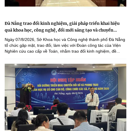
Đà Nẵng trao đổi kinh nghiệm, giải pháp triển khai hiệu
quả khoa học, công nghệ, đổi mới sáng tạo và chuyển...
Ngày 07/8/2026, Sở Khoa học và Công nghệ thành phố Đà Nẵng
tổ chức gặp mặt, trao đổi, làm việc với Đoàn công tác của Viện
Nghiên cứu cao cấp về Toán, nhằm trao đổi kinh nghiệm, đề...