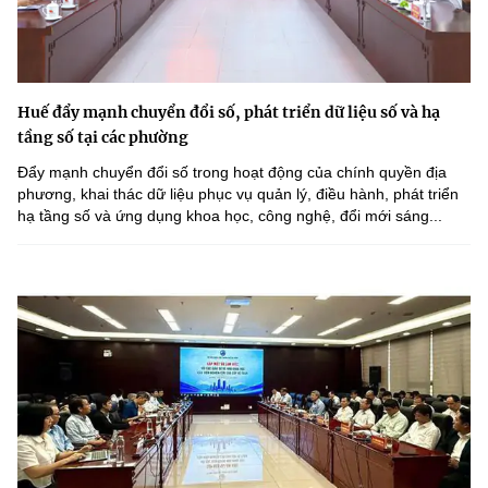
Huế đẩy mạnh chuyển đổi số, phát triển dữ liệu số và hạ
tầng số tại các phường
Đẩy mạnh chuyển đổi số trong hoạt động của chính quyền địa
phương, khai thác dữ liệu phục vụ quản lý, điều hành, phát triển
hạ tầng số và ứng dụng khoa học, công nghệ, đổi mới sáng...