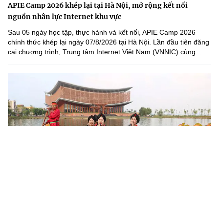
APIE Camp 2026 khép lại tại Hà Nội, mở rộng kết nối
nguồn nhân lực Internet khu vực
Sau 05 ngày học tập, thực hành và kết nối, APIE Camp 2026
chính thức khép lại ngày 07/8/2026 tại Hà Nội. Lần đầu tiên đăng
cai chương trình, Trung tâm Internet Việt Nam (VNNIC) cùng...
Khoa học, công nghệ mở đường khai thác nguồn lực văn