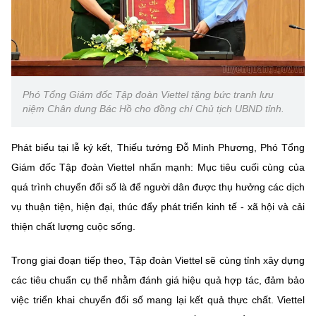
Phó Tổng Giám đốc Tập đoàn Viettel tặng bức tranh lưu
niệm Chân dung Bác Hồ cho đồng chí Chủ tịch UBND tỉnh.
Phát biểu tại lễ ký kết, Thiếu tướng Đỗ Minh Phương, Phó Tổng
Giám đốc Tập đoàn Viettel nhấn mạnh: Mục tiêu cuối cùng của
quá trình chuyển đổi số là để người dân được thụ hưởng các dịch
vụ thuận tiện, hiện đại, thúc đẩy phát triển kinh tế - xã hội và cải
thiện chất lượng cuộc sống.
Trong giai đoạn tiếp theo, Tập đoàn Viettel sẽ cùng tỉnh xây dựng
các tiêu chuẩn cụ thể nhằm đánh giá hiệu quả hợp tác, đảm bảo
việc triển khai chuyển đổi số mang lại kết quả thực chất. Viettel