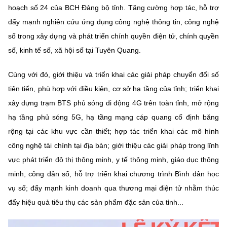
hoạch số 24 của BCH Đảng bộ tỉnh. Tăng cường hợp tác, hỗ trợ
đẩy mạnh nghiên cứu ứng dụng công nghệ thông tin, công nghệ
số trong xây dựng và phát triển chính quyền điện tử, chính quyền
số, kinh tế số, xã hội số tại Tuyên Quang.
Cùng với đó, giới thiệu và triển khai các giải pháp chuyển đổi số
tiên tiến, phù hợp với điều kiện, cơ sở hạ tầng của tỉnh; triển khai
xây dựng trạm BTS phủ sóng di động 4G trên toàn tỉnh, mở rộng
hạ tầng phủ sóng 5G, hạ tầng mạng cáp quang cố định băng
rộng tại các khu vực cần thiết; hợp tác triển khai các mô hình
công nghệ tài chính tại địa bàn; giới thiệu các giải pháp trong lĩnh
vực phát triển đô thị thông minh, y tế thông minh, giáo dục thông
minh, công dân số, hỗ trợ triển khai chương trình Bình dân học
vụ số; đẩy mạnh kinh doanh qua thương mại điện tử nhằm thúc
đẩy hiệu quả tiêu thụ các sản phẩm đặc sản của tỉnh...