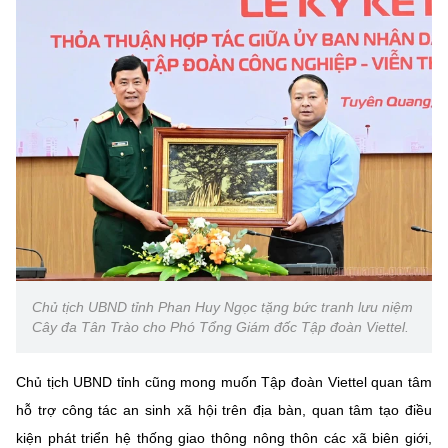
Chủ tịch UBND tỉnh Phan Huy Ngọc tặng bức tranh lưu niệm
Cây đa Tân Trào cho Phó Tổng Giám đốc Tập đoàn Viettel.
Chủ tịch UBND tỉnh cũng mong muốn Tập đoàn Viettel quan tâm
hỗ trợ công tác an sinh xã hội trên địa bàn, quan tâm tạo điều
kiện phát triển hệ thống giao thông nông thôn các xã biên giới,