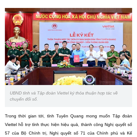
UBND tỉnh và Tập đoàn Viettel ký thỏa thuận hợp tác về
chuyển đổi số.
Trong thời gian tới, tỉnh Tuyên Quang mong muốn Tập đoàn
Viettel hỗ trợ tỉnh thực hiện hiệu quả, thành công Nghị quyết số
57 của Bộ Chính trị, Nghị quyết số 71 của Chính phủ và Kế