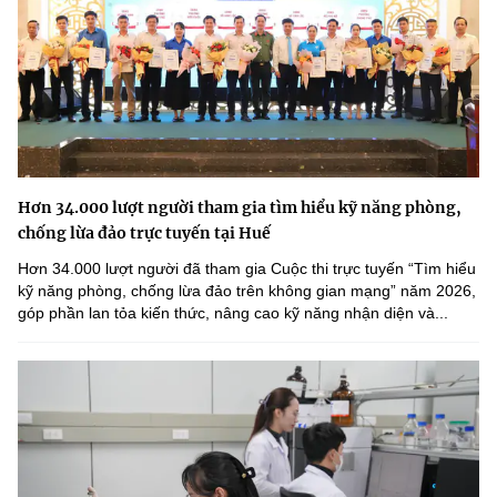
Hơn 34.000 lượt người tham gia tìm hiểu kỹ năng phòng,
chống lừa đảo trực tuyến tại Huế
Hơn 34.000 lượt người đã tham gia Cuộc thi trực tuyến “Tìm hiểu
kỹ năng phòng, chống lừa đảo trên không gian mạng” năm 2026,
góp phần lan tỏa kiến thức, nâng cao kỹ năng nhận diện và...