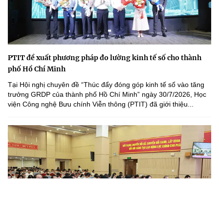
PTIT đề xuất phương pháp đo lường kinh tế số cho thành
phố Hồ Chí Minh
Tại Hội nghị chuyên đề “Thúc đẩy đóng góp kinh tế số vào tăng
trưởng GRDP của thành phố Hồ Chí Minh” ngày 30/7/2026, Học
viện Công nghệ Bưu chính Viễn thông (PTIT) đã giới thiệu...