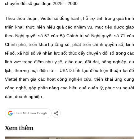
chuyển đổi số giai đoạn 2025 – 2030.
Theo thỏa thuận, Viettel sẽ đồng hành, hỗ trợ tỉnh trong quá trình
triển khai, thực hiện hiệu quả các nhiệm vụ, mục tiêu được giao
theo Nghị quyết số 57 của Bộ Chính trị và Nghị quyết số 71 của
Chính phủ; triển khai hạ tầng số, phát triển chính quyền số, kinh
tế số, xã hội số và nhân lực số; thúc đẩy chuyển đổi số trong các
lĩnh vực trọng điểm như y tế, giáo dục, đất đai, nông nghiệp, du
lịch, thương mại điện tử… UBND tỉnh tạo điều kiện thuận lợi để
Viettel tham gia các hoạt động nghiên cứu, triển khai ứng dụng
công nghệ, góp phần nâng cao hiệu quả quản lý, phục vụ người
dân, doanh nghiệp.
Thêm MST trên Google
Xem thêm