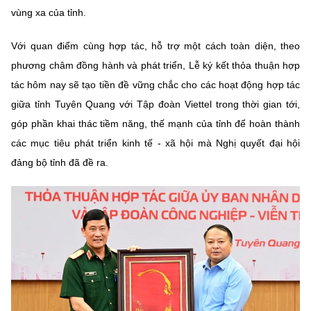
vùng xa của tỉnh.
Với quan điểm cùng hợp tác, hỗ trợ một cách toàn diện, theo
phương châm đồng hành và phát triển, Lễ ký kết thỏa thuận hợp
tác hôm nay sẽ tạo tiền đề vững chắc cho các hoạt động hợp tác
giữa tỉnh Tuyên Quang với Tập đoàn Viettel trong thời gian tới,
góp phần khai thác tiềm năng, thế mạnh của tỉnh để hoàn thành
các mục tiêu phát triển kinh tế - xã hội mà Nghị quyết đại hội
đảng bộ tỉnh đã đề ra.