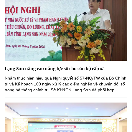
Lạng Sơn nâng cao năng lực số cho cán bộ cấp xã
Nhằm thực hiện hiệu quả Nghị quyết số 57-NQ/TW của Bộ Chính
trị và Kế hoạch 100 ngày xử lý các điểm nghẽn về chuyển đổi số
trong hệ thống chính trị, Sở KH&CN Lạng Sơn đã phối hợp...