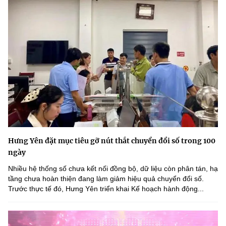
Hưng Yên đặt mục tiêu gỡ nút thắt chuyển đổi số trong 100
ngày
Nhiều hệ thống số chưa kết nối đồng bộ, dữ liệu còn phân tán, hạ
tầng chưa hoàn thiện đang làm giảm hiệu quả chuyển đổi số.
Trước thực tế đó, Hưng Yên triển khai Kế hoạch hành động...