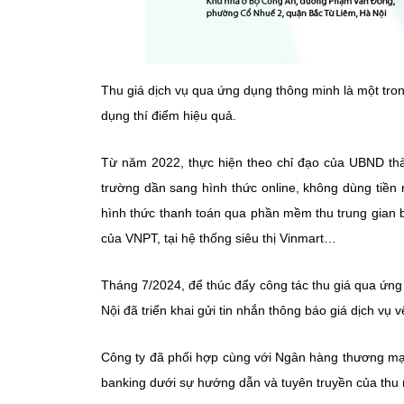
Thu giá dịch vụ qua ứng dụng thông minh là một tro
dụng thí điểm hiệu quả.
Từ năm 2022, thực hiện theo chỉ đạo của UBND thàn
trường dần sang hình thức online, không dùng tiền m
hình thức thanh toán qua phần mềm thu trung gian 
của VNPT, tại hệ thống siêu thị Vinmart…
Tháng 7/2024, để thúc đẩy công tác thu giá qua ứng 
Nội đã triển khai gửi tin nhắn thông báo giá dịch vụ
Công ty đã phối hợp cùng với Ngân hàng thương mại 
banking dưới sự hướng dẫn và tuyên truyền của thu n