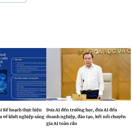
i Kế hoạch thực hiện
Đưa AI đến trường học, đưa AI đến
a về khởi nghiệp sáng
doanh nghiệp, đào tạo, kết nối chuyên
gia AI toàn cầu