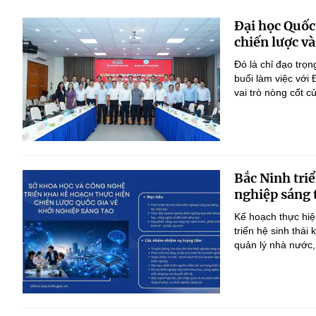
Đại học Quốc
chiến lược và
Đó là chỉ đạo tr
buổi làm việc với
vai trò nòng cốt 
Bắc Ninh triể
nghiệp sáng 
Kế hoạch thực hiệ
triển hệ sinh thái
quản lý nhà nước,