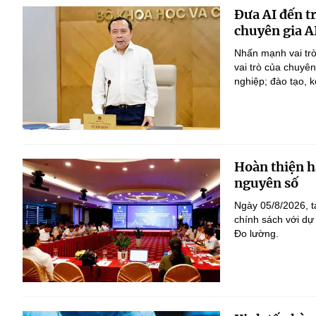
Đưa AI đến t
chuyên gia A
Nhấn mạnh vai trò
vai trò của chuyê
nghiệp; đào tạo, k
Hoàn thiện h
nguyên số
Ngày 05/8/2026, t
chính sách với dự
Đo lường.