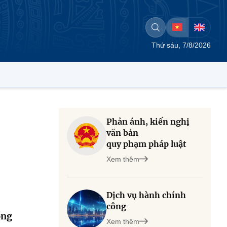
Thứ sáu, 7/8/2026
Phản ánh, kiến nghị
văn bản
quy phạm pháp luật
Xem thêm
Dịch vụ hành chính
công
ông
Xem thêm