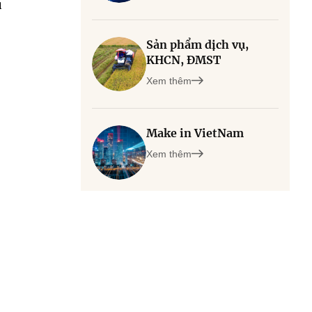
u
Sản phẩm dịch vụ,
KHCN, ĐMST
Xem thêm
Make in VietNam
Xem thêm