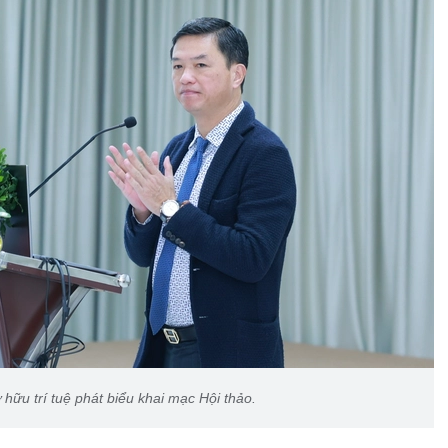
ữu trí tuệ phát biểu khai mạc Hội thảo.