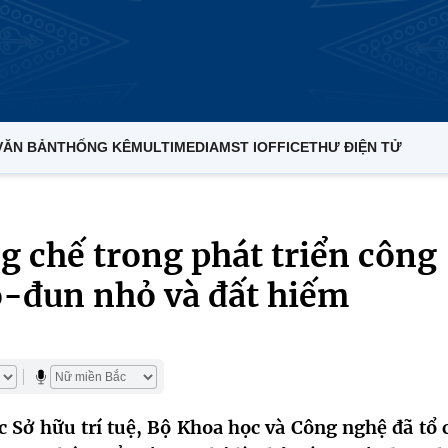
VĂN BẢN
THỐNG KÊ
MULTIMEDIA
MST IOFFICE
THƯ ĐIỆN TỬ
g chế trong phát triển công
-đun nhỏ và đất hiếm
c Sở hữu trí tuệ, Bộ Khoa học và Công nghệ đã tổ 