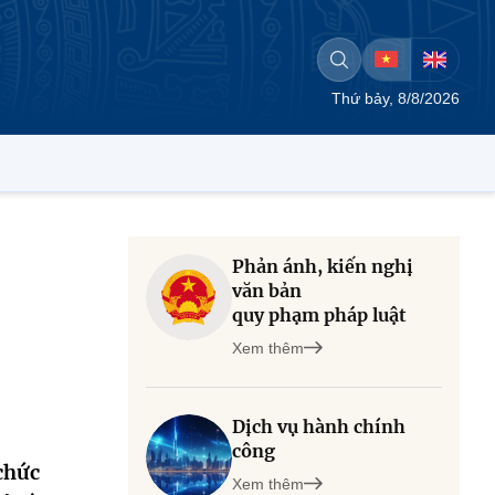
Thứ bảy, 8/8/2026
Phản ánh, kiến nghị
văn bản
quy phạm pháp luật
Xem thêm
Dịch vụ hành chính
công
chức
Xem thêm