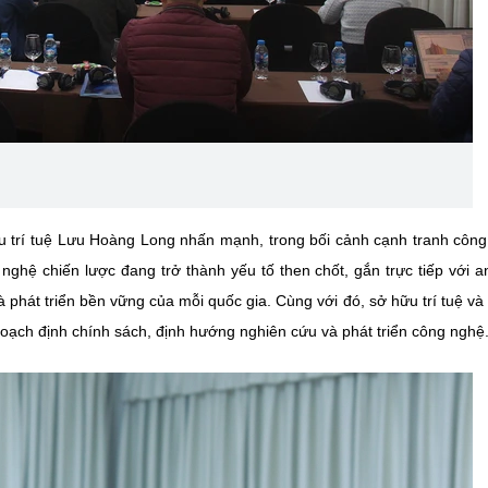
u trí tuệ Lưu Hoàng Long nhấn mạnh, trong bối cảnh cạnh tranh côn
nghệ chiến lược đang trở thành yếu tố then chốt, gắn trực tiếp với a
 phát triển bền vững của mỗi quốc gia. Cùng với đó, sở hữu trí tuệ và
 hoạch định chính sách, định hướng nghiên cứu và phát triển công nghệ