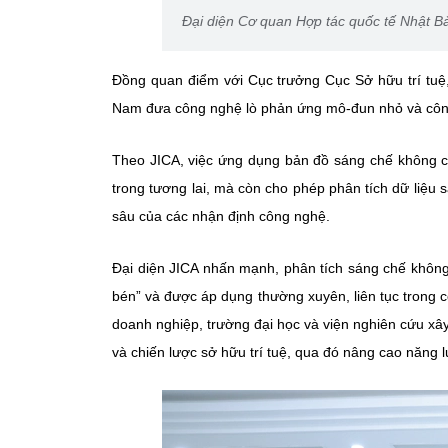
Đại diện Cơ quan Hợp tác quốc tế Nhật B
Đồng quan điểm với Cục trưởng Cục Sở hữu trí tuệ,
Nam đưa công nghệ lò phản ứng mô-đun nhỏ và công
Theo JICA, việc ứng dụng bản đồ sáng chế không chỉ
trong tương lai, mà còn cho phép phân tích dữ liệu
sâu của các nhận định công nghệ.
Đại diện JICA nhấn mạnh, phân tích sáng chế không
bén” và được áp dụng thường xuyên, liên tục trong cô
doanh nghiệp, trường đại học và viện nghiên cứu xây
và chiến lược sở hữu trí tuệ, qua đó nâng cao năng 