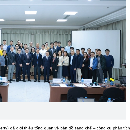
rty) đã giới thiệu tổng quan về bản đồ sáng chế – công cụ phân tíc