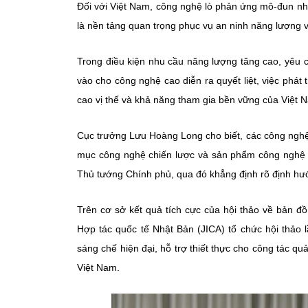
Đối với Việt Nam, công nghệ lò phản ứng mô-đun n
là nền tảng quan trọng phục vụ an ninh năng lượng 
Trong điều kiện nhu cầu năng lượng tăng cao, yêu c
vào cho công nghệ cao diễn ra quyết liệt, việc phát 
cao vị thế và khả năng tham gia bền vững của Việt N
Cục trưởng Lưu Hoàng Long cho biết, các công ngh
mục công nghệ chiến lược và sản phẩm công nghệ 
Thủ tướng Chính phủ, qua đó khẳng định rõ định hướ
Trên cơ sở kết quả tích cực của hội thảo về bản đ
Hợp tác quốc tế Nhật Bản (JICA) tổ chức hội thảo 
sáng chế hiện đại, hỗ trợ thiết thực cho công tác qu
Việt Nam.