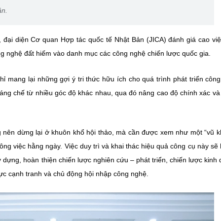
ản.
 đại diện Cơ quan Hợp tác quốc tế Nhật Bản (JICA) đánh giá cao việ
 nghệ đất hiếm vào danh mục các công nghệ chiến lược quốc gia.
 mang lại những gợi ý tri thức hữu ích cho quá trình phát triển côn
 sáng chế từ nhiều góc độ khác nhau, qua đó nâng cao độ chính xác và
 nên dừng lại ở khuôn khổ hội thảo, mà cần được xem như một “vũ k
ng việc hằng ngày. Việc duy trì và khai thác hiệu quả công cụ này sẽ 
 dựng, hoàn thiện chiến lược nghiên cứu – phát triển, chiến lược kinh
lực cạnh tranh và chủ động hội nhập công nghệ.