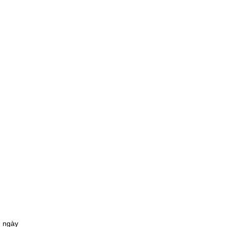
h ngày