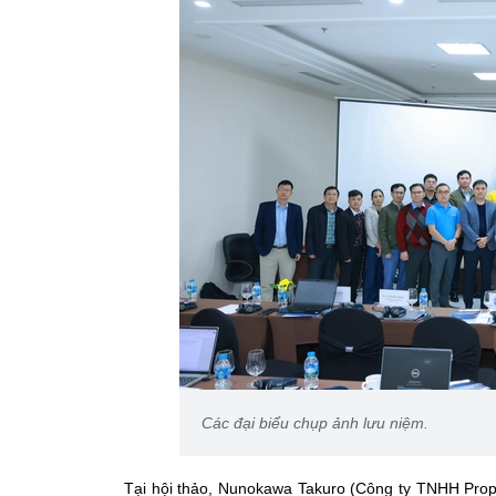
Các đại biểu chụp ảnh lưu niệm.
Tại hội thảo, Nunokawa Takuro (Công ty TNHH Prope