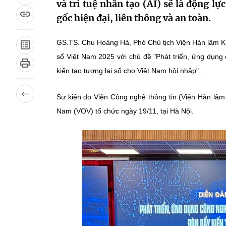
và trí tuệ nhân tạo (AI) sẽ là động 
gốc hiện đại, liên thông và an toàn.
GS.TS. Chu Hoàng Hà, Phó Chủ tịch Viện Hàn lâm K
số Việt Nam 2025 với chủ đề "Phát triển, ứng dụng
kiến tạo tương lai số cho Việt Nam hội nhập".
Sự kiện do Viện Công nghệ thông tin (Viện Hàn lâm
Nam (VOV) tổ chức ngày 19/11, tại Hà Nội.