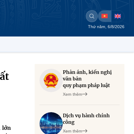
Thứ năm, 6/8/2026
Phản ánh, kiến nghị
ất
văn bản
quy phạm pháp luật
Xem thêm
Dịch vụ hành chính
công
 lớn
Xem thêm