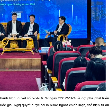
an hành Nghị quyết số 57-NQ/TW ngày 22/12/2024 về đột phá phát triể
uốc gia. Nghị quyết được coi là bước ngoặt chiến lược, thể hiện tư d