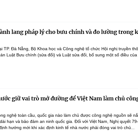
ành lang pháp lý cho bưu chính và đo lường trong 
ại TP. Đà Nẵng, Bộ Khoa học và Công nghệ tổ chức Hội nghị truyền th
 án Luật Bưu chính (sửa đổi) và Luật sửa đổi, bổ sung một số điều của
nước giữ vai trò mở đường để Việt Nam làm chủ côn
ông nghệ toàn cầu, quốc gia nào làm chủ được công nghệ nguồn sẽ n
 dài hạn và bảo đảm an ninh quốc gia. Đối với Việt Nam, Nghị quyết 79
nh hướng mới khi xác định kinh tế nhà nước phải đóng vai trò chủ...