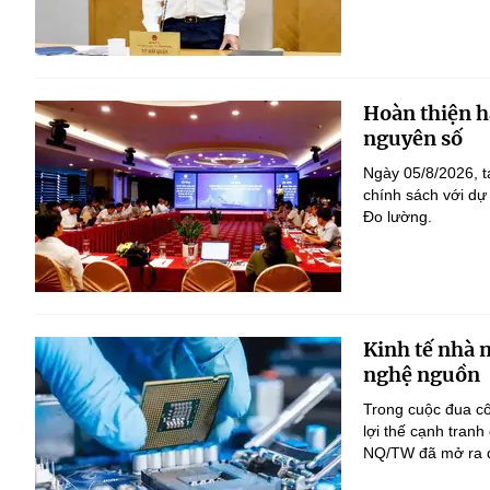
Hoàn thiện h
nguyên số
Ngày 05/8/2026, t
chính sách với dự
Đo lường.
Kinh tế nhà 
nghệ nguồn
Trong cuộc đua c
lợi thế cạnh tranh
NQ/TW đã mở ra đị