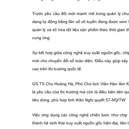
Trước yêu cầu đổi mới mạnh mẽ trong quản lý chu
dạng tự động bằng tần số vô tuyến đang được xem l
quản lý và số hóa dữ liệu sản phẩm theo thời gian th
cung ứng.
Sự kết hợp giữa công nghệ truy xuất nguồn gốc, ch
mới cho chuyển đổi số toàn diện. Điều này giúp xâ
cao trên thị trường quốc tế.
GS.TS Chu Hoàng Hà, Phó Chủ tịch Viện Hàn lâm K
là yêu cầu của thị trường mà còn là điều kiện tiên
tiêu dùng, phù hợp tinh thần Nghị quyết 57-NQ/TW.
Việc ứng dụng các công nghệ chiến lược như chip bá
thành hệ sinh thái truy xuất nguồn gốc hiện đại, liên