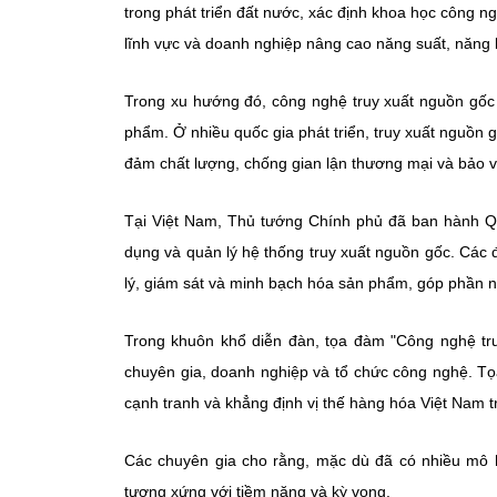
trong phát triển đất nước, xác định khoa học công ng
lĩnh vực và doanh nghiệp nâng cao năng suất, năng l
Trong xu hướng đó, công nghệ truy xuất nguồn gốc 
phẩm. Ở nhiều quốc gia phát triển, truy xuất nguồn g
đảm chất lượng, chống gian lận thương mại và bảo v
Tại Việt Nam, Thủ tướng Chính phủ đã ban hành Qu
dụng và quản lý hệ thống truy xuất nguồn gốc. Các
lý, giám sát và minh bạch hóa sản phẩm, góp phần nân
Trong khuôn khổ diễn đàn, tọa đàm "Công nghệ tr
chuyên gia, doanh nghiệp và tổ chức công nghệ. Tọ
cạnh tranh và khẳng định vị thế hàng hóa Việt Nam tr
Các chuyên gia cho rằng, mặc dù đã có nhiều mô 
tương xứng với tiềm năng và kỳ vọng.