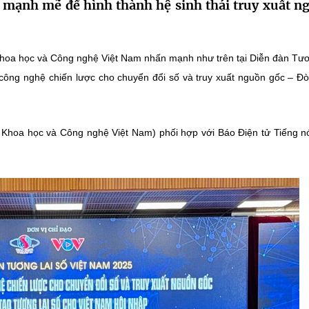
lực mạnh mẽ để hình thành hệ sinh thái truy xuất n
hoa học và Công nghệ Việt Nam nhấn mạnh như trên tại Diễn đàn Tươ
 công nghệ chiến lược cho chuyển đổi số và truy xuất nguồn gốc – Đ
 Khoa học và Công nghệ Việt Nam) phối hợp với Báo Điện tử Tiếng nó