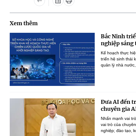
Xem thêm
Bắc Ninh triể
nghiệp sáng 
Kế hoạch thực hiệ
triển hệ sinh thái
quản lý nhà nước,
Đưa AI đến t
chuyên gia A
Nhấn mạnh vai trò
vai trò của chuyê
nghiệp; đào tạo, k