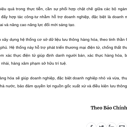
u quả trong thực tiễn, cần sự phối hợp chặt chẽ giữa các bộ ngàn
 đẩy hợp tác công-tư nhằm hỗ trợ doanh nghiệp, đặc biệt là doanh 
hai và nâng cao năng lực đổi mới sáng tạo.
 xây dựng hệ thống cơ sở dữ liệu lưu thông hàng hóa, theo tinh thần C
ủ. Hệ thống này hỗ trợ phát triển thương mại điện tử, chống thất th
em xác thực điện tử giúp định danh người bán, xác thực hàng hóa, 
 nhái, hàng xâm phạm sở hữu trí tuệ.
hàng hóa sẽ giúp doanh nghiệp, đặc biệt doanh nghiệp nhỏ và vừa, thu
nhà nước, bảo đảm quyền lợi nguồn gốc xuất xứ và điều kiện lưu thôn
Theo Báo Chính