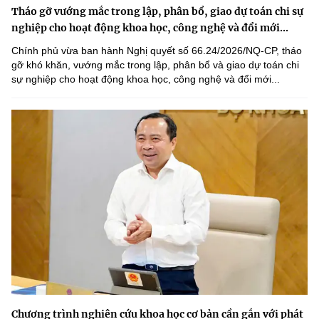
Tháo gỡ vướng mắc trong lập, phân bổ, giao dự toán chi sự
nghiệp cho hoạt động khoa học, công nghệ và đổi mới...
Chính phủ vừa ban hành Nghị quyết số 66.24/2026/NQ-CP, tháo
gỡ khó khăn, vướng mắc trong lập, phân bổ và giao dự toán chi
sự nghiệp cho hoạt động khoa học, công nghệ và đổi mới...
Chương trình nghiên cứu khoa học cơ bản cần gắn với phát