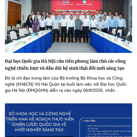
Đại học Quốc gia Hà Nội cần tiên phong làm chủ các công
nghệ chiến lược và dẫn dắt hệ sinh thái đổi mới sáng tạo
Đó là chỉ đạo trọng tâm của Bộ trưởng Bộ Khoa học và Công
nghệ (KH&CN) Vũ Hải Quân tại buổi làm việc với Đại học Quốc
gia Hà Nội (ĐHQGHN) diễn ra vào ngày 06/8/2026, nhấn...