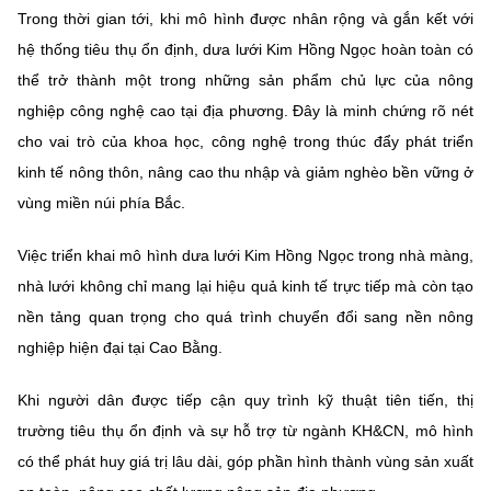
Trong thời gian tới, khi mô hình được nhân rộng và gắn kết với
hệ thống tiêu thụ ổn định, dưa lưới Kim Hồng Ngọc hoàn toàn có
thể trở thành một trong những sản phẩm chủ lực của nông
nghiệp công nghệ cao tại địa phương. Đây là minh chứng rõ nét
cho vai trò của khoa học, công nghệ trong thúc đẩy phát triển
kinh tế nông thôn, nâng cao thu nhập và giảm nghèo bền vững ở
vùng miền núi phía Bắc.
Việc triển khai mô hình dưa lưới Kim Hồng Ngọc trong nhà màng,
nhà lưới không chỉ mang lại hiệu quả kinh tế trực tiếp mà còn tạo
nền tảng quan trọng cho quá trình chuyển đổi sang nền nông
nghiệp hiện đại tại Cao Bằng.
Khi người dân được tiếp cận quy trình kỹ thuật tiên tiến, thị
trường tiêu thụ ổn định và sự hỗ trợ từ ngành KH&CN, mô hình
có thể phát huy giá trị lâu dài, góp phần hình thành vùng sản xuất