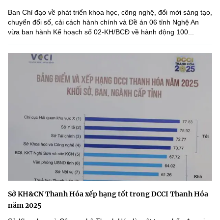
Ban Chỉ đạo về phát triển khoa học, công nghệ, đổi mới sáng tạo,
chuyển đổi số, cải cách hành chính và Đề án 06 tỉnh Nghệ An
vừa ban hành Kế hoạch số 02-KH/BCĐ về hành động 100...
Sở KH&CN Thanh Hóa xếp hạng tốt trong DCCI Thanh Hóa
năm 2025