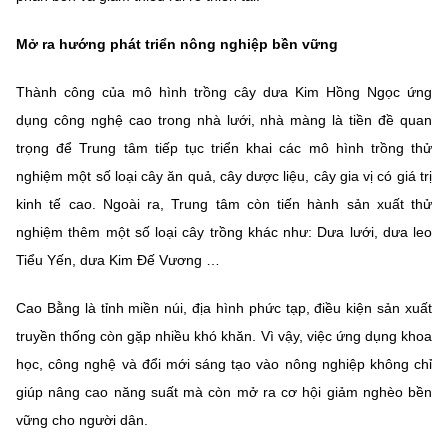
Mở ra hướng phát triển nông nghiệp bền vững
Thành công của mô hình trồng cây dưa Kim Hồng Ngọc ứng
dụng công nghệ cao trong nhà lưới, nhà màng là tiền đề quan
trọng để Trung tâm tiếp tục triển khai các mô hình trồng thử
nghiệm một số loại cây ăn quả, cây dược liệu, cây gia vị có giá trị
kinh tế cao. Ngoài ra, Trung tâm còn tiến hành sản xuất thử
nghiệm thêm một số loại cây trồng khác như: Dưa lưới, dưa leo
Tiểu Yến, dưa Kim Đế Vương …
Cao Bằng là tỉnh miền núi, địa hình phức tạp, điều kiện sản xuất
truyền thống còn gặp nhiều khó khăn. Vì vậy, việc ứng dụng khoa
học, công nghệ và đổi mới sáng tạo vào nông nghiệp không chỉ
giúp nâng cao năng suất mà còn mở ra cơ hội giảm nghèo bền
vững cho người dân.