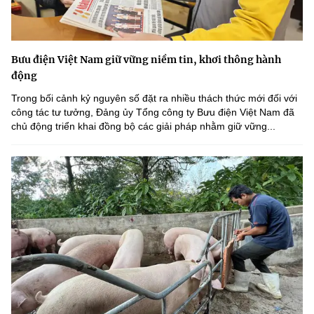
Bưu điện Việt Nam giữ vững niềm tin, khơi thông hành
động
Trong bối cảnh kỷ nguyên số đặt ra nhiều thách thức mới đối với
công tác tư tưởng, Đảng ủy Tổng công ty Bưu điện Việt Nam đã
chủ động triển khai đồng bộ các giải pháp nhằm giữ vững...