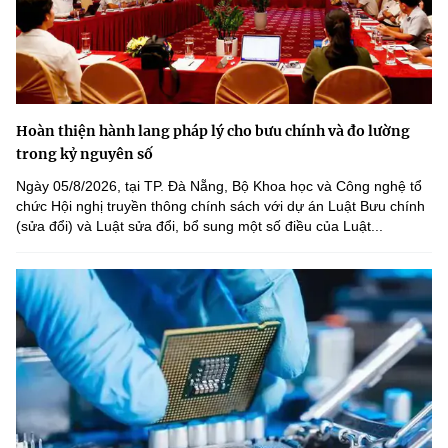
Hoàn thiện hành lang pháp lý cho bưu chính và đo lường
trong kỷ nguyên số
Ngày 05/8/2026, tại TP. Đà Nẵng, Bộ Khoa học và Công nghệ tổ
chức Hội nghị truyền thông chính sách với dự án Luật Bưu chính
(sửa đổi) và Luật sửa đổi, bổ sung một số điều của Luật...