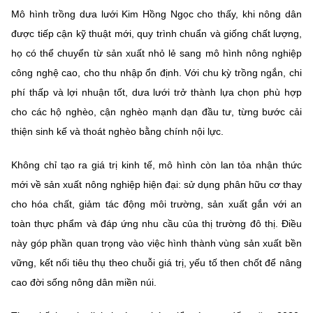
Mô hình trồng dưa lưới Kim Hồng Ngọc cho thấy, khi nông dân
được tiếp cận kỹ thuật mới, quy trình chuẩn và giống chất lượng,
họ có thể chuyển từ sản xuất nhỏ lẻ sang mô hình nông nghiệp
công nghệ cao, cho thu nhập ổn định. Với chu kỳ trồng ngắn, chi
phí thấp và lợi nhuận tốt, dưa lưới trở thành lựa chọn phù hợp
cho các hộ nghèo, cận nghèo mạnh dạn đầu tư, từng bước cải
thiện sinh kế và thoát nghèo bằng chính nội lực.
Không chỉ tạo ra giá trị kinh tế, mô hình còn lan tỏa nhận thức
mới về sản xuất nông nghiệp hiện đại: sử dụng phân hữu cơ thay
cho hóa chất, giảm tác động môi trường, sản xuất gắn với an
toàn thực phẩm và đáp ứng nhu cầu của thị trường đô thị. Điều
này góp phần quan trọng vào việc hình thành vùng sản xuất bền
vững, kết nối tiêu thụ theo chuỗi giá trị, yếu tố then chốt để nâng
cao đời sống nông dân miền núi.