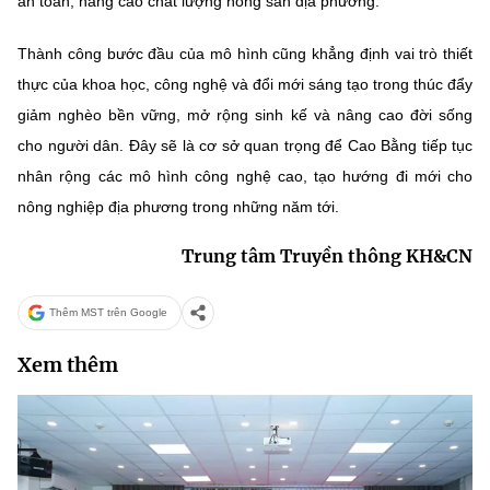
an toàn, nâng cao chất lượng nông sản địa phương.
Thành công bước đầu của mô hình cũng khẳng định vai trò thiết
thực của khoa học, công nghệ và đổi mới sáng tạo trong thúc đẩy
giảm nghèo bền vững, mở rộng sinh kế và nâng cao đời sống
cho người dân. Đây sẽ là cơ sở quan trọng để Cao Bằng tiếp tục
nhân rộng các mô hình công nghệ cao, tạo hướng đi mới cho
nông nghiệp địa phương trong những năm tới.
Trung tâm Truyền thông KH&CN
Thêm MST trên Google
Xem thêm