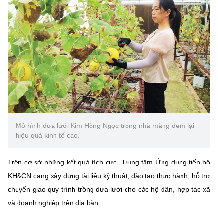
Mô hình dưa lưới Kim Hồng Ngọc trong nhà màng đem lại
hiệu quả kinh tế cao.
Trên cơ sở những kết quả tích cực, Trung tâm Ứng dụng tiến bộ
KH&CN đang xây dựng tài liệu kỹ thuật, đào tạo thực hành, hỗ trợ
chuyển giao quy trình trồng dưa lưới cho các hộ dân, hợp tác xã
và doanh nghiệp trên địa bàn.