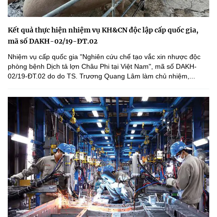
Kết quả thực hiện nhiệm vụ KH&CN độc lập cấp quốc gia,
mã số DAKH-02/19-ĐT.02
Nhiệm vụ cấp quốc gia "Nghiên cứu chế tạo vắc xin nhược độc
phòng bệnh Dịch tả lợn Châu Phi tại Việt Nam", mã số DAKH-
02/19-ĐT.02 do do TS. Trương Quang Lâm làm chủ nhiệm,...