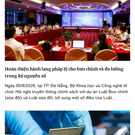
Hoàn thiện hành lang pháp lý cho bưu chính và đo lường
trong kỷ nguyên số
Ngày 05/8/2026, tại TP. Đà Nẵng, Bộ Khoa học và Công nghệ tổ
chức Hội nghị truyền thông chính sách với dự án Luật Bưu chính
(sửa đổi) và Luật sửa đổi, bổ sung một số điều của Luật...