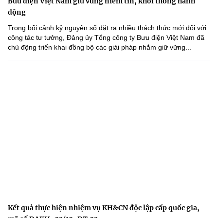
Bưu điện Việt Nam giữ vững niềm tin, khơi thông hành
động
Trong bối cảnh kỷ nguyên số đặt ra nhiều thách thức mới đối với
công tác tư tưởng, Đảng ủy Tổng công ty Bưu điện Việt Nam đã
chủ động triển khai đồng bộ các giải pháp nhằm giữ vững...
Kết quả thực hiện nhiệm vụ KH&CN độc lập cấp quốc gia,