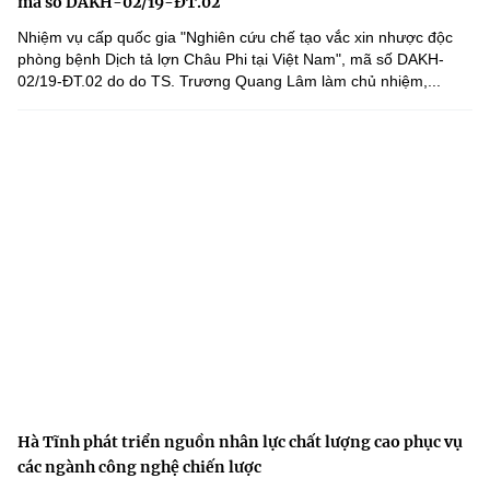
mã số DAKH-02/19-ĐT.02
Nhiệm vụ cấp quốc gia "Nghiên cứu chế tạo vắc xin nhược độc
phòng bệnh Dịch tả lợn Châu Phi tại Việt Nam", mã số DAKH-
02/19-ĐT.02 do do TS. Trương Quang Lâm làm chủ nhiệm,...
Hà Tĩnh phát triển nguồn nhân lực chất lượng cao phục vụ
các ngành công nghệ chiến lược