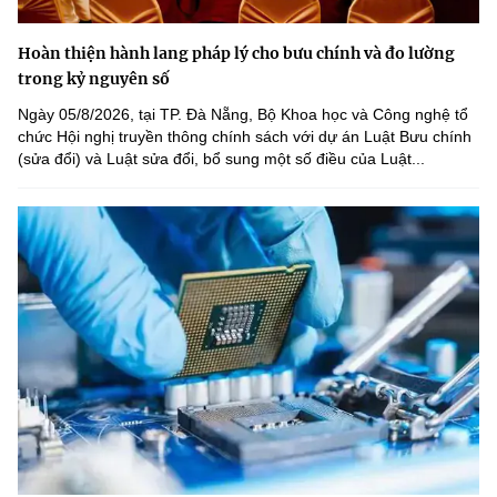
Hoàn thiện hành lang pháp lý cho bưu chính và đo lường
trong kỷ nguyên số
Ngày 05/8/2026, tại TP. Đà Nẵng, Bộ Khoa học và Công nghệ tổ
chức Hội nghị truyền thông chính sách với dự án Luật Bưu chính
(sửa đổi) và Luật sửa đổi, bổ sung một số điều của Luật...