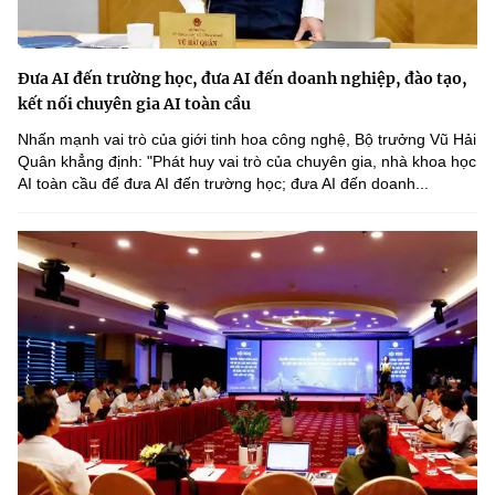
Đưa AI đến trường học, đưa AI đến doanh nghiệp, đào tạo,
kết nối chuyên gia AI toàn cầu
Nhấn mạnh vai trò của giới tinh hoa công nghệ, Bộ trưởng Vũ Hải
Quân khẳng định: "Phát huy vai trò của chuyên gia, nhà khoa học
AI toàn cầu để đưa AI đến trường học; đưa AI đến doanh...