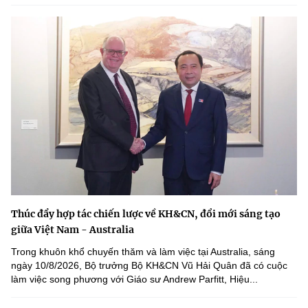
Thúc đẩy hợp tác chiến lược về KH&CN, đổi mới sáng tạo
giữa Việt Nam - Australia
Trong khuôn khổ chuyến thăm và làm việc tại Australia, sáng
ngày 10/8/2026, Bộ trưởng Bộ KH&CN Vũ Hải Quân đã có cuộc
làm việc song phương với Giáo sư Andrew Parfitt, Hiệu...