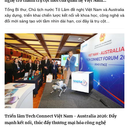
nghệ trở thành trụ cột mới của quan hệ Việt Nam...
Tổng Bí thư, Chủ tịch nước Tô Lâm đề nghị Việt Nam và Australia
xây dựng, triển khai chiến lược kết nối về khoa học, công nghệ và
đổi mới sáng tạo với tầm nhìn dài hạn, coi đây là trụ cột...
Triển lãm Tech Connect Việt Nam - Australia 2026: Đẩy
mạnh kết nối, thúc đẩy thương mại hóa công nghệ