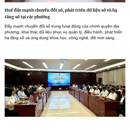
Huế đẩy mạnh chuyển đổi số, phát triển dữ liệu số và hạ
tầng số tại các phường
Đẩy mạnh chuyển đổi số trong hoạt động của chính quyền địa
phương, khai thác dữ liệu phục vụ quản lý, điều hành, phát triển
hạ tầng số và ứng dụng khoa học, công nghệ, đổi mới sáng...