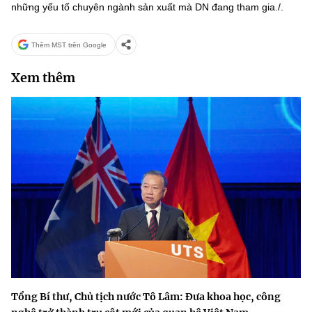
những yếu tố chuyên ngành sản xuất mà DN đang tham gia./.
Thêm MST trên Google
Xem thêm
Tổng Bí thư, Chủ tịch nước Tô Lâm: Đưa khoa học, công