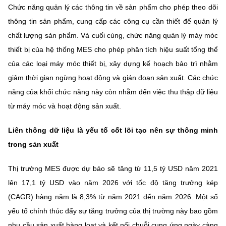
Chức năng quản lý các thông tin về sản phẩm cho phép theo dõi
thông tin sản phẩm, cung cấp các công cụ cần thiết để quản lý
chất lượng sản phẩm. Và cuối cùng, chức năng quản lý máy móc
thiết bị của hệ thống MES cho phép phân tích hiệu suất tổng thể
của các loại máy móc thiết bị, xây dựng kế hoạch bảo trì nhằm
giảm thời gian ngừng hoạt động và gián đoạn sản xuất. Các chức
năng của khối chức năng này còn nhằm đến việc thu thập dữ liệu
từ máy móc và hoạt động sản xuất.
Liên thông dữ liệu là yếu tố cốt lõi tạo nên sự thông minh
trong sản xuất
Thị trường MES được dự báo sẽ tăng từ 11,5 tỷ USD năm 2021
lên 17,1 tỷ USD vào năm 2026 với tốc độ tăng trưởng kép
(CAGR) hàng năm là 8,3% từ năm 2021 đến năm 2026. Một số
yếu tố chính thúc đẩy sự tăng trưởng của thị trường này bao gồm
nhu cầu sản xuất hàng loạt và kết nối chuỗi cung ứng ngày càng