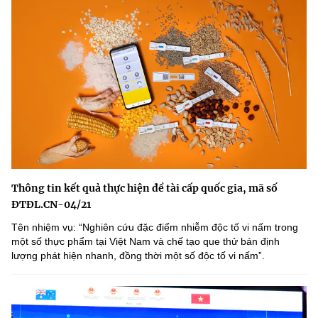
Thông tin kết quả thực hiện đề tài cấp quốc gia, mã số
ĐTĐL.CN-04/21
Tên nhiệm vụ: “Nghiên cứu đặc điểm nhiễm độc tố vi nấm trong
một số thực phẩm tại Việt Nam và chế tạo que thử bán định
lượng phát hiện nhanh, đồng thời một số độc tố vi nấmˮ.