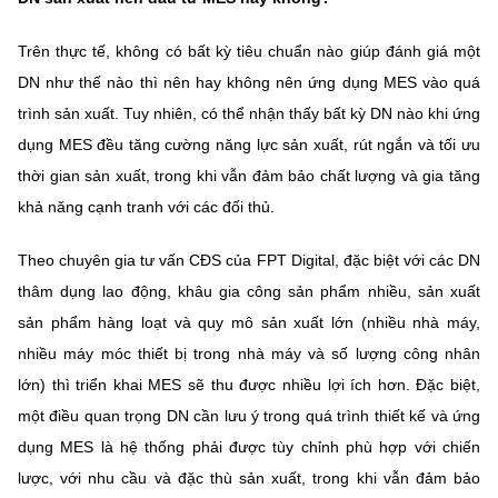
Trên thực tế, không có bất kỳ tiêu chuẩn nào giúp đánh giá một
DN như thế nào thì nên hay không nên ứng dụng MES vào quá
trình sản xuất. Tuy nhiên, có thể nhận thấy bất kỳ DN nào khi ứng
dụng MES đều tăng cường năng lực sản xuất, rút ngắn và tối ưu
thời gian sản xuất, trong khi vẫn đảm bảo chất lượng và gia tăng
khả năng cạnh tranh với các đối thủ.
Theo chuyên gia tư vấn CĐS của FPT Digital, đặc biệt với các DN
thâm dụng lao động, khâu gia công sản phẩm nhiều, sản xuất
sản phẩm hàng loạt và quy mô sản xuất lớn (nhiều nhà máy,
nhiều máy móc thiết bị trong nhà máy và số lượng công nhân
lớn) thì triển khai MES sẽ thu được nhiều lợi ích hơn. Đặc biệt,
một điều quan trọng DN cần lưu ý trong quá trình thiết kế và ứng
dụng MES là hệ thống phải được tùy chỉnh phù hợp với chiến
lược, với nhu cầu và đặc thù sản xuất, trong khi vẫn đảm bảo