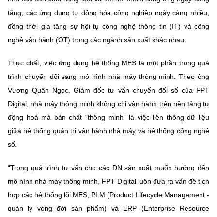
tăng, các ứng dụng tự động hóa công nghiệp ngày càng nhiều,
đồng thời gia tăng sự hội tụ công nghệ thông tin (IT) và công
nghệ vận hành (OT) trong các ngành sản xuất khác nhau.
Thực chất, việc ứng dụng hệ thống MES là một phần trong quá
trình chuyển đổi sang mô hình nhà máy thông minh. Theo ông
Vương Quân Ngọc, Giám đốc tư vấn chuyển đổi số của FPT
Digital, nhà máy thông minh không chỉ vận hành trên nền tảng tự
động hoá mà bản chất “thông minh” là việc liên thông dữ liệu
giữa hệ thống quản trị vận hành nhà máy và hệ thống công nghệ
số.
“Trong quá trình tư vấn cho các DN sản xuất muốn hướng đến
mô hình nhà máy thông minh, FPT Digital luôn đưa ra vấn đề tích
hợp các hệ thống lõi MES, PLM (Product Lifecycle Management -
quản lý vòng đời sản phẩm) và ERP (Enterprise Resource