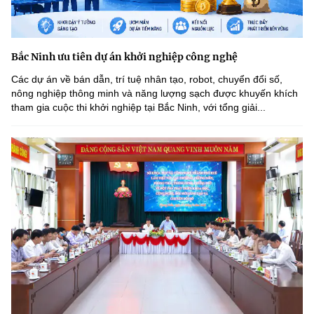
Bắc Ninh ưu tiên dự án khởi nghiệp công nghệ
Các dự án về bán dẫn, trí tuệ nhân tạo, robot, chuyển đổi số,
nông nghiệp thông minh và năng lượng sạch được khuyến khích
tham gia cuộc thi khởi nghiệp tại Bắc Ninh, với tổng giải...