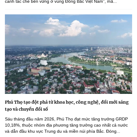
canh tác chè bền vững ở vùng Đông Bắc Việt Nam”, mã...
Phú Thọ tạo đột phá từ khoa học, công nghệ, đổi mới sáng
tạo và chuyển đổi số
Sáu tháng đầu năm 2026, Phú Thọ đạt mức tăng trưởng GRDP
10,18%, thuộc nhóm địa phương tăng trưởng cao nhất cả nước
và dẫn đầu khu vực Trung du và miền núi phía Bắc. Đóng...