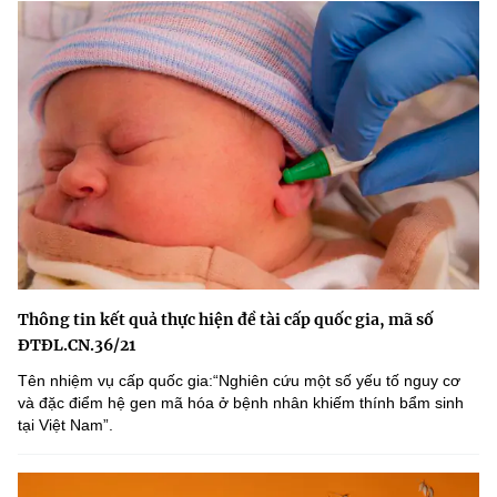
Thông tin kết quả thực hiện đề tài cấp quốc gia, mã số
ĐTĐL.CN.36/21
Tên nhiệm vụ cấp quốc gia:“Nghiên cứu một số yếu tố nguy cơ
và đặc điểm hệ gen mã hóa ở bệnh nhân khiếm thính bẩm sinh
tại Việt Nam”.