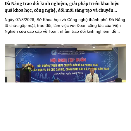
Đà Nẵng trao đổi kinh nghiệm, giải pháp triển khai hiệu
quả khoa học, công nghệ, đổi mới sáng tạo và chuyển...
Ngày 07/8/2026, Sở Khoa học và Công nghệ thành phố Đà Nẵng
tổ chức gặp mặt, trao đổi, làm việc với Đoàn công tác của Viện
Nghiên cứu cao cấp về Toán, nhằm trao đổi kinh nghiệm, đề...
Đà Nẵng tập huấn chuyển đổi số và Bình dân học vụ số cho