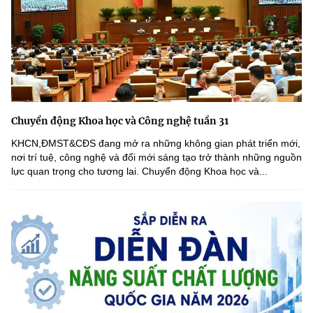
Chuyển động Khoa học và Công nghệ tuần 31
KHCN,ĐMST&CĐS đang mở ra những không gian phát triển mới,
nơi trí tuệ, công nghệ và đổi mới sáng tạo trở thành những nguồn
lực quan trọng cho tương lai. Chuyển động Khoa học và...