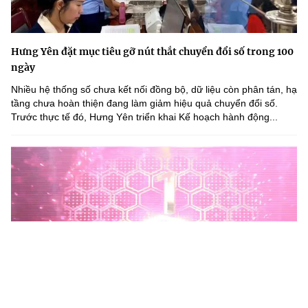
Hưng Yên đặt mục tiêu gỡ nút thắt chuyển đổi số trong 100
ngày
Nhiều hệ thống số chưa kết nối đồng bộ, dữ liệu còn phân tán, hạ
tầng chưa hoàn thiện đang làm giảm hiệu quả chuyển đổi số.
Trước thực tế đó, Hưng Yên triển khai Kế hoạch hành động...