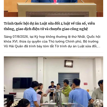
Trình Quốc hội dự án Luật sửa đổi 4 luật về tần số, viễn
thông, giao dịch điện tử và chuyển giao công nghệ
Sáng 07/8/2026, tại Kỳ họp không thường lệ thứ Nhất, Quốc hội
khóa XVI, thừa ủy quyền của Thủ tướng Chính phủ, Bộ trưởng
Vũ Hải Quân đã trình bày tóm tắt Tờ trình dự án Luật sửa đổi,...