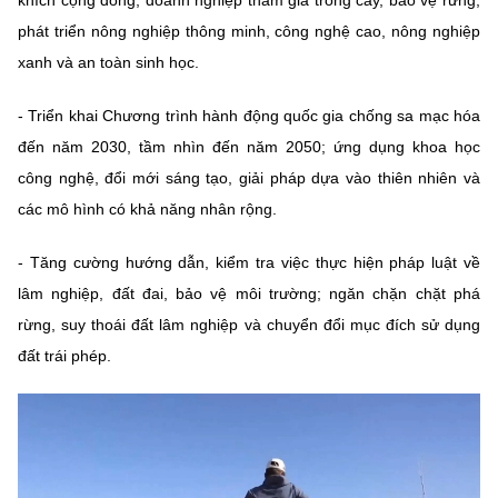
khích cộng đồng, doanh nghiệp tham gia trồng cây, bảo vệ rừng,
phát triển nông nghiệp thông minh, công nghệ cao, nông nghiệp
xanh và an toàn sinh học.
- Triển khai Chương trình hành động quốc gia chống sa mạc hóa
đến năm 2030, tầm nhìn đến năm 2050; ứng dụng khoa học
công nghệ, đổi mới sáng tạo, giải pháp dựa vào thiên nhiên và
các mô hình có khả năng nhân rộng.
- Tăng cường hướng dẫn, kiểm tra việc thực hiện pháp luật về
lâm nghiệp, đất đai, bảo vệ môi trường; ngăn chặn chặt phá
rừng, suy thoái đất lâm nghiệp và chuyển đổi mục đích sử dụng
đất trái phép.