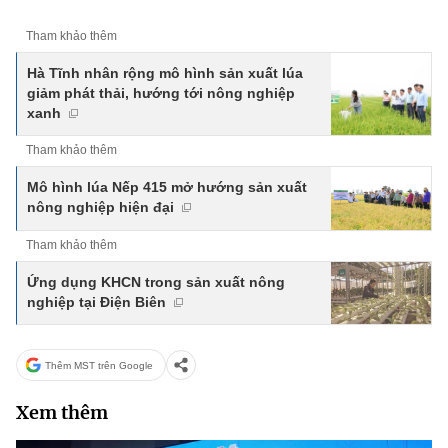
Tham khảo thêm
Hà Tĩnh nhân rộng mô hình sản xuất lúa
giảm phát thải, hướng tới nông nghiệp
xanh
Tham khảo thêm
Mô hình lúa Nếp 415 mở hướng sản xuất
nông nghiệp hiện đại
Tham khảo thêm
Ứng dụng KHCN trong sản xuất nông
nghiệp tại Điện Biên
Thêm MST trên Google
Xem thêm