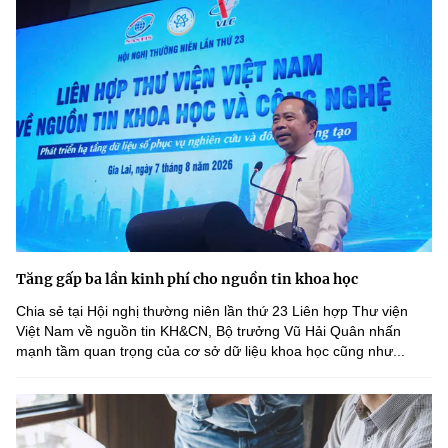
Tăng gấp ba lần kinh phí cho nguồn tin khoa học
Chia sẻ tại Hội nghị thường niên lần thứ 23 Liên hợp Thư viện
Việt Nam về nguồn tin KH&CN, Bộ trưởng Vũ Hải Quân nhấn
mạnh tầm quan trọng của cơ sở dữ liệu khoa học cũng như...