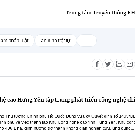
Trung tâm Truyền thông K
hạm pháp luật
an ninh trật tự
......
ệ cao Hưng Yên tập trung phát triển công nghệ ch
hó Thủ tướng Chính phủ Hồ Quốc Dũng vừa ký Quyết định số 1499/Q
ính phủ về việc thành lập Khu Công nghệ cao tỉnh Hưng Yên. Khu côn
ô 496,1 ha, định hướng trở thành không gian nghiên cứu, ứng dụng,..