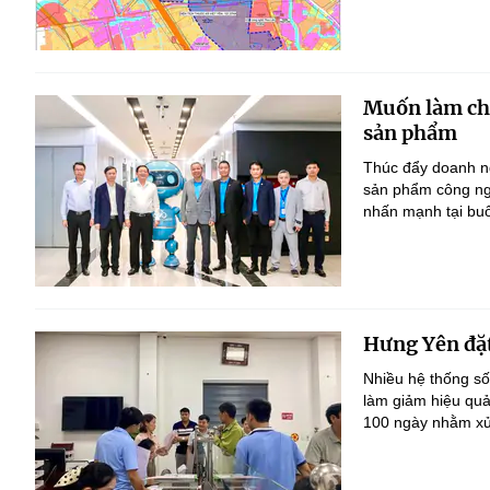
Muốn làm chủ
sản phẩm
Thúc đẩy doanh ng
sản phẩm công ng
nhấn mạnh tại bu
Hưng Yên đặt
Nhiều hệ thống số
làm giảm hiệu quả
100 ngày nhằm xử 