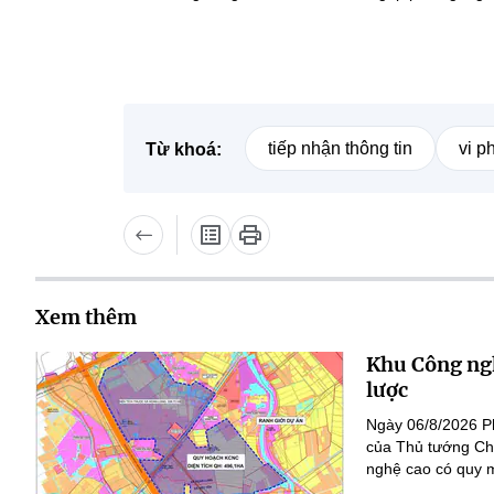
tiếp nhận thông tin
vi p
Từ khoá:
Xem thêm
Khu Công ngh
lược
Ngày 06/8/2026 P
của Thủ tướng Ch
nghệ cao có quy m