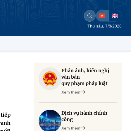
Thứ sáu, 7/8/2026
Phản ánh, kiến nghị
văn bản
quy phạm pháp luật
Xem thêm
Dịch vụ hành chính
tiếp
công
ranh
Xem thêm