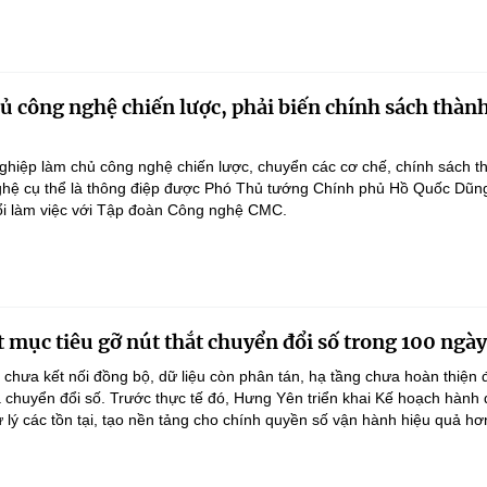
 công nghệ chiến lược, phải biến chính sách thàn
hiệp làm chủ công nghệ chiến lược, chuyển các cơ chế, chính sách t
hệ cụ thể là thông điệp được Phó Thủ tướng Chính phủ Hồ Quốc Dũn
ổi làm việc với Tập đoàn Công nghệ CMC.
 mục tiêu gỡ nút thắt chuyển đổi số trong 100 ngày
 chưa kết nối đồng bộ, dữ liệu còn phân tán, hạ tầng chưa hoàn thiện
 chuyển đổi số. Trước thực tế đó, Hưng Yên triển khai Kế hoạch hành
lý các tồn tại, tạo nền tảng cho chính quyền số vận hành hiệu quả hơ