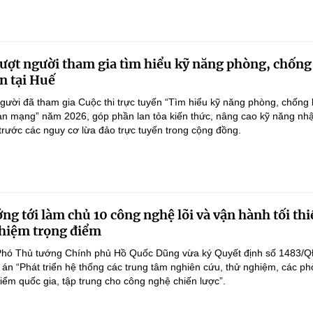
ượt người tham gia tìm hiểu kỹ năng phòng, chống
n tại Huế
gười đã tham gia Cuộc thi trực tuyến “Tìm hiểu kỹ năng phòng, chống 
an mạng” năm 2026, góp phần lan tỏa kiến thức, nâng cao kỹ năng nh
 trước các nguy cơ lừa đảo trực tuyến trong cộng đồng.
ng tới làm chủ 10 công nghệ lõi và vận hành tối thi
hiệm trọng điểm
Phó Thủ tướng Chính phủ Hồ Quốc Dũng vừa ký Quyết định số 1483/Q
án “Phát triển hệ thống các trung tâm nghiên cứu, thử nghiệm, các p
điểm quốc gia, tập trung cho công nghệ chiến lược”.