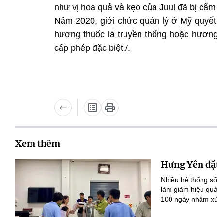
như vị hoa quả và kẹo của Juul đã bị cấm
Năm 2020, giới chức quản lý ở Mỹ quyết 
hương thuốc lá truyền thống hoặc hương
cấp phép đặc biệt./.
Xem thêm
Hưng Yên đặt
Nhiều hệ thống số
làm giảm hiệu quả
100 ngày nhằm xử 