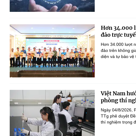
Hơn 34.000 l
đảo trực tuyế
Hơn 34.000 lượt n
đảo trên không gi
diện và tự bảo vệ
Việt Nam hướ
phòng thí ng
Ngày 04/8/2026, 
TTg phê duyệt Đề 
thí nghiệm trọng 