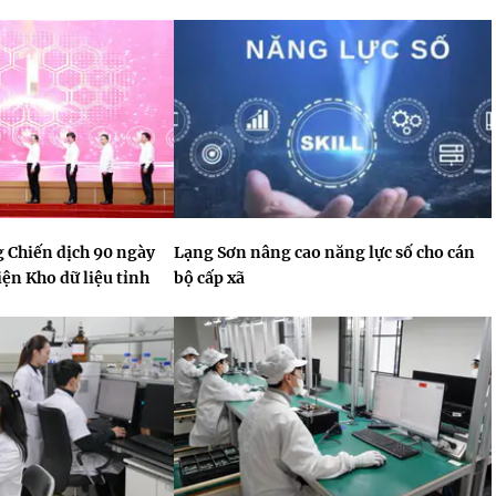
 Chiến dịch 90 ngày
Lạng Sơn nâng cao năng lực số cho cán
ện Kho dữ liệu tỉnh
bộ cấp xã