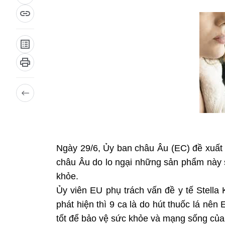
Ngày 29/6, Ủy ban châu Âu (EC) đề xuất 
châu Âu do lo ngại những sản phẩm này 
khỏe.
Ủy viên EU phụ trách vấn đề y tế Stella
phát hiện thì 9 ca là do hút thuốc lá nê
tốt để bảo vệ sức khỏe và mạng sống của