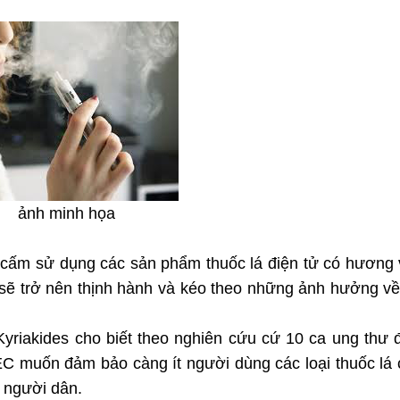
ảnh minh họa
cấm sử dụng các sản phẩm thuốc lá điện tử có hương v
sẽ trở nên thịnh hành và kéo theo những ảnh hưởng v
 Kyriakides cho biết theo nghiên cứu cứ 10 ca ung thư
n EC muốn đảm bảo càng ít người dùng các loại thuốc lá
 người dân.