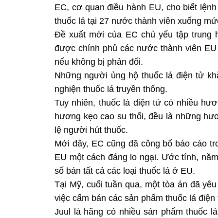
EC, cơ quan điều hành EU, cho biết lệnh
thuốc lá tại 27 nước thành viên xuống m
Đề xuất mới của EC chủ yếu tập trung 
được chính phủ các nước thành viên EU 
nếu không bị phản đối.
Những người ủng hộ thuốc lá điện tử khẳn
nghiện thuốc lá truyền thống.
Tuy nhiên, thuốc lá điện tử có nhiều h
hương kẹo cao su thổi, đều là những hươ
lệ người hút thuốc.
Mới đây, EC cũng đã công bố báo cáo tro
EU một cách đáng lo ngại. Ước tính, năm
số bán tất cả các loại thuốc lá ở EU.
Tại Mỹ, cuối tuần qua, một tòa án đã yê
việc cấm bán các sản phẩm thuốc lá điện 
Juul là hãng có nhiều sản phẩm thuốc lá