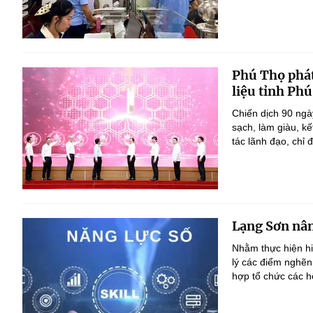
Phú Thọ phát
liệu tỉnh Ph
Chiến dịch 90 ngà
sạch, làm giàu, k
tác lãnh đạo, chỉ đ
Lạng Sơn nân
Nhằm thực hiện h
lý các điểm nghẽn
hợp tổ chức các h