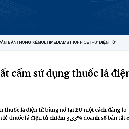
VĂN BẢN
THỐNG KÊ
MULTIMEDIA
MST IOFFICE
THƯ ĐIỆN TỬ
ất cấm sử dụng thuốc lá điệ
 thuốc lá điện tử bùng nổ tại EU một cách đáng lo
 lẻ thuốc lá điện tử chiếm 3,33% doanh số bán tất 