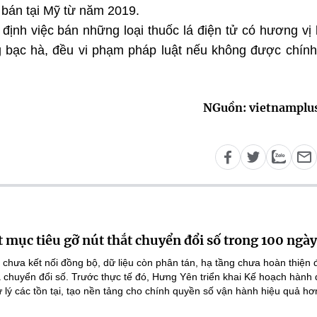
 bán tại Mỹ từ năm 2019.
định việc bán những loại thuốc lá điện tử có hương vị
 bạc hà, đều vi phạm pháp luật nếu không được chín
NGuồn: vietnamplu
 mục tiêu gỡ nút thắt chuyển đổi số trong 100 ngày
 chưa kết nối đồng bộ, dữ liệu còn phân tán, hạ tầng chưa hoàn thiện
 chuyển đổi số. Trước thực tế đó, Hưng Yên triển khai Kế hoạch hành
lý các tồn tại, tạo nền tảng cho chính quyền số vận hành hiệu quả hơ