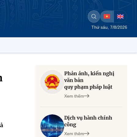
Thứ sáu, 7/8/2026
Phản ánh, kiến nghị
n
văn bản
quy phạm pháp luật
Xem thêm
Dịch vụ hành chính
công
cả
Xem thêm