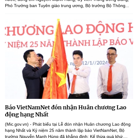
Phó Trưởng ban Tuyên giáo trung ương, Bộ trưởng Bộ Thông...
Báo VietNamNet đón nhận Huân chương Lao
động hạng Nhất
(Mic.gov.vn) - Phát biểu tại Lễ đón nhận Huân chương Lao động
hạng Nhất và Kỷ niệm 25 năm thành lập báo VietNamNet, Bộ
trưởng Nguyễn Mạnh Hùng đã khẳng định: Kế thừa quá khứ,...