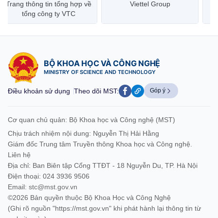
Trang thông tin tổng hợp về
Viettel Group
tổng công ty VTC
BỘ KHOA HỌC VÀ CÔNG NGHỆ
MINISTRY OF SCIENCE AND TECHNOLOGY
Điều khoản sử dụng
Theo dõi MST:
Góp ý
Cơ quan chủ quản: Bộ Khoa học và Công nghệ (MST)
Chịu trách nhiệm nội dung: Nguyễn Thị Hải Hằng
Giám đốc Trung tâm Truyền thông Khoa học và Công nghệ.
Liên hệ
Địa chỉ: Ban Biên tập Cổng TTĐT - 18 Nguyễn Du, TP. Hà Nội
Điện thoại: 024 3936 9506
Email:
stc@mst.gov.vn
©2026 Bản quyền thuộc Bộ Khoa Học và Công Nghệ
(Ghi rõ nguồn "https://mst.gov.vn" khi phát hành lại thông tin từ