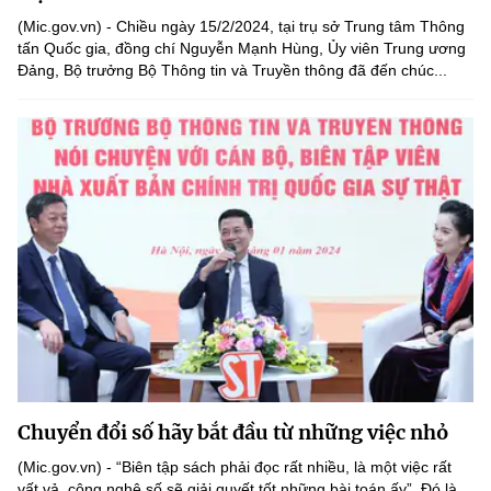
(Mic.gov.vn) - Chiều ngày 15/2/2024, tại trụ sở Trung tâm Thông
tấn Quốc gia, đồng chí Nguyễn Mạnh Hùng, Ủy viên Trung ương
Đảng, Bộ trưởng Bộ Thông tin và Truyền thông đã đến chúc...
Chuyển đổi số hãy bắt đầu từ những việc nhỏ
(Mic.gov.vn) - “Biên tập sách phải đọc rất nhiều, là một việc rất
vất vả, công nghệ số sẽ giải quyết tốt những bài toán ấy”. Đó là