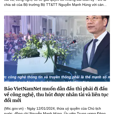
chia sẻ của Bộ trưởng Bộ TT&TT Nguyễn Mạnh Hùng với cán...
Báo VietNamNet muốn dẫn đầu thì phải đi đầu
về công nghệ, thu hút được nhân tài và liên tục
đổi mới
(Mic.gov.vn) - Ngày 12/01/2024, thừa uỷ quyền của Chủ tịch
nước, đồng chí Nguyễn Mạnh Hùng, Ủy viên Trung ương Đảng,