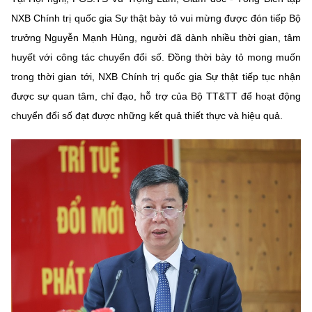
NXB Chính trị quốc gia Sự thật bày tỏ vui mừng được đón tiếp Bộ
trưởng Nguyễn Mạnh Hùng, người đã dành nhiều thời gian, tâm
huyết với công tác chuyển đổi số. Đồng thời bày tỏ mong muốn
trong thời gian tới, NXB Chính trị quốc gia Sự thật tiếp tục nhận
được sự quan tâm, chỉ đạo, hỗ trợ của Bộ TT&TT để hoạt động
chuyển đổi số đạt được những kết quả thiết thực và hiệu quả.