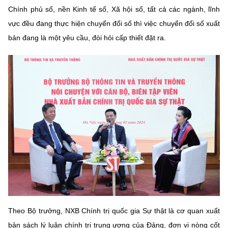
Chính phủ số, nền Kinh tế số, Xã hội số, tất cả các ngành, lĩnh
vực đều đang thực hiện chuyển đổi số thì việc chuyển đổi số xuất
bản đang là một yêu cầu, đòi hỏi cấp thiết đặt ra.
Theo Bộ trưởng, NXB Chính trị quốc gia Sự thật là cơ quan xuất
bản sách lý luận chính trị trung ương của Đảng, đơn vị nòng cốt