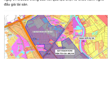
đấu giá tài sản.
Khu Công nghệ cao Hưng Yên tập trung phát triển công
nghệ chiến lược
Ngày 06/8/2026 Phó Thủ tướng Chính phủ Hồ Quốc Dũng vừa ký
Quyết định số 1499/QĐ-TTg của Thủ tướng Chính phủ về việc
thành lập Khu Công nghệ cao tỉnh Hưng Yên. Khu công nghệ...