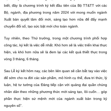
biết, đây là chương trình ký kết đầu tiên của Bộ TT&TT với các
Bộ, ngành, địa phương trong năm 2024 với mong muốn ngành
Xuất bản quyết tâm đổi mới, sáng tạo hơn nữa để đẩy mạnh
chuyển đổi số, tạo sức bật mới cho toàn ngành.
Tuy nhiên, theo Thứ trưởng, trong một chương trình phối hợp
công tác, ký kết là việc dễ nhất. Khó hơn sẽ là việc triển khai thực
hiện, và khó hơn nữa sẽ là đem lại các kết quả thiết thực trong
vòng 3 tháng, 6 tháng.
Sau Lễ ký kết hôm nay, các bên liên quan sẽ cần bắt tay vào việc
để sớm cho ra đời các sản phẩm, mô hình cụ thể, đưa tri thức, lý
luận, hệ tư tưởng của Đảng tiếp cận với quảng đại quần chúng
nhân dân theo những phương thức mới sáng tạo, lôi cuốn… góp
phần thực hiện sứ mệnh mới của ngành xuất bản trong kỷ
nguyên số”.