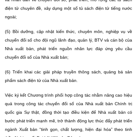
điện tử chuyên đề, xây dựng một số tủ sách điện tử tiếng nước
ngoài;
(5) Bồi dưỡng, cập nhật kiến thức, chuyên môn, nghiệp vụ về
chuyển đổi số cho đội ngũ lãnh đạo, quản lý, BTV và cán bộ của
Nhà xuất bản, phát triển nguồn nhân lực đáp ứng yêu cầu
chuyển đổi số của Nhà xuất bản;
(6) Triển khai các giải pháp truyền thông sách, quảng bá sản
phẩm sách điện tử của Nhà xuất bản.
Việc ký kết Chương trình phối hợp công tác nhằm nâng cao hiệu
quả trong công tác chuyển đổi số của Nhà xuất bản Chính trị
quốc gia Sự thật, đồng thời tạo điều kiện để Nhà xuất bản có
bước phát triển mạnh mẽ, trở thành động lực thúc đẩy phát triển
ngành Xuất bản “tinh gọn, chất lượng, hiện đại hóa” theo tinh