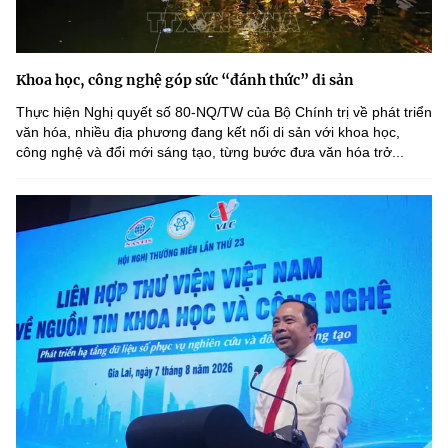
Khoa học, công nghệ góp sức “đánh thức” di sản
Thực hiện Nghị quyết số 80-NQ/TW của Bộ Chính trị về phát triển
văn hóa, nhiều địa phương đang kết nối di sản với khoa học,
công nghệ và đổi mới sáng tạo, từng bước đưa văn hóa trở...