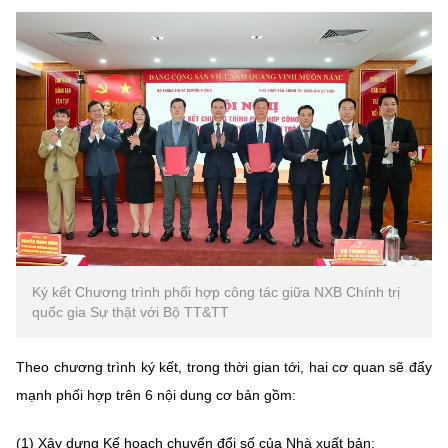
Ký kết Chương trình phối hợp công tác giữa NXB Chính trị
quốc gia Sự thật với Bộ TT&TT
Theo chương trình ký kết, trong thời gian tới, hai cơ quan sẽ đẩy
mạnh phối hợp trên 6 nội dung cơ bản gồm:
(1) Xây dựng Kế hoạch chuyển đổi số của Nhà xuất bản;