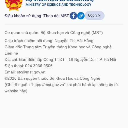
MINISTRY OF SCIENCE AND TECHNOLOGY
Điều khoản sử dụng
Theo dõi MST:
Góp ý
Cơ quan chủ quản: Bộ Khoa học và Công nghệ (MST)
Chịu trách nhiệm nội dung: Nguyễn Thị Hải Hằng
Giám đốc Trung tâm Truyền thông Khoa học và Công nghệ.
Liên hệ
Địa chỉ: Ban Biên tập Cổng TTĐT - 18 Nguyễn Du, TP. Hà Nội
Điện thoại: 024 3936 9506
Email:
stc@mst.gov.vn
©2026 Bản quyền thuộc Bộ Khoa Học và Công Nghệ
(Ghi rõ nguồn "https://mst.gov.vn" khi phát hành lại thông tin từ
website này)