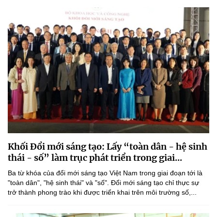
Khối Đổi mới sáng tạo: Lấy “toàn dân - hệ sinh
thái - số” làm trục phát triển trong giai...
Ba từ khóa của đổi mới sáng tạo Việt Nam trong giai đoạn tới là
"toàn dân", "hệ sinh thái" và "số". Đổi mới sáng tạo chỉ thực sự
trở thành phong trào khi được triển khai trên môi trường số,...