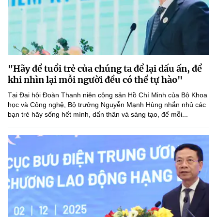
"Hãy để tuổi trẻ của chúng ta để lại dấu ấn, để
khi nhìn lại mỗi người đều có thể tự hào"
Tại Đại hội Đoàn Thanh niên cộng sản Hồ Chí Minh của Bộ Khoa
học và Công nghệ, Bộ trưởng Nguyễn Mạnh Hùng nhắn nhủ các
bạn trẻ hãy sống hết mình, dấn thân và sáng tạo, để mỗi...