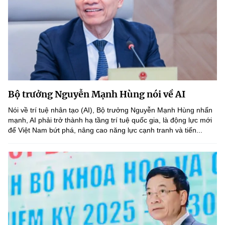
Bộ trưởng Nguyễn Mạnh Hùng nói về AI
Nói về trí tuệ nhân tạo (AI), Bộ trưởng Nguyễn Mạnh Hùng nhấn
mạnh, AI phải trở thành hạ tầng trí tuệ quốc gia, là động lực mới
để Việt Nam bứt phá, nâng cao năng lực cạnh tranh và tiến...