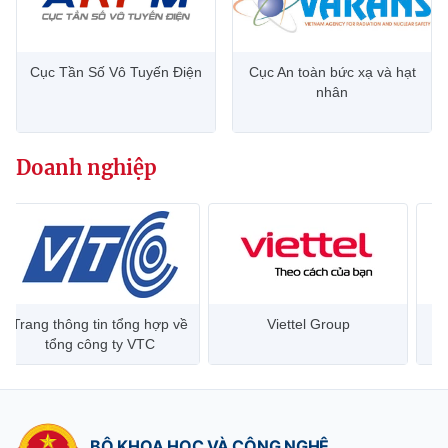
Cục Tần Số Vô Tuyến Điện
Cục An toàn bức xạ và hạt
nhân
Doanh nghiệp
Trang thông tin tổng hợp về
Viettel Group
tổng công ty VTC
BỘ KHOA HỌC VÀ CÔNG NGHỆ