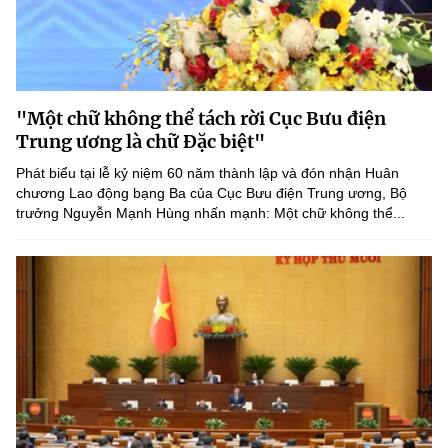
"Một chữ không thể tách rời Cục Bưu điện
Trung ương là chữ Đặc biệt"
Phát biểu tại lễ kỷ niệm 60 năm thành lập và đón nhận Huân
chương Lao động bạng Ba của Cục Bưu điện Trung ương, Bộ
trưởng Nguyễn Mạnh Hùng nhấn mạnh: Một chữ không thể...