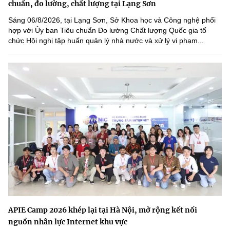
chuẩn, đo lường, chất lượng tại Lạng Sơn
Sáng 06/8/2026, tại Lạng Sơn, Sở Khoa học và Công nghệ phối
hợp với Ủy ban Tiêu chuẩn Đo lường Chất lượng Quốc gia tổ
chức Hội nghị tập huấn quản lý nhà nước và xử lý vi phạm...
APIE Camp 2026 khép lại tại Hà Nội, mở rộng kết nối
nguồn nhân lực Internet khu vực