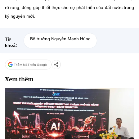
rõ ràng, đóng góp thiết thực cho sự phát triển của đất nước trong
kỷ nguyên mới.
Bộ trưởng Nguyễn Mạnh Hùng
Từ
khoá:
Thêm MST trên Google
Xem thêm