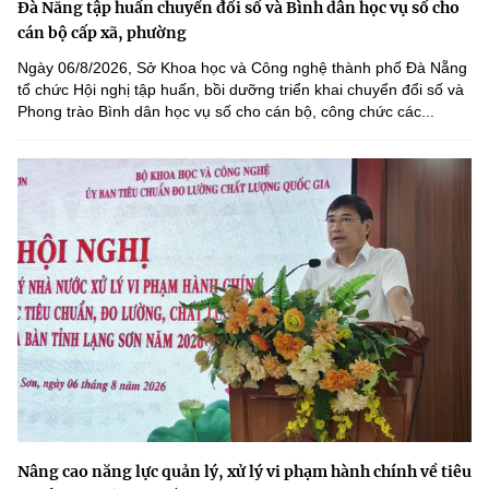
Đà Nẵng tập huấn chuyển đổi số và Bình dân học vụ số cho
cán bộ cấp xã, phường
Ngày 06/8/2026, Sở Khoa học và Công nghệ thành phố Đà Nẵng
tổ chức Hội nghị tập huấn, bồi dưỡng triển khai chuyển đổi số và
Phong trào Bình dân học vụ số cho cán bộ, công chức các...
Nâng cao năng lực quản lý, xử lý vi phạm hành chính về tiêu