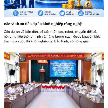
Bắc Ninh ưu tiên dự án khởi nghiệp công nghệ
Các dự án về bán dẫn, trí tuệ nhân tạo, robot, chuyển đổi số,
nông nghiệp thông minh và năng lượng sạch được khuyến khích
tham gia cuộc thi khởi nghiệp tại Bắc Ninh, với tổng giải...