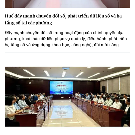
Huế đẩy mạnh chuyển đổi số, phát triển dữ liệu số và hạ
tầng số tại các phường
Đẩy mạnh chuyển đổi số trong hoạt động của chính quyền địa
phương, khai thác dữ liệu phục vụ quản lý, điều hành, phát triển
hạ tầng số và ứng dụng khoa học, công nghệ, đổi mới sáng...