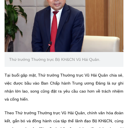
Thứ trưởng Thường trực Bộ KH&CN Vũ Hải Quân.
Tại buổi gặp mặt, Thứ trưởng Thường trực Vũ Hải Quân chia sẻ,
việc được bầu vào Ban Chấp hành Trung ương Đảng là sự ghi
nhận lớn lao, song cũng đặt ra yêu cầu cao hơn về trách nhiệm
và cống hiến.
Theo Thứ trưởng Thường trực Vũ Hải Quân, chính văn hóa đoàn
kết, gắn bó và đồng hành của tập thể lãnh đạo Bộ KH&CN, cùng