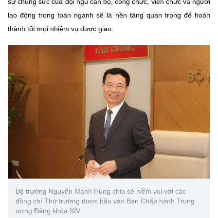
sự chung sức của đội ngũ cán bộ, công chức, viên chức và người
lao động trong toàn ngành sẽ là nền tảng quan trọng để hoàn
thành tốt mọi nhiệm vụ được giao.
Bộ trưởng Nguyễn Mạnh Hùng chia sẻ niềm vui với các
đồng chí Thứ trưởng được bầu vào Ban Chấp hành Trung
ương Đảng khóa XIV.