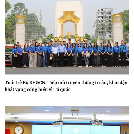
Tuổi trẻ Bộ KH&CN: Tiếp nối truyền thống tri ân, khơi dậy
khát vọng cống hiến vì Tổ quốc