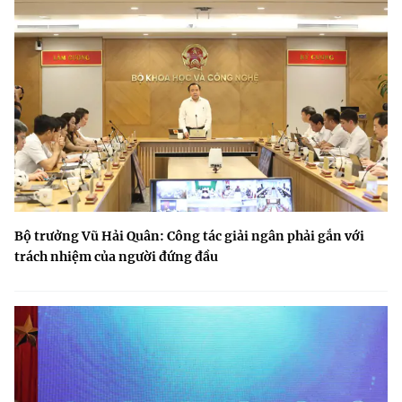
Bộ trưởng Vũ Hải Quân: Công tác giải ngân phải gắn với
trách nhiệm của người đứng đầu