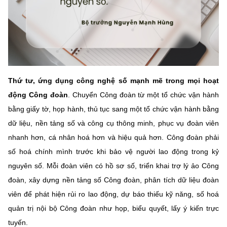
Thứ tư, ứng dụng công nghệ số mạnh mẽ trong mọi hoạt
động Công đoàn
. Chuyển Công đoàn từ một tổ chức vận hành
bằng giấy tờ, họp hành, thủ tục sang một tổ chức vận hành bằng
dữ liệu, nền tảng số và công cụ thông minh, phục vụ đoàn viên
nhanh hơn, cá nhân hoá hơn và hiệu quả hơn. Công đoàn phải
số hoá chính mình trước khi bảo vệ người lao động trong kỷ
nguyên số. Mỗi đoàn viên có hồ sơ số, triển khai trợ lý ảo Công
đoàn, xây dựng nền tảng số Công đoàn, phân tích dữ liệu đoàn
viên để phát hiện rủi ro lao động, dự báo thiếu kỹ năng, số hoá
quản trị nội bộ Công đoàn như họp, biểu quyết, lấy ý kiến trực
tuyến.