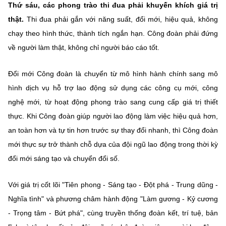
Thứ sáu, các phong trào thi đua phải khuyến khích giá trị
thật.
Thi đua phải gắn với năng suất, đổi mới, hiệu quả, không
chạy theo hình thức, thành tích ngắn hạn. Công đoàn phải đứng
về người làm thật, không chỉ người báo cáo tốt.
Đổi mới Công đoàn là chuyển từ mô hình hành chính sang mô
hình dịch vụ hỗ trợ lao động sử dụng các công cụ mới, công
nghệ mới, từ hoạt động phong trào sang cung cấp giá trị thiết
thực. Khi Công đoàn giúp người lao động làm việc hiệu quả hơn,
an toàn hơn và tự tin hơn trước sự thay đổi nhanh, thì Công đoàn
mới thực sự trở thành chỗ dựa của đội ngũ lao động trong thời kỳ
đổi mới sáng tạo và chuyển đổi số.
Với giá trị cốt lõi "Tiên phong - Sáng tạo - Đột phá - Trung dũng -
Nghĩa tình" và phương châm hành động "Làm gương - Kỷ cương
- Trọng tâm - Bứt phá", cùng truyền thống đoàn kết, trí tuệ, bản