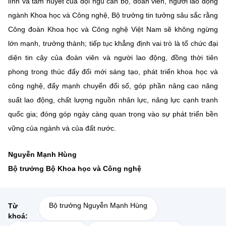
lĩnh và tâm huyết của đội ngũ cán bộ, đoàn viên, người lao động
ngành Khoa học và Công nghệ, Bộ trưởng tin tưởng sâu sắc rằng
Công đoàn Khoa học và Công nghệ Việt Nam sẽ không ngừng
lớn mạnh, trưởng thành; tiếp tục khẳng định vai trò là tổ chức đại
diện tin cậy của đoàn viên và người lao động, đồng thời tiên
phong trong thúc đẩy đổi mới sáng tạo, phát triển khoa học và
công nghệ, đẩy mạnh chuyển đổi số, góp phần nâng cao năng
suất lao động, chất lượng nguồn nhân lực, năng lực cạnh tranh
quốc gia; đóng góp ngày càng quan trọng vào sự phát triển bền
vững của ngành và của đất nước.
Nguyễn Mạnh Hùng
Bộ trưởng Bộ Khoa học và Công nghệ
Bộ trưởng Nguyễn Mạnh Hùng
Từ
khoá: