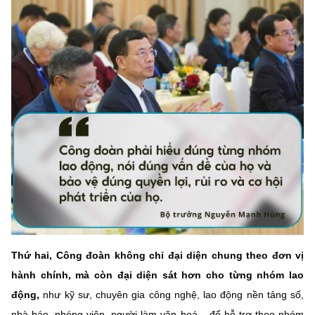
Thứ hai, Công đoàn không chỉ đại diện chung theo đơn vị
hành chính, mà còn đại diện sát hơn cho từng nhóm lao
động,
như kỹ sư, chuyên gia công nghệ, lao động nền tảng số,
nhà báo, phóng viên, người làm văn hoá... để hỗ trợ theo nhóm