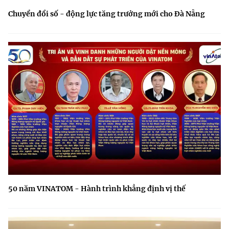
Chuyển đổi số - động lực tăng trưởng mới cho Đà Nẵng
50 năm VINATOM - Hành trình khẳng định vị thế