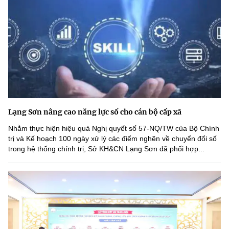
Lạng Sơn nâng cao năng lực số cho cán bộ cấp xã
Nhằm thực hiện hiệu quả Nghị quyết số 57-NQ/TW của Bộ Chính
trị và Kế hoạch 100 ngày xử lý các điểm nghẽn về chuyển đổi số
trong hệ thống chính trị, Sở KH&CN Lạng Sơn đã phối hợp...