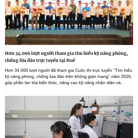
Hơn 34.000 lượt người tham gia tìm hiểu kỹ năng phòng,
chống lừa đảo trực tuyến tại Huế
Hơn 34.000 lượt người đã tham gia Cuộc thi trực tuyến “Tìm hiểu
kỹ năng phòng, chống lừa đảo trên không gian mạng” năm 2026,
góp phần lan tỏa kiến thức, nâng cao kỹ năng nhận diện và...