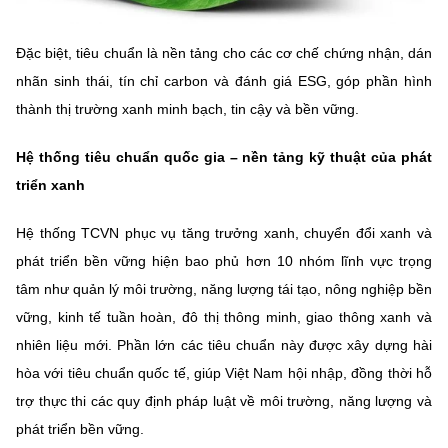
Đặc biệt, tiêu chuẩn là nền tảng cho các cơ chế chứng nhận, dán
nhãn sinh thái, tín chỉ carbon và đánh giá ESG, góp phần hình
thành thị trường xanh minh bạch, tin cậy và bền vững.
Hệ thống tiêu chuẩn quốc gia – nền tảng kỹ thuật của phát
triển xanh
Hệ thống TCVN phục vụ tăng trưởng xanh, chuyển đổi xanh và
phát triển bền vững hiện bao phủ hơn 10 nhóm lĩnh vực trọng
tâm như quản lý môi trường, năng lượng tái tạo, nông nghiệp bền
vững, kinh tế tuần hoàn, đô thị thông minh, giao thông xanh và
nhiên liệu mới. Phần lớn các tiêu chuẩn này được xây dựng hài
hòa với tiêu chuẩn quốc tế, giúp Việt Nam hội nhập, đồng thời hỗ
trợ thực thi các quy định pháp luật về môi trường, năng lượng và
phát triển bền vững.