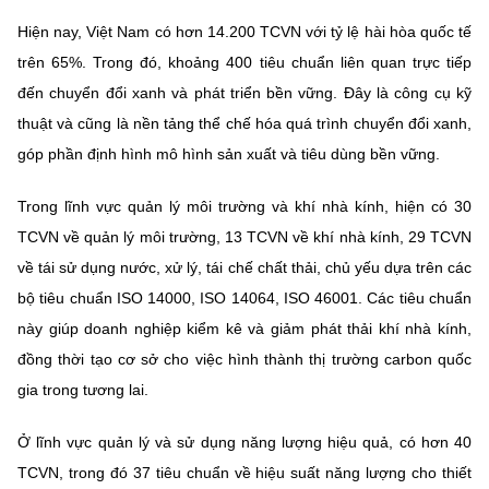
Hiện nay, Việt Nam có hơn 14.200 TCVN với tỷ lệ hài hòa quốc tế
trên 65%. Trong đó, khoảng 400 tiêu chuẩn liên quan trực tiếp
đến chuyển đổi xanh và phát triển bền vững. Đây là công cụ kỹ
thuật và cũng là nền tảng thể chế hóa quá trình chuyển đổi xanh,
góp phần định hình mô hình sản xuất và tiêu dùng bền vững.
Trong lĩnh vực
quản lý môi trường và khí nhà kính
, hiện có 30
TCVN về quản lý môi trường, 13 TCVN về khí nhà kính, 29 TCVN
về tái sử dụng nước, xử lý, tái chế chất thải, chủ yếu dựa trên các
bộ tiêu chuẩn ISO 14000, ISO 14064, ISO 46001. Các tiêu chuẩn
này giúp doanh nghiệp kiểm kê và giảm phát thải khí nhà kính,
đồng thời tạo cơ sở cho việc hình thành thị trường carbon quốc
gia trong tương lai.
Ở lĩnh vực
quản lý và sử dụng năng lượng hiệu quả
, có hơn 40
TCVN, trong đó 37 tiêu chuẩn về hiệu suất năng lượng cho thiết