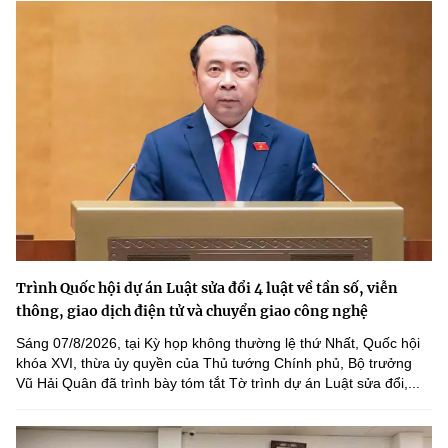
Trình Quốc hội dự án Luật sửa đổi 4 luật về tần số, viễn
thông, giao dịch điện tử và chuyển giao công nghệ
Sáng 07/8/2026, tại Kỳ họp không thường lệ thứ Nhất, Quốc hội
khóa XVI, thừa ủy quyền của Thủ tướng Chính phủ, Bộ trưởng
Vũ Hải Quân đã trình bày tóm tắt Tờ trình dự án Luật sửa đổi,...