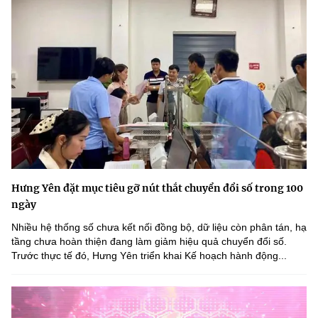
Hưng Yên đặt mục tiêu gỡ nút thắt chuyển đổi số trong 100
ngày
Nhiều hệ thống số chưa kết nối đồng bộ, dữ liệu còn phân tán, hạ
tầng chưa hoàn thiện đang làm giảm hiệu quả chuyển đổi số.
Trước thực tế đó, Hưng Yên triển khai Kế hoạch hành động...