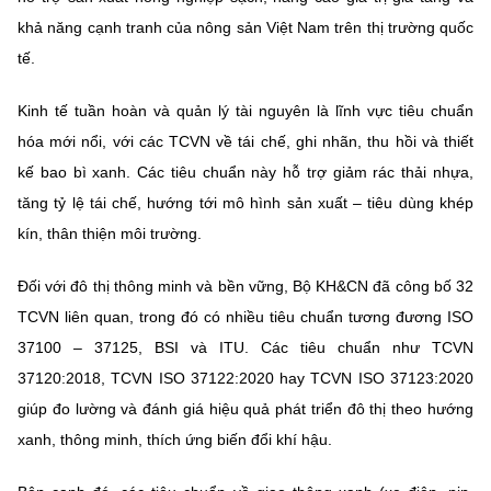
khả năng cạnh tranh của nông sản Việt Nam trên thị trường quốc
tế.
Kinh tế tuần hoàn và quản lý tài nguyên
là lĩnh vực tiêu chuẩn
hóa mới nổi, với các TCVN về tái chế, ghi nhãn, thu hồi và thiết
kế bao bì xanh. Các tiêu chuẩn này hỗ trợ giảm rác thải nhựa,
tăng tỷ lệ tái chế, hướng tới mô hình sản xuất – tiêu dùng khép
kín, thân thiện môi trường.
Đối với
đô thị thông minh và bền vững
, Bộ KH&CN đã công bố 32
TCVN liên quan, trong đó có nhiều tiêu chuẩn tương đương ISO
37100 – 37125, BSI và ITU. Các tiêu chuẩn như TCVN
37120:2018, TCVN ISO 37122:2020 hay TCVN ISO 37123:2020
giúp đo lường và đánh giá hiệu quả phát triển đô thị theo hướng
xanh, thông minh, thích ứng biến đổi khí hậu.