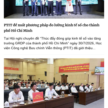
PTIT đề xuất phương pháp đo lường kinh tế số cho thành
phố Hồ Chí Minh
Tại Hội nghị chuyên đề “Thúc đẩy đóng góp kinh tế số vào tăng
trưởng GRDP của thành phố Hồ Chí Minh” ngày 30/7/2026, Học
viện Công nghệ Bưu chính Viễn thông (PTIT) đã giới thiệu...