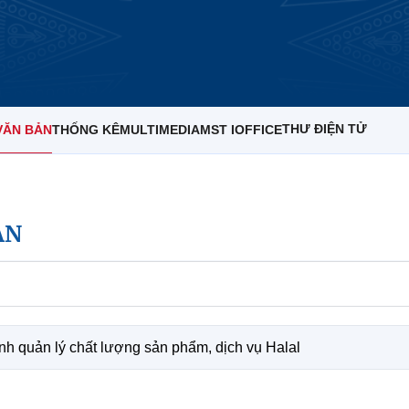
THƯ ĐIỆN TỬ
VĂN BẢN
THỐNG KÊ
MULTIMEDIA
MST IOFFICE
ẢN
nh quản lý chất lượng sản phẩm, dịch vụ Halal