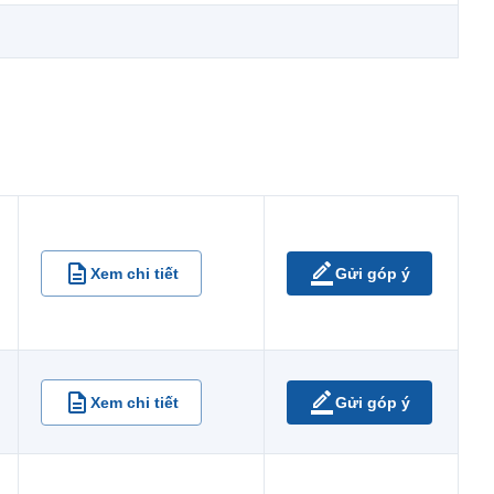
Xem chi tiết
Gửi góp ý
Xem chi tiết
Gửi góp ý