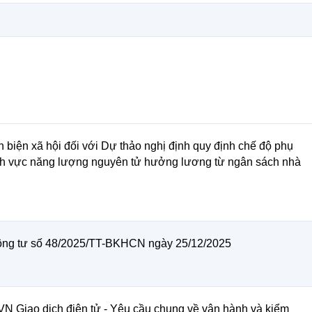
hản biện xã hội đối với Dự thảo nghị định quy định chế độ phụ
lĩnh vực năng lượng nguyên tử hưởng lương từ ngân sách nhà
hông tư số 48/2025/TT-BKHCN ngày 25/12/2025
TCVN Giao dịch điện tử - Yêu cầu chung về vận hành và kiểm