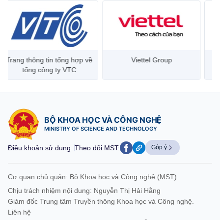
Trang thông tin tổng hợp về
Viettel Group
tổng công ty VTC
BỘ KHOA HỌC VÀ CÔNG NGHỆ
MINISTRY OF SCIENCE AND TECHNOLOGY
Điều khoản sử dụng
Theo dõi MST:
Góp ý
Cơ quan chủ quản: Bộ Khoa học và Công nghệ (MST)
Chịu trách nhiệm nội dung: Nguyễn Thị Hải Hằng
Giám đốc Trung tâm Truyền thông Khoa học và Công nghệ.
Liên hệ