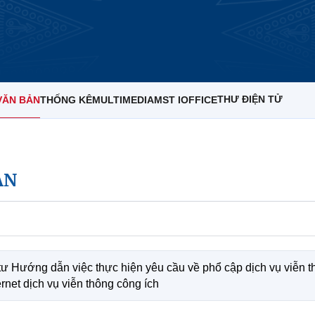
THƯ ĐIỆN TỬ
VĂN BẢN
THỐNG KÊ
MULTIMEDIA
MST IOFFICE
ẢN
ư Hướng dẫn việc thực hiện yêu cầu về phổ cập dịch vụ viễn thô
rnet dịch vụ viễn thông công ích