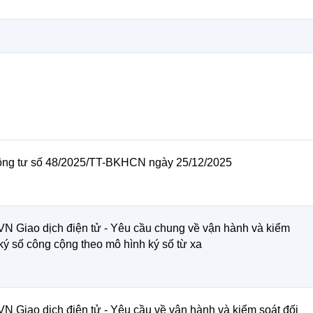
hông tư số 48/2025/TT-BKHCN ngày 25/12/2025
TCVN Giao dịch điện tử - Yêu cầu chung về vận hành và kiểm
ký số công cộng theo mô hình ký số từ xa
TCVN Giao dịch điện tử - Yêu cầu về vận hành và kiểm soát đối