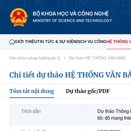
BỘ KHOA HỌC VÀ CÔNG NGHỆ
MINISTRY OF SCIENCE AND TECHNOLOGY
GIỚI THIỆU
TIN TỨC & SỰ KIỆN
DỊCH VỤ CÔNG
HỆ THỐNG 
Văn phản pháp luật/quản lý
Dự thảo HỆ THỐNG VĂN BẢN
Chi tiết dự thảo HỆ THỐNG VĂN B
Tóm tắt nội dung
Dự thảo gốc/PDF
Trích dẫn
Dự thảo Thông t
tốc độ mạng Inte