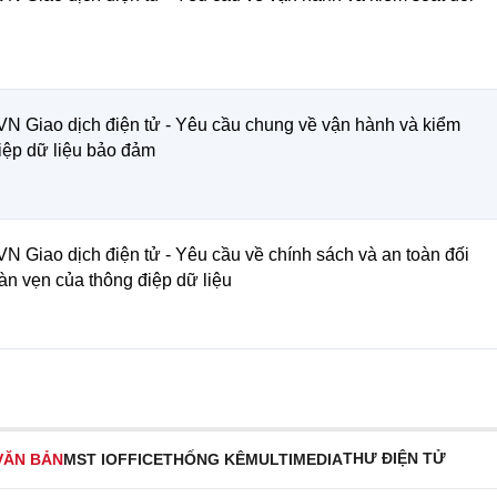
TCVN Giao dịch điện tử - Yêu cầu chung về vận hành và kiểm
điệp dữ liệu bảo đảm
CVN Giao dịch điện tử - Yêu cầu về chính sách và an toàn đối
oàn vẹn của thông điệp dữ liệu
THƯ ĐIỆN TỬ
VĂN BẢN
MST IOFFICE
THỐNG KÊ
MULTIMEDIA