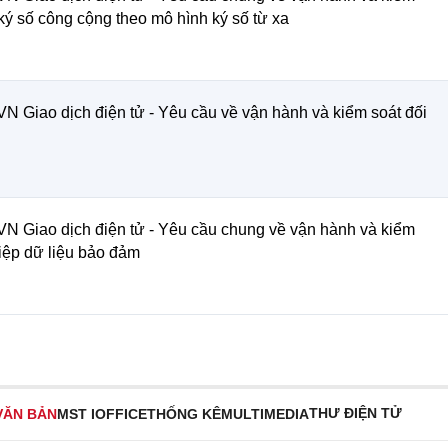
ký số công cộng theo mô hình ký số từ xa
TCVN Giao dịch điện tử - Yêu cầu về vận hành và kiểm soát đối
TCVN Giao dịch điện tử - Yêu cầu chung về vận hành và kiểm
điệp dữ liệu bảo đảm
THƯ ĐIỆN TỬ
VĂN BẢN
MST IOFFICE
THỐNG KÊ
MULTIMEDIA