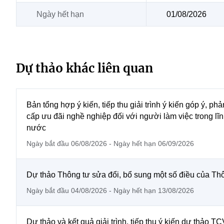
Ngày hết hạn
01/08/2026
Dự thảo khác liên quan
Bản tổng hợp ý kiến, tiếp thu giải trình ý kiến góp ý, p
cấp ưu đãi nghề nghiệp đối với người làm việc trong 
nước
Ngày bắt đầu 06/08/2026 - Ngày hết hạn 06/09/2026
Dự thảo Thông tư sửa đổi, bổ sung một số điều của T
Ngày bắt đầu 04/08/2026 - Ngày hết hạn 13/08/2026
Dự thảo và kết quả giải trình, tiếp thu ý kiến dự thảo 