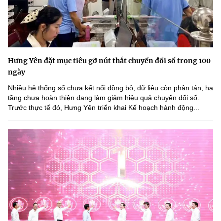
Hưng Yên đặt mục tiêu gỡ nút thắt chuyển đổi số trong 100
ngày
Nhiều hệ thống số chưa kết nối đồng bộ, dữ liệu còn phân tán, hạ
tầng chưa hoàn thiện đang làm giảm hiệu quả chuyển đổi số.
Trước thực tế đó, Hưng Yên triển khai Kế hoạch hành động...