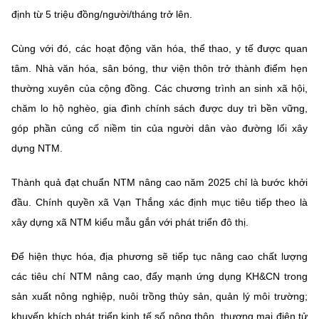
định từ 5 triệu đồng/người/tháng trở lên.
Cùng với đó, các hoạt động văn hóa, thể thao, y tế được quan
tâm. Nhà văn hóa, sân bóng, thư viện thôn trở thành điểm hẹn
thường xuyên của cộng đồng. Các chương trình an sinh xã hội,
chăm lo hộ nghèo, gia đình chính sách được duy trì bền vững,
góp phần củng cố niềm tin của người dân vào đường lối xây
dựng NTM.
Thành quả đạt chuẩn NTM nâng cao năm 2025 chỉ là bước khởi
đầu. Chính quyền xã Vạn Thắng xác định mục tiêu tiếp theo là
xây dựng xã NTM kiểu mẫu gắn với phát triển đô thị.
Để hiện thực hóa, địa phương sẽ tiếp tục nâng cao chất lượng
các tiêu chí NTM nâng cao, đẩy mạnh ứng dụng KH&CN trong
sản xuất nông nghiệp, nuôi trồng thủy sản, quản lý môi trường;
khuyến khích phát triển kinh tế số nông thôn, thương mại điện tử