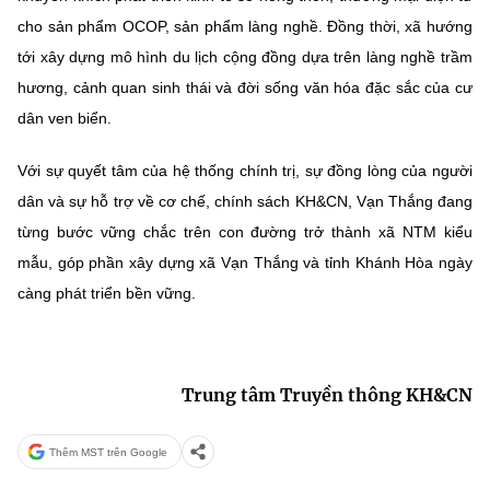
cho sản phẩm OCOP, sản phẩm làng nghề. Đồng thời, xã hướng
tới xây dựng mô hình du lịch cộng đồng dựa trên làng nghề trầm
hương, cảnh quan sinh thái và đời sống văn hóa đặc sắc của cư
dân ven biển.
Với sự quyết tâm của hệ thống chính trị, sự đồng lòng của người
dân và sự hỗ trợ về cơ chế, chính sách KH&CN, Vạn Thắng đang
từng bước vững chắc trên con đường trở thành xã NTM kiểu
mẫu, góp phần xây dựng xã Vạn Thắng và tỉnh Khánh Hòa ngày
càng phát triển bền vững.
Trung tâm Truyền thông KH&CN
Thêm MST trên Google