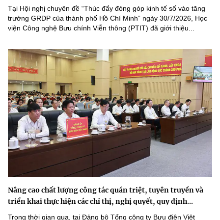
Tại Hội nghị chuyên đề “Thúc đẩy đóng góp kinh tế số vào tăng
trưởng GRDP của thành phố Hồ Chí Minh” ngày 30/7/2026, Học
viện Công nghệ Bưu chính Viễn thông (PTIT) đã giới thiệu...
Nâng cao chất lượng công tác quán triệt, tuyên truyền và
triển khai thực hiện các chỉ thị, nghị quyết, quy định...
Trong thời gian qua, tại Đảng bộ Tổng công ty Bưu điện Việt