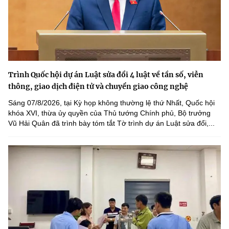
Trình Quốc hội dự án Luật sửa đổi 4 luật về tần số, viễn
thông, giao dịch điện tử và chuyển giao công nghệ
Sáng 07/8/2026, tại Kỳ họp không thường lệ thứ Nhất, Quốc hội
khóa XVI, thừa ủy quyền của Thủ tướng Chính phủ, Bộ trưởng
Vũ Hải Quân đã trình bày tóm tắt Tờ trình dự án Luật sửa đổi,...