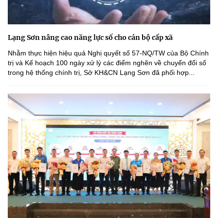
Lạng Sơn nâng cao năng lực số cho cán bộ cấp xã
Nhằm thực hiện hiệu quả Nghị quyết số 57-NQ/TW của Bộ Chính
trị và Kế hoạch 100 ngày xử lý các điểm nghẽn về chuyển đổi số
trong hệ thống chính trị, Sở KH&CN Lạng Sơn đã phối hợp...