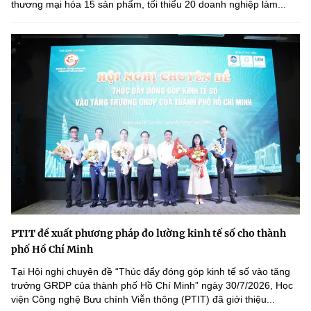
thương mại hóa 15 sản phẩm, tối thiểu 20 doanh nghiệp làm...
PTIT đề xuất phương pháp đo lường kinh tế số cho thành
phố Hồ Chí Minh
Tại Hội nghị chuyên đề “Thúc đẩy đóng góp kinh tế số vào tăng
trưởng GRDP của thành phố Hồ Chí Minh” ngày 30/7/2026, Học
viện Công nghệ Bưu chính Viễn thông (PTIT) đã giới thiệu...