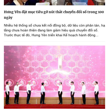
Hưng Yên đặt mục tiêu gỡ nút thắt chuyển đổi số trong 100
ngày
Nhiều hệ thống số chưa kết nối đồng bộ, dữ liệu còn phân tán, hạ
tầng chưa hoàn thiện đang làm giảm hiệu quả chuyển đổi số.
Trước thực tế đó, Hưng Yên triển khai Kế hoạch hành động...