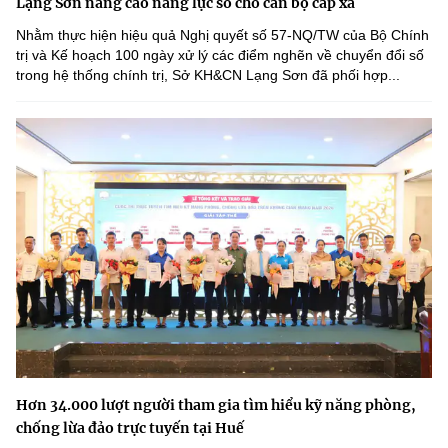
Lạng Sơn nâng cao năng lực số cho cán bộ cấp xã
Nhằm thực hiện hiệu quả Nghị quyết số 57-NQ/TW của Bộ Chính
trị và Kế hoạch 100 ngày xử lý các điểm nghẽn về chuyển đổi số
trong hệ thống chính trị, Sở KH&CN Lạng Sơn đã phối hợp...
Hơn 34.000 lượt người tham gia tìm hiểu kỹ năng phòng,
chống lừa đảo trực tuyến tại Huế