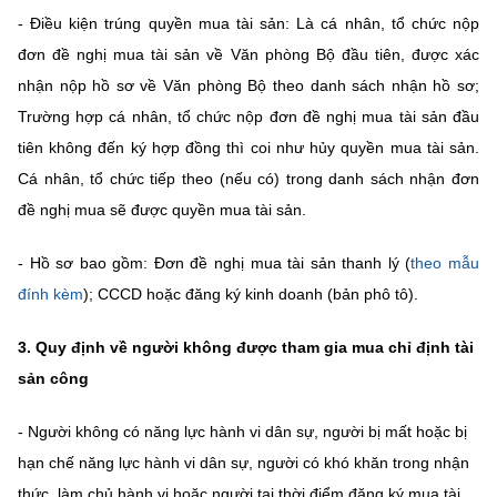
- Điều kiện trúng quyền mua tài sản: Là cá nhân, tổ chức nộp
đơn đề nghị mua tài sản về Văn phòng Bộ đầu tiên, được xác
nhận nộp hồ sơ về Văn phòng Bộ theo danh sách nhận hồ sơ;
Trường hợp cá nhân, tổ chức nộp đơn đề nghị mua tài sản đầu
tiên không đến ký hợp đồng thì coi như hủy quyền mua tài sản.
Cá nhân, tổ chức tiếp theo (nếu có) trong danh sách nhận đơn
đề nghị mua sẽ được quyền mua tài sản.
- Hồ sơ bao gồm: Đơn đề nghị mua tài sản thanh lý (
theo mẫu
đính kèm
); CCCD hoặc đăng ký kinh doanh (bản phô tô).
3. Quy định về người không được tham gia mua chỉ định tài
sản công
- Người không có năng lực hành vi dân sự, người bị mất hoặc bị
hạn chế năng lực hành vi dân sự, người có khó khăn trong nhận
thức, làm chủ hành vi hoặc người tại thời điểm đăng ký mua tài