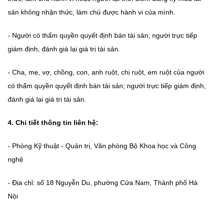
sản không nhận thức, làm chủ được hành vi của mình.
- Người có thẩm quyền quyết định bán tài sản; người trực tiếp
giám định, đánh giá lại giá trị tài sản.
- Cha, mẹ, vợ, chồng, con, anh ruột, chị ruột, em ruột của người
có thẩm quyền quyết định bán tài sản; người trực tiếp giám định,
đánh giá lại giá trị tài sản.
4. Chi tiết thông tin liên hệ:
- Phòng Kỹ thuật - Quản trị, Văn phòng Bộ Khoa học và Công
nghệ
- Địa chỉ: số 18 Nguyễn Du, phường Cửa Nam, Thành phố Hà
Nội