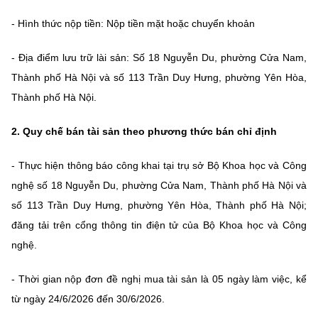
(Ghi rõ nguồn "https://mst.gov.vn" khi phát hành lại thông tin từ
website này)
- Hình thức nộp tiền: Nộp tiền mặt hoặc chuyển khoản
- Địa điểm lưu trữ lài sản: Số 18 Nguyễn Du, phường Cửa Nam,
Thành phố Hà Nội và số 113 Trần Duy Hưng, phường Yên Hòa,
Thành phố Hà Nội.
2. Quy chế bán tài sản theo phương thức bán chỉ định
- Thực hiện thông báo công khai tại trụ sở Bộ Khoa học và Công
nghệ số 18 Nguyễn Du, phường Cửa Nam, Thành phố Hà Nội và
số 113 Trần Duy Hưng, phường Yên Hòa, Thành phố Hà Nội;
đăng tải trên cổng thông tin điện tử của Bộ Khoa học và Công
nghệ.
- Thời gian nộp đơn đề nghị mua tài sản là 05 ngày làm việc, kể
từ ngày 24/6/2026 đến 30/6/2026.