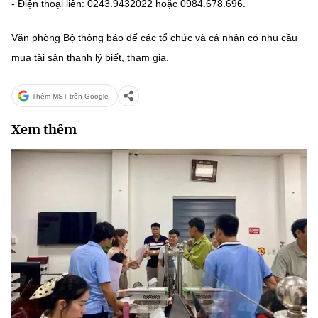
- Điện thoại liên: 0243.9432022 hoặc 0984.678.696.
Văn phòng Bộ thông báo để các tổ chức và cá nhân có nhu cầu
mua tài sản thanh lý biết, tham gia.
Thêm MST trên Google
Xem thêm