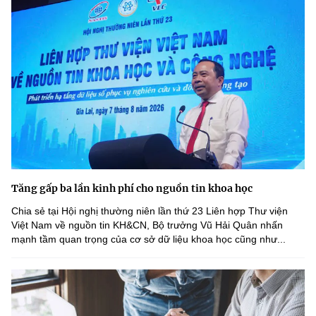
Tăng gấp ba lần kinh phí cho nguồn tin khoa học
Chia sẻ tại Hội nghị thường niên lần thứ 23 Liên hợp Thư viện
Việt Nam về nguồn tin KH&CN, Bộ trưởng Vũ Hải Quân nhấn
mạnh tầm quan trọng của cơ sở dữ liệu khoa học cũng như...