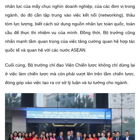
nhân lực của mấy chục nghìn doanh nghiệp, của các đơn vị trong
ngành, do đó cần tập trung vào việc kết nối (networking), thâu
tóm lực lượng, biết cách sử dụng nguồn nhân lực toàn quốc, toàn
cầu để thực thi nhiệm vụ của mình. Đồng thời, Bộ trưởng cũng
nhấn mạnh tầm quan trọng của việc tăng cường quan hệ hợp tác
quốc tế và quan hệ với các nước ASEAN.
Cuối cùng, Bộ trưởng chỉ đạo Viện Chiến lược không chỉ dừng lại
ở việc làm chiến lược mà còn phải vượt lên trên tầm chiến lược,
đóng góp vào việc tạo ra cơ sở lý luận và tư tưởng cho ngành.