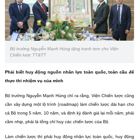
Bộ trưởng Nguyễn Mạnh Hùng tặng tranh tem cho Viện
Chiến lược TT&TT
Phải biết huy động nguồn nhân lực toàn quốc, toàn cầu để
thực thi nhiệm vụ của mình
Bộ trưởng Nguyễn Mạnh Hùng chỉ ra rằng, Viện Chiến lược cũng
cần xây dựng một lộ trình (roadmap) làm chiến lược dài hạn cho
cả Bộ trong 5 năm, 10 năm, và định kỳ đánh giá lại mỗi năm; phải
cầm nhịp, phải là tổng chỉ huy các chiến lược của Bộ.
Làm chiến lược thì phải huy động nhân lực toàn quốc, huy động