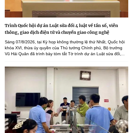
Trình Quốc hội dự án Luật sửa đổi 4 luật về tần số, viễn
thông, giao dịch điện tử và chuyển giao công nghệ
Sáng 07/8/2026, tại Kỳ họp không thường lệ thứ Nhất, Quốc hội
khóa XVI, thừa ủy quyền của Thủ tướng Chính phủ, Bộ trưởng
Vũ Hải Quân đã trình bày tóm tắt Tờ trình dự án Luật sửa đổi,...