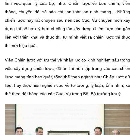
lĩnh vực quản lý của Bộ, như: Chiến lược về bưu chính, viễn
thông, chuyển đổi số báo chí, an toàn an ninh mạng… Những
chiến lược này rất chuyên sâu nên các Cục, Vụ chuyên môn xây
dựng thì sẽ hợp lý hơn vì công tác xây dựng chiến lược còn gắn
liền với triển khai và thực thi, tự mình viết ra chiến lược thì thực
thi mới hiệu quả.
Viện Chiến lược với ưu thế về nhân lực có kinh nghiệm sâu trong
việc xây dựng chiến lược, đề án thì nên tập trung vào các chiến
lược mang tính bao quát, tổng thể toàn ngành như Chiến lược dữ
liệu, hay thực hiện nghiên cứu về tư tưởng, lý luận, tầm nhìn, xu
thế theo đặt hàng của các Cục, Vụ trong Bộ, Bộ trưởng lưu ý.