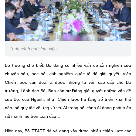
Toản cảnh buổi làm việc
Bộ trưởng cho biết, Bộ đang có nhiều vấn đề cần nghiên cứu
chuyên sâu, học hỏi kinh nghiệm quốc tế để giải quyết. Viện
Chiến lược cần đưa ra được những tư vấn cao cấp cho Bộ
trưởng, Lãnh đạo Bộ, Ban cán sự Đảng giải quyết những vấn đề
của Bộ, của Ngành, như: Chiến lược hạ tầng số triển khai thế
nào, bộ quy tắc về ứng xử với AI trong bối cảnh AI đang phát triển
rất mạnh mẽ trên toàn cầu…
Hiện nay, Bộ TT&TT đã và đang xây dựng nhiều chiến lược các