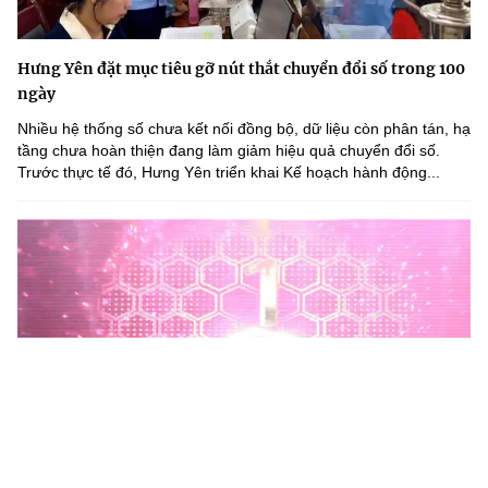
Hưng Yên đặt mục tiêu gỡ nút thắt chuyển đổi số trong 100
ngày
Nhiều hệ thống số chưa kết nối đồng bộ, dữ liệu còn phân tán, hạ
tầng chưa hoàn thiện đang làm giảm hiệu quả chuyển đổi số.
Trước thực tế đó, Hưng Yên triển khai Kế hoạch hành động...