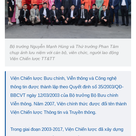
Bộ trưởng Nguyễn Mạnh Hùng và Thứ trưởng Phan Tâm
chụp ảnh lưu niệm với cán bộ, viên chức, người lao động
Viện Chiến lược TT&TT
Viện Chiến lược Bưu chính, Viễn thông và Công nghệ
thông tin được thành lập theo Quyết định số 35/2003/QĐ-
BBCVT ngày 12/03/2003 của Bộ trưởng Bộ Bưu chính
Viễn thông. Năm 2007, Viện chính thức được đổi tên thành
Viện Chiến lược Thông tin và Truyền thông.
Trong giai đoạn 2003-2017, Viện Chiến lược đã xây dựng