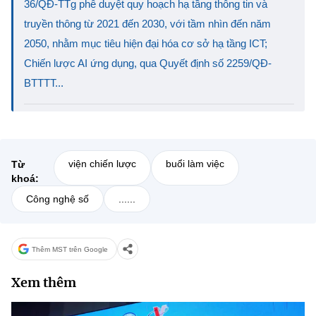
36/QĐ-TTg phê duyệt quy hoạch hạ tầng thông tin và
truyền thông từ 2021 đến 2030, với tầm nhìn đến năm
2050, nhằm mục tiêu hiện đại hóa cơ sở hạ tầng ICT;
Chiến lược AI ứng dụng, qua Quyết định số 2259/QĐ-
BTTTT...
viện chiến lược
buổi làm việc
Từ
khoá:
Công nghệ số
......
Thêm MST trên Google
Xem thêm