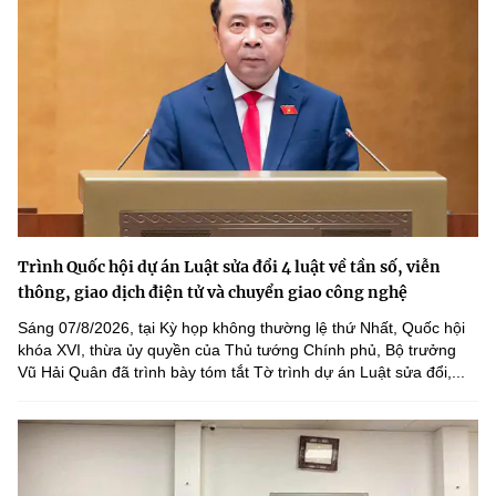
Trình Quốc hội dự án Luật sửa đổi 4 luật về tần số, viễn
thông, giao dịch điện tử và chuyển giao công nghệ
Sáng 07/8/2026, tại Kỳ họp không thường lệ thứ Nhất, Quốc hội
khóa XVI, thừa ủy quyền của Thủ tướng Chính phủ, Bộ trưởng
Vũ Hải Quân đã trình bày tóm tắt Tờ trình dự án Luật sửa đổi,...