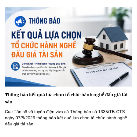
(Ghi rõ nguồn "https://mst.gov.vn" khi phát hành lại thông tin từ
website này)
Thông báo kết quả lựa chọn tổ chức hành nghề đấu giá tài
sản
Cục Tần số vô tuyến điện vừa có Thông báo số 1335/TB-CTS
ngày 07/8/2026 thông báo kết quả lựa chọn tổ chức hành nghề
đấu giá tài sản.