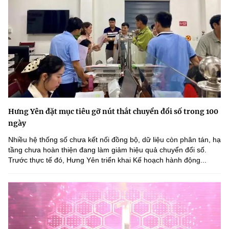
Hưng Yên đặt mục tiêu gỡ nút thắt chuyển đổi số trong 100
ngày
Nhiều hệ thống số chưa kết nối đồng bộ, dữ liệu còn phân tán, hạ
tầng chưa hoàn thiện đang làm giảm hiệu quả chuyển đổi số.
Trước thực tế đó, Hưng Yên triển khai Kế hoạch hành động...