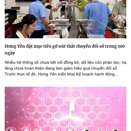
Hưng Yên đặt mục tiêu gỡ nút thắt chuyển đổi số trong 100
ngày
Nhiều hệ thống số chưa kết nối đồng bộ, dữ liệu còn phân tán, hạ
tầng chưa hoàn thiện đang làm giảm hiệu quả chuyển đổi số.
Trước thực tế đó, Hưng Yên triển khai Kế hoạch hành động...