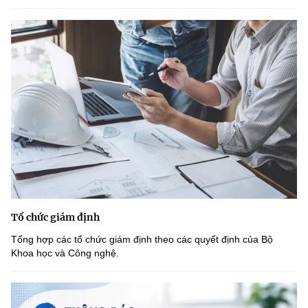
(Ghi rõ nguồn "https://mst.gov.vn" khi phát hành lại thông tin từ
website này)
Tổ chức giám định
Tổng hợp các tổ chức giám định theo các quyết định của Bộ
Khoa học và Công nghệ.