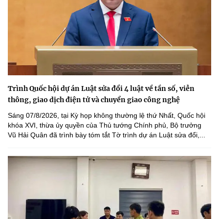
Trình Quốc hội dự án Luật sửa đổi 4 luật về tần số, viễn
thông, giao dịch điện tử và chuyển giao công nghệ
Sáng 07/8/2026, tại Kỳ họp không thường lệ thứ Nhất, Quốc hội
khóa XVI, thừa ủy quyền của Thủ tướng Chính phủ, Bộ trưởng
Vũ Hải Quân đã trình bày tóm tắt Tờ trình dự án Luật sửa đổi,...