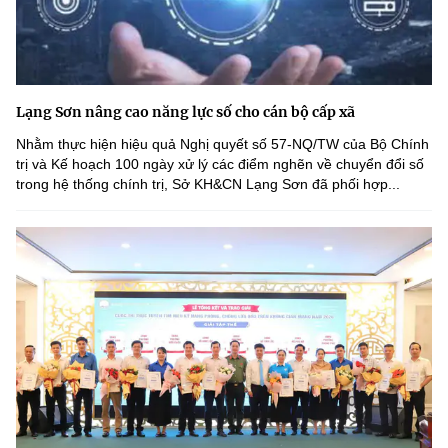
Lạng Sơn nâng cao năng lực số cho cán bộ cấp xã
Nhằm thực hiện hiệu quả Nghị quyết số 57-NQ/TW của Bộ Chính
trị và Kế hoạch 100 ngày xử lý các điểm nghẽn về chuyển đổi số
trong hệ thống chính trị, Sở KH&CN Lạng Sơn đã phối hợp...