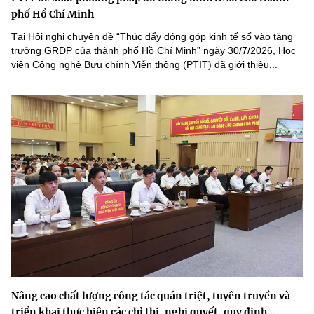
phố Hồ Chí Minh
Tại Hội nghị chuyên đề “Thúc đẩy đóng góp kinh tế số vào tăng
trưởng GRDP của thành phố Hồ Chí Minh” ngày 30/7/2026, Học
viện Công nghệ Bưu chính Viễn thông (PTIT) đã giới thiệu...
Nâng cao chất lượng công tác quán triệt, tuyên truyền và
triển khai thực hiện các chỉ thị, nghị quyết, quy định...