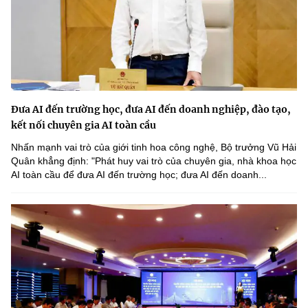
Đưa AI đến trường học, đưa AI đến doanh nghiệp, đào tạo,
kết nối chuyên gia AI toàn cầu
Nhấn mạnh vai trò của giới tinh hoa công nghệ, Bộ trưởng Vũ Hải
Quân khẳng định: "Phát huy vai trò của chuyên gia, nhà khoa học
AI toàn cầu để đưa AI đến trường học; đưa AI đến doanh...