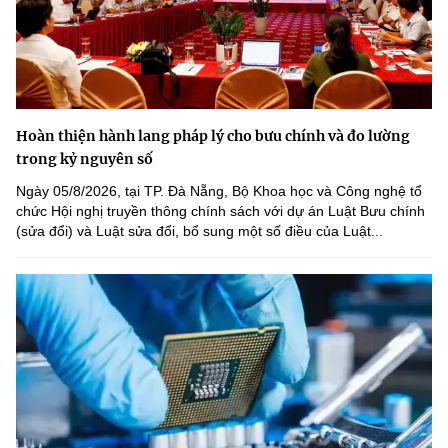
Hoàn thiện hành lang pháp lý cho bưu chính và đo lường
trong kỷ nguyên số
Ngày 05/8/2026, tại TP. Đà Nẵng, Bộ Khoa học và Công nghệ tổ
chức Hội nghị truyền thông chính sách với dự án Luật Bưu chính
(sửa đổi) và Luật sửa đổi, bổ sung một số điều của Luật...