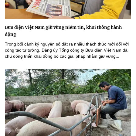
Bưu điện Việt Nam giữ vững niềm tin, khơi thông hành
động
Trong bối cảnh kỷ nguyên số đặt ra nhiều thách thức mới đối với
công tác tư tưởng, Đảng ủy Tổng công ty Bưu điện Việt Nam đã
chủ động triển khai đồng bộ các giải pháp nhằm giữ vững...