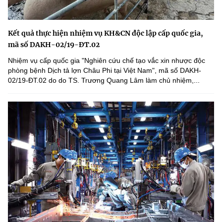
Kết quả thực hiện nhiệm vụ KH&CN độc lập cấp quốc gia,
mã số DAKH-02/19-ĐT.02
Nhiệm vụ cấp quốc gia "Nghiên cứu chế tạo vắc xin nhược độc
phòng bệnh Dịch tả lợn Châu Phi tại Việt Nam", mã số DAKH-
02/19-ĐT.02 do do TS. Trương Quang Lâm làm chủ nhiệm,...