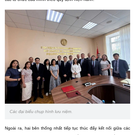
Các đại biểu chụp hình lưu niệm.
Ngoài ra, hai bên thống nhất tiếp tục thúc đẩy kết nối giữa các