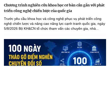
Chương trình nghiên cứu khoa học cơ bản cần gắn với phát
triển công nghệ chiến lược của quốc gia
Trước yêu cầu khoa học và công nghệ phục vụ phát triển công
nghệ chiến lược và nâng cao năng lực cạnh tranh quốc gia, ngày
5/8/2026 Bộ KH&CN tổ chức tham vấn các chuyên gia, nhà...
Nghệ An phát động 100 ngày xử lý điểm nghẽn chuyển đổi