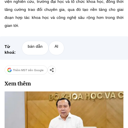
viện nghiên cứu, trường đại học và tổ chức khoa học, đồng thời
tăng cường trao đổi chuyên gia, qua đó tạo nền tảng cho giai
đoạn hợp tác khoa học và công nghệ sâu rộng hơn trong thời
gian tới.
bán dẫn
AI
Từ
khoá:
Thêm MST trên Google
Xem thêm