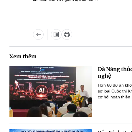
Xem thêm
Đà Nẵng thúc
nghệ
Hơn 60 dự án khởi
sơ loại Cuộc thi 
cơ hội hoàn thiện