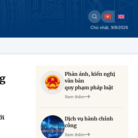
Chủ nhật, 9/8/2026
Phản ánh, kiến nghị
ng
văn bản
quy phạm pháp luật
Xem thêm
ới
Dịch vụ hành chính
công
Xem thêm