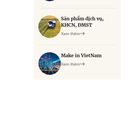
Sản phẩm dịch vụ,
KHCN, ĐMST
Xem thêm
Make in VietNam
Xem thêm