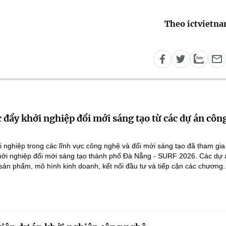
Theo ictvietn
 đẩy khởi nghiệp đổi mới sáng tạo từ các dự án côn
 nghiệp trong các lĩnh vực công nghệ và đổi mới sáng tạo đã tham gi
Khởi nghiệp đổi mới sáng tạo thành phố Đà Nẵng - SURF 2026. Các dự 
 sản phẩm, mô hình kinh doanh, kết nối đầu tư và tiếp cận các chương..