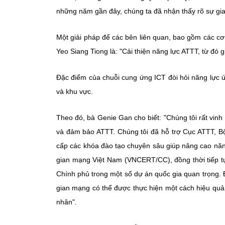
những năm gần đây, chúng ta đã nhận thấy rõ sự gi
Một giải pháp để các bên liên quan, bao gồm các cơ 
Yeo Siang Tiong là: "Cải thiện năng lực ATTT, từ đó 
Đặc điểm của chuỗi cung ứng ICT đòi hỏi năng lực ứ
và khu vực.
Theo đó, bà Genie Gan cho biết: "Chúng tôi rất vi
và đảm bảo ATTT. Chúng tôi đã hỗ trợ Cục ATTT, Bộ
cấp các khóa đào tạo chuyên sâu giúp nâng cao nă
gian mạng Việt Nam (VNCERT/CC), đồng thời tiếp 
Chính phủ trong một số dự án quốc gia quan trọng. 
gian mạng có thể được thực hiện một cách hiệu quả
nhân".