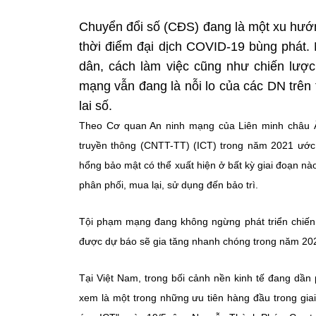
Chuyển đổi số (CĐS) đang là một xu hướn
thời điểm đại dịch COVID-19 bùng phát.
dân, cách làm việc cũng như chiến lược
mạng vẫn đang là nỗi lo của các DN trên
lai số.
Theo Cơ quan An ninh mạng của Liên minh châu Âu
truyền thông (CNTT-TT) (ICT) trong năm 2021 ước 
hổng bảo mật có thể xuất hiện ở bất kỳ giai đoạn nà
phân phối, mua lại, sử dụng đến bảo trì.
Tội phạm mạng đang không ngừng phát triển chiến
được dự báo sẽ gia tăng nhanh chóng trong năm 202
Tại Việt Nam, trong bối cảnh nền kinh tế đang dần
xem là một trong những ưu tiên hàng đầu trong gia