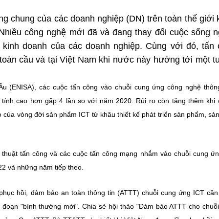
g chung của các doanh nghiệp (DN) trên toàn thế giới 
 Nhiều công nghệ mới đã và đang thay đổi cuộc sống 
 kinh doanh của các doanh nghiệp. Cùng với đó, tấn
 toàn cầu và tại Việt Nam khi nước này hướng tới một 
 (ENISA), các cuộc tấn công vào chuỗi cung ứng công nghệ thông
tính cao hơn gấp 4 lần so với năm 2020. Rủi ro còn tăng thêm khi 
o của vòng đời sản phẩm ICT từ khâu thiết kế phát triển sản phẩm, sản
 thuật tấn công và các cuộc tấn công mạng nhắm vào chuỗi cung ứ
2 và những năm tiếp theo.
 phục hồi, đảm bảo an toàn thông tin (ATTT) chuỗi cung ứng ICT cầ
i đoạn "bình thường mới". Chia sẻ hội thảo "Đảm bảo ATTT cho chuỗ