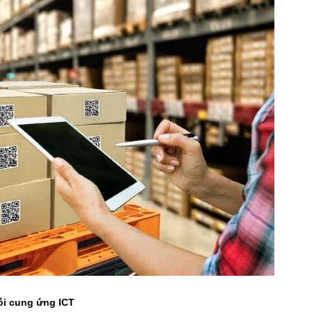
ỗi cung ứng ICT