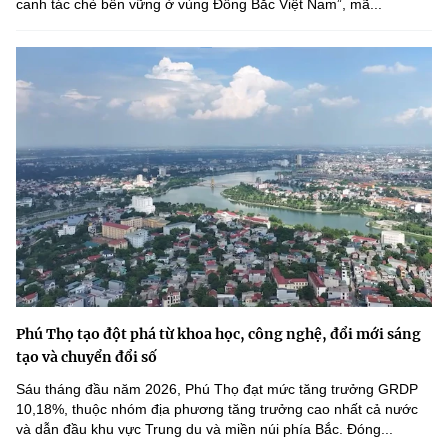
canh tác chè bền vững ở vùng Đông Bắc Việt Nam”, mã...
Phú Thọ tạo đột phá từ khoa học, công nghệ, đổi mới sáng
tạo và chuyển đổi số
Sáu tháng đầu năm 2026, Phú Thọ đạt mức tăng trưởng GRDP
10,18%, thuộc nhóm địa phương tăng trưởng cao nhất cả nước
và dẫn đầu khu vực Trung du và miền núi phía Bắc. Đóng...