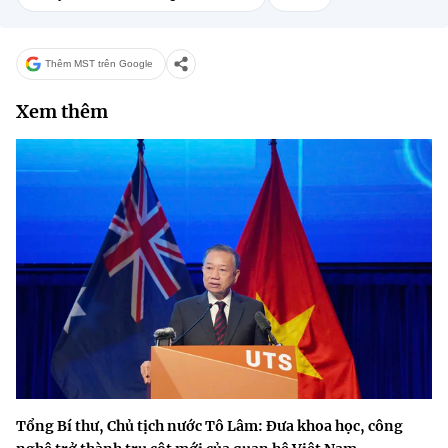
Thêm MST trên Google
Xem thêm
Tổng Bí thư, Chủ tịch nước Tô Lâm: Đưa khoa học, công