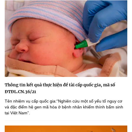
Thông tin kết quả thực hiện đề tài cấp quốc gia, mã số
ĐTĐL.CN.36/21
Tên nhiệm vụ cấp quốc gia:“Nghiên cứu một số yếu tố nguy cơ
và đặc điểm hệ gen mã hóa ở bệnh nhân khiếm thính bẩm sinh
tại Việt Nam”.