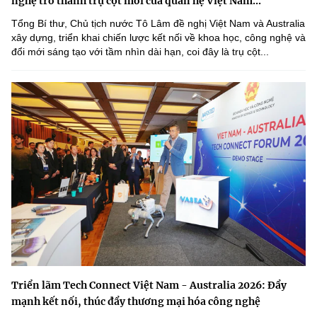
nghệ trở thành trụ cột mới của quan hệ Việt Nam...
Tổng Bí thư, Chủ tịch nước Tô Lâm đề nghị Việt Nam và Australia
xây dựng, triển khai chiến lược kết nối về khoa học, công nghệ và
đổi mới sáng tạo với tầm nhìn dài hạn, coi đây là trụ cột...
Triển lãm Tech Connect Việt Nam - Australia 2026: Đẩy
mạnh kết nối, thúc đẩy thương mại hóa công nghệ