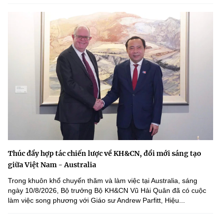
Thúc đẩy hợp tác chiến lược về KH&CN, đổi mới sáng tạo
giữa Việt Nam - Australia
Trong khuôn khổ chuyến thăm và làm việc tại Australia, sáng
ngày 10/8/2026, Bộ trưởng Bộ KH&CN Vũ Hải Quân đã có cuộc
làm việc song phương với Giáo sư Andrew Parfitt, Hiệu...