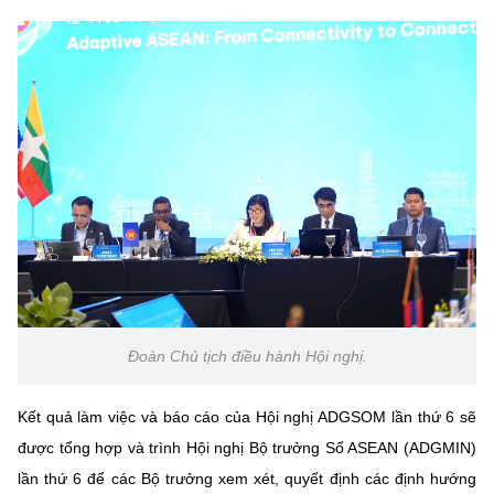
Đoàn Chủ tịch điều hành Hội nghị.
Kết quả làm việc và báo cáo của Hội nghị ADGSOM lần thứ 6 sẽ
được tổng hợp và trình Hội nghị Bộ trưởng Số ASEAN (ADGMIN)
lần thứ 6 để các Bộ trưởng xem xét, quyết định các định hướng