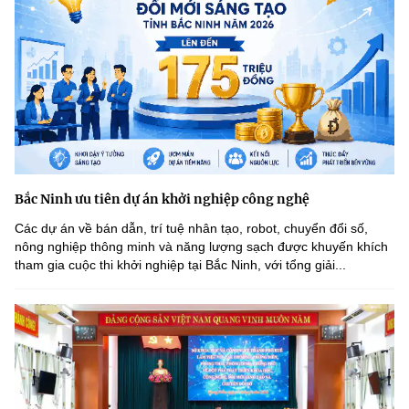
Bắc Ninh ưu tiên dự án khởi nghiệp công nghệ
Các dự án về bán dẫn, trí tuệ nhân tạo, robot, chuyển đổi số,
nông nghiệp thông minh và năng lượng sạch được khuyến khích
tham gia cuộc thi khởi nghiệp tại Bắc Ninh, với tổng giải...