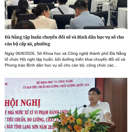
Đà Nẵng tập huấn chuyển đổi số và Bình dân học vụ số cho
cán bộ cấp xã, phường
Ngày 06/8/2026, Sở Khoa học và Công nghệ thành phố Đà Nẵng
tổ chức Hội nghị tập huấn, bồi dưỡng triển khai chuyển đổi số và
Phong trào Bình dân học vụ số cho cán bộ, công chức các...