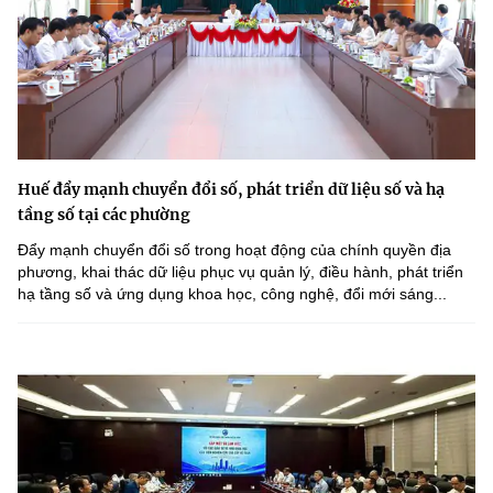
Huế đẩy mạnh chuyển đổi số, phát triển dữ liệu số và hạ
tầng số tại các phường
Đẩy mạnh chuyển đổi số trong hoạt động của chính quyền địa
phương, khai thác dữ liệu phục vụ quản lý, điều hành, phát triển
hạ tầng số và ứng dụng khoa học, công nghệ, đổi mới sáng...