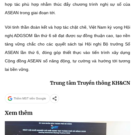
hợp tác phù hợp nhằm thúc đẩy chương trình nghị sự số của
ASEAN trong giai đoạn tới.
Với tinh thần đoàn kết và hợp tác chặt chẽ, Việt Nam kỳ vọng Hội
nghị ADGSOM lần thứ 6 sẽ đạt được sự đồng thuận cao, tạo nền
tảng vững chắc cho các quyết sách tại Hội nghị Bộ trưởng Số
ASEAN lần thứ 6, đóng góp thiết thực vào tiến trình xây dựng
Cộng đồng ASEAN số năng động, tự cường và hướng tới tương
lai bền vững.
Trung tâm Truyền thông KH&CN
Thêm MST trên Google
Xem thêm