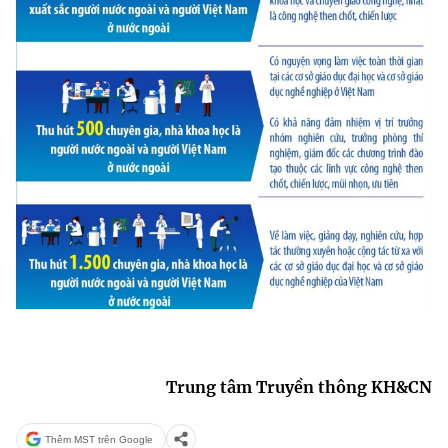
(Ghi rõ nguồn "https://mst.gov.vn" khi phát hành lại thông tin từ
website này)
Trung tâm Truyền thông KH&CN
Thêm MST trên Google