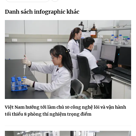
Danh sách infographic khác
Việt Nam hướng tới làm chủ 10 công nghệ lõi và vận hành
tối thiểu 8 phòng thí nghiệm trọng điểm