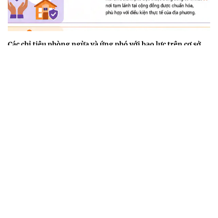
Các chỉ tiêu phòng ngừa và ứng phó với bạo lực trên cơ sở
giới đến năm 2030