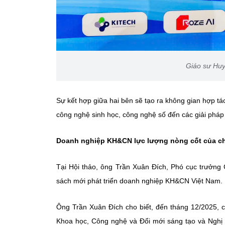
Giáo sư Huy
Sự kết hợp giữa hai bên sẽ tạo ra không gian hợp tác
công nghệ sinh học, công nghệ số đến các giải pháp
Doanh nghiệp KH&CN lực lượng nòng cốt của c
Tại Hội thảo, ông Trần Xuân Đích, Phó cục trưởng
sách mới phát triển doanh nghiệp KH&CN Việt Nam.
Ông Trần Xuân Đích cho biết, đến tháng 12/2025,
Khoa học, Công nghệ và Đổi mới sáng tạo và Nghị đ