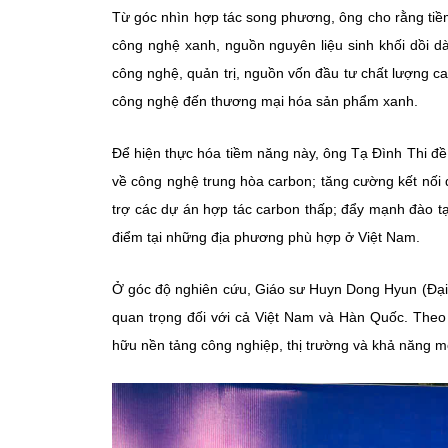
Từ góc nhìn hợp tác song phương, ông cho rằng tiề
công nghệ xanh, nguồn nguyên liệu sinh khối dồi d
công nghệ, quản trị, nguồn vốn đầu tư chất lượng ca
công nghệ đến thương mại hóa sản phẩm xanh.
Để hiện thực hóa tiềm năng này, ông Tạ Đình Thi đ
về công nghệ trung hòa carbon; tăng cường kết nối 
trợ các dự án hợp tác carbon thấp; đẩy mạnh đào tạo
điểm tại những địa phương phù hợp ở Việt Nam.
Ở góc độ nghiên cứu, Giáo sư Huyn Dong Hyun (Đại 
quan trọng đối với cả Việt Nam và Hàn Quốc. Theo 
hữu nền tảng công nghiệp, thị trường và khả năng 