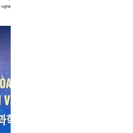
g nghệ