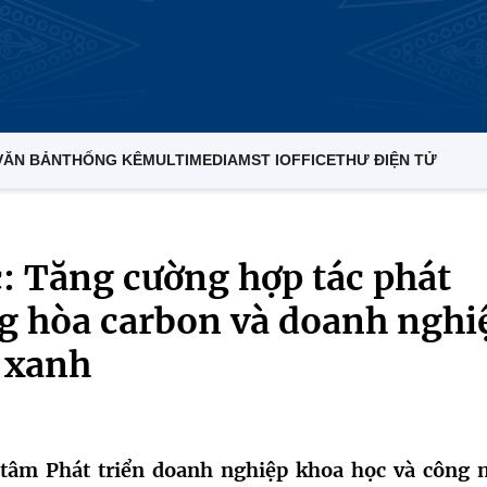
VĂN BẢN
THỐNG KÊ
MULTIMEDIA
MST IOFFICE
THƯ ĐIỆN TỬ
: Tăng cường hợp tác phát
ng hòa carbon và doanh nghi
 xanh
 tâm Phát triển doanh nghiệp khoa học và công 