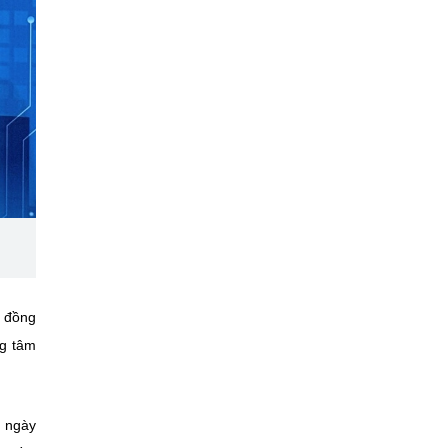
a đồng
ng tâm
 ngày