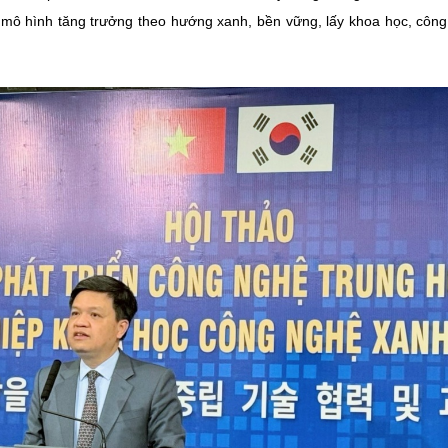
 mô hình tăng trưởng theo hướng xanh, bền vững, lấy khoa học, côn