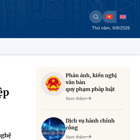
Thứ năm, 6/8/2026
Phản ánh, kiến nghị
văn bản
quy phạm pháp luật
ệp
Xem thêm
Dịch vụ hành chính
công
nghệ
Xem thêm