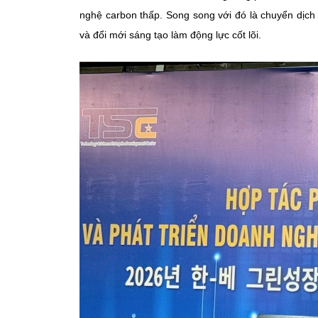
nghệ carbon thấp. Song song với đó là chuyển dịch
và đổi mới sáng tạo làm động lực cốt lõi.