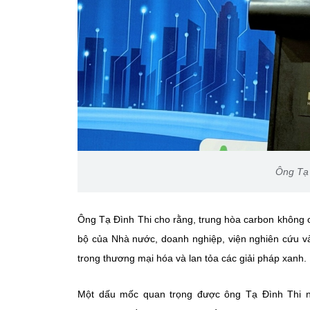
Ông Tạ 
Ông Tạ Đình Thi cho rằng, trung hòa carbon không chỉ
bộ của Nhà nước, doanh nghiệp, viện nghiên cứu v
trong thương mại hóa và lan tỏa các giải pháp xanh.
Một dấu mốc quan trọng được ông Tạ Đình Thi n