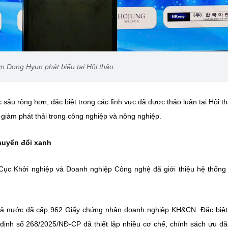
n Dong Hyun phát biểu tại Hội thảo.
 sâu rộng hơn, đặc biệt trong các lĩnh vực đã được thảo luận tại Hội th
 giảm phát thải trong công nghiệp và nông nghiệp.
huyển đổi xanh
 Cục Khởi nghiệp và Doanh nghiệp Công nghệ đã giới thiệu hệ thống
 cả nước đã cấp 962 Giấy chứng nhận doanh nghiệp KH&CN. Đặc biệt
ịnh số 268/2025/NĐ-CP đã thiết lập nhiều cơ chế, chính sách ưu đã