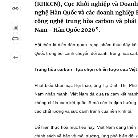
(KH&CN), Cục Khởi nghiệp và Doanh 
nghệ Hàn Quốc và các doanh nghiệp 
công nghệ trung hòa carbon và phát
Nam - Hàn Quốc 2026”.
Hội thảo là diễn đàn quan trọng nhằm thúc đẩy kết
Quốc trong bối cảnh chuyển đổi xanh, trung hòa carb
Trung hòa carbon - lựa chọn chiến lược của Việ
Phát biểu khai mạc Hội thảo, ông Tạ Đình Thi, Ph
Nam nhấn mạnh: Việt Nam đã đưa ra cam kết mạnh 
không chỉ là cam kết quốc tế mà còn là định hướng 
cao chất lượng và sức cạnh tranh của nền kinh tế.
Để hiện thực hóa mục tiêu này, Việt Nam đang triển k
chính sách về bảo vệ môi trường, ứng phó biến đổi kh