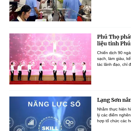
Phú Thọ phát
liệu tỉnh Ph
Chiến dịch 90 ngà
sạch, làm giàu, k
tác lãnh đạo, chỉ đ
Lạng Sơn nân
Nhằm thực hiện h
lý các điểm nghẽn
hợp tổ chức các h