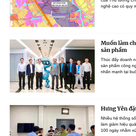
của Thủ tướng Ch
nghệ cao có quy m
Muốn làm chủ
sản phẩm
Thúc đẩy doanh ng
sản phẩm công ng
nhấn mạnh tại bu
Hưng Yên đặt
Nhiều hệ thống số
làm giảm hiệu quả
100 ngày nhằm xử 