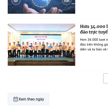
Hơn 34.000 l
đảo trực tuyế
Hơn 34.000 lượt n
đảo trên không gi
diện và tự bảo vệ
Xem theo ngày