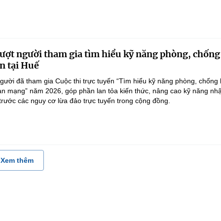
ượt người tham gia tìm hiểu kỹ năng phòng, chống
n tại Huế
gười đã tham gia Cuộc thi trực tuyến “Tìm hiểu kỹ năng phòng, chống 
an mạng” năm 2026, góp phần lan tỏa kiến thức, nâng cao kỹ năng nh
 trước các nguy cơ lừa đảo trực tuyến trong cộng đồng.
Xem thêm