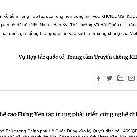
i bên về tiềm năng hợp tác sâu rộng hơn trong lĩnh vực KHCN,ĐMST&CĐ
ố quan hệ đối tác Việt Nam - Hoa Kỳ. Thứ trưởng Vũ Hải Quân tin tưởn
 cả hai quốc gia, đồng thời góp phần vào sự thành công chung của Vi
Vụ Hợp tác quốc tế, Trung tâm Truyền thông 
ệ cao Hưng Yên tập trung phát triển công nghệ ch
hó Thủ tướng Chính phủ Hồ Quốc Dũng vừa ký Quyết định số 1499/Q