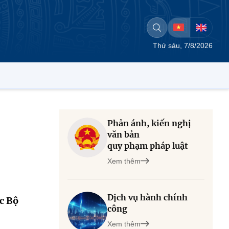
Thứ sáu, 7/8/2026
Phản ánh, kiến nghị
văn bản
quy phạm pháp luật
Xem thêm
Dịch vụ hành chính
c Bộ
công
Xem thêm