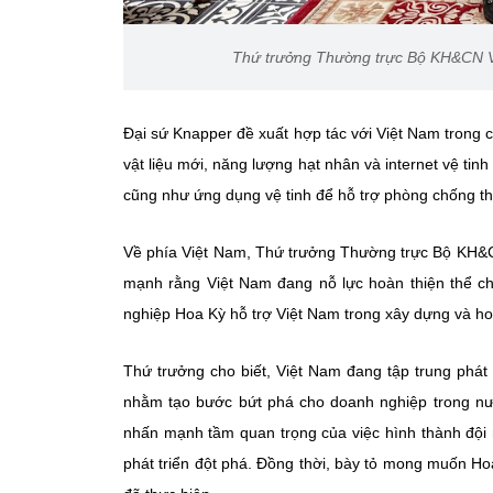
Thứ trưởng Thường trực Bộ KH&CN Vũ
Đại sứ Knapper đề xuất hợp tác với Việt Nam trong c
vật liệu mới, năng lượng hạt nhân và internet vệ tin
cũng như ứng dụng vệ tinh để hỗ trợ phòng chống thi
Về phía Việt Nam, Thứ trưởng Thường trực Bộ KH&C
mạnh rằng Việt Nam đang nỗ lực hoàn thiện thể 
nghiệp Hoa Kỳ hỗ trợ Việt Nam trong xây dựng và ho
Thứ trưởng cho biết, Việt Nam đang tập trung phát
nhằm tạo bước bứt phá cho doanh nghiệp trong nư
nhấn mạnh tầm quan trọng của việc hình thành đội 
phát triển đột phá. Đồng thời, bày tỏ mong muốn H