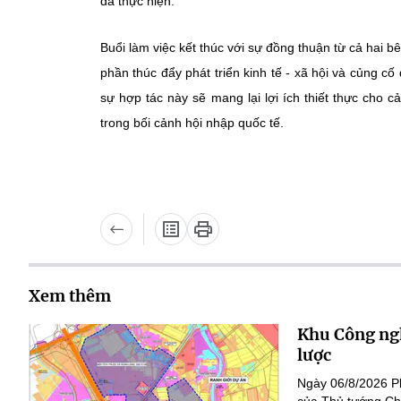
đã thực hiện.
Buổi làm việc kết thúc với sự đồng thuận từ cả ha
phần thúc đẩy phát triển kinh tế - xã hội và củng c
sự hợp tác này sẽ mang lại lợi ích thiết thực cho
trong bối cảnh hội nhập quốc tế.
Xem thêm
Khu Công ngh
lược
Ngày 06/8/2026 P