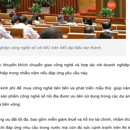
iệp công nghệ số với 441 trên 445 đại biểu tán thành.
c khuyến khích chuyển giao công nghệ và hợp tác với doanh nghiệp
hiệp trong nhiều năm nếu đáp ứng yêu cầu này.
kinh phí để mua công nghệ tiên tiến và phát triển mẫu thử, giúp nâ
 sản phẩm công nghệ số nội địa được ưu tiên sử dụng trong các dự á
à bền vững.
g ưu đãi tối đa, bao gồm miễn giảm thuế và hỗ trợ tài chính, nhằm th
chỉ đáp ứng nhu cầu trong nước mà còn đủ sức cạnh tranh trên thị 