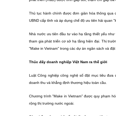
Thủ tục hành chính được đơn giản hóa thông qua 
UBND cấp tỉnh và áp dụng chế độ ưu tiên hải quan "
Nhà nước ưu tiên đầu tư vào hạ tầng thiết yếu như
tham gia phát triển cơ sở hạ tầng hiện đại. Thị t
"Make in Vietnam" trong các dự án ngân sách và đặt 
Thúc đẩy doanh nghiệp Việt Nam ra thế giới
Luật Công nghiệp công nghệ số đặt mục tiêu đưa d
doanh thu và khẳng định thương hiệu toàn cầu.
Chương trình "Make in Vietnam" được quy phạm hóa,
rộng thị trường nước ngoài.