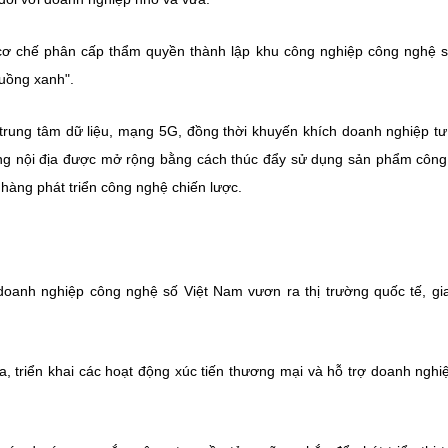
cơ chế phân cấp thẩm quyền thành lập khu công nghiệp công nghệ 
luồng xanh".
 trung tâm dữ liệu, mạng 5G, đồng thời khuyến khích doanh nghiệp t
rường nội địa được mở rộng bằng cách thúc đẩy sử dụng sản phẩm côn
hàng phát triển công nghệ chiến lược.
oanh nghiệp công nghệ số Việt Nam vươn ra thị trường quốc tế, gi
 triển khai các hoạt động xúc tiến thương mại và hỗ trợ doanh ngh