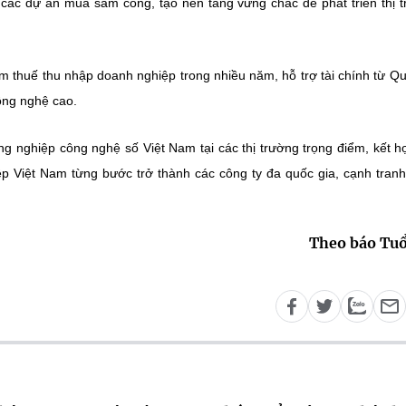
các dự án mua sắm công, tạo nền tảng vững chắc để phát triển thị 
m thuế thu nhập doanh nghiệp trong nhiều năm, hỗ trợ tài chính từ Q
công nghệ cao.
g nghiệp công nghệ số Việt Nam tại các thị trường trọng điểm, kết h
ệp Việt Nam từng bước trở thành các công ty đa quốc gia, cạnh tran
Theo báo Tuổ