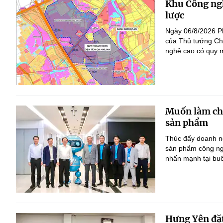
Khu Công ngh
lược
Ngày 06/8/2026 P
của Thủ tướng Ch
nghệ cao có quy m
Muốn làm chủ
sản phẩm
Thúc đẩy doanh ng
sản phẩm công ng
nhấn mạnh tại bu
Hưng Yên đặt