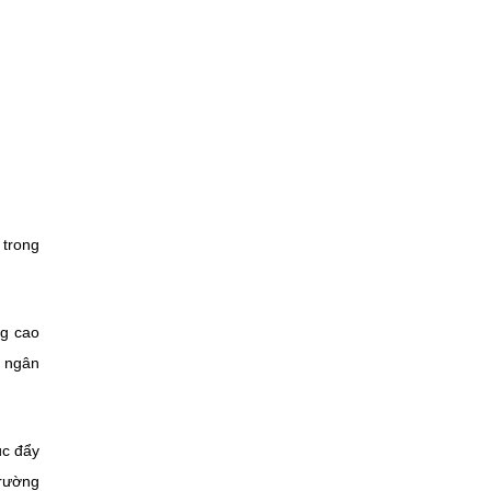
 trong
ng cao
n ngân
úc đẩy
trường