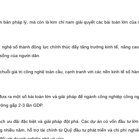
 bản pháp lý, mà còn là kim chỉ nam giải quyết các bài toán lớn của
 nghệ số thành động lực chính thúc đẩy tăng trưởng kinh tế, nâng ca
c sống của người dân.
 chuỗi giá trị công nghệ toàn cầu, cạnh tranh với các nền kinh tế số hà
ưa ra một số bài toán lớn và giải pháp để ngành công nghiệp công n
rưởng gấp 2-3 lần GDP.
ch ưu đãi đặc biệt và giải pháp đột phá. Các dự án có vốn đầu tư lớ
nhiều năm, hỗ trợ tài chính từ Quỹ đầu tư phát triển và chi phí nghi
 đối với doanh nghiệp nhỏ và vừa.