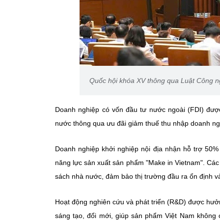
Quốc hội khóa XV thông qua Luật Công ngh
Doanh nghiệp có vốn đầu tư nước ngoài (FDI) đượ
nước thông qua ưu đãi giảm thuế thu nhập doanh ng
Doanh nghiệp khởi nghiệp nội địa nhận hỗ trợ 50% 
năng lực sản xuất sản phẩm "Make in Vietnam". Các
sách nhà nước, đảm bảo thị trường đầu ra ổn định v
Hoạt động nghiên cứu và phát triển (R&D) được hưởn
sáng tạo, đổi mới, giúp sản phẩm Việt Nam không 