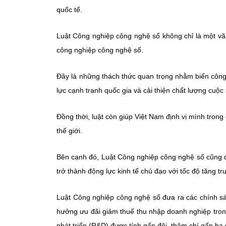
quốc tế.
Luật Công nghiệp công nghệ số không chỉ là một văn
công nghiệp công nghệ số.
Đây là những thách thức quan trọng nhằm biến công
lực cạnh tranh quốc gia và cải thiện chất lượng cuộ
Đồng thời, luật còn giúp Việt Nam định vị mình trong
thế giới.
Bên cạnh đó, Luật Công nghiệp công nghệ số cũng đ
trở thành động lực kinh tế chủ đạo với tốc độ tăng t
Luật Công nghiệp công nghệ số đưa ra các chính sá
hưởng ưu đãi giảm thuế thu nhập doanh nghiệp trong 
phát triển (R&D) được tính gấp đôi, thậm chí gấp ba