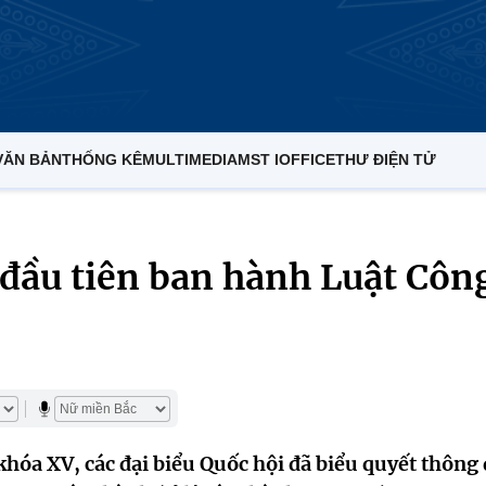
VĂN BẢN
THỐNG KÊ
MULTIMEDIA
MST IOFFICE
THƯ ĐIỆN TỬ
 đầu tiên ban hành Luật Côn
 khóa XV, các đại biểu Quốc hội đã biểu quyết thông