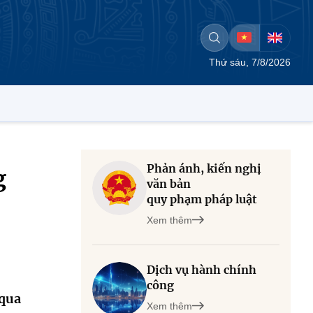
Thứ sáu, 7/8/2026
Phản ánh, kiến nghị
g
văn bản
quy phạm pháp luật
Xem thêm
Dịch vụ hành chính
công
 qua
Xem thêm