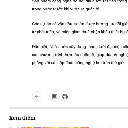
Sản phẩm công nghệ số nội địa được ưu tiên trong 
trong nước trước khi vươn ra quốc tế.
Các dự án có vốn đầu tư lớn được hưởng ưu đãi giả
tư phát triển, và miễn giảm thuế nhập khẩu thiết bị 
Đặc biệt, Nhà nước xây dựng mạng lưới đại diện côn
các chương trình hợp tác quốc tế, giúp doanh nghi
phẳng với các tập đoàn công nghệ lớn trên thế giới.
Xem thêm