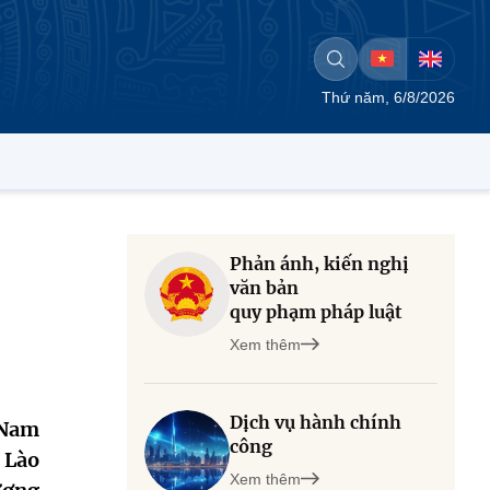
Thứ năm, 6/8/2026
Phản ánh, kiến nghị
văn bản
quy phạm pháp luật
Xem thêm
Dịch vụ hành chính
 Nam
công
 Lào
Xem thêm