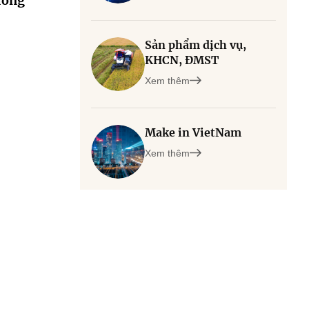
ương
Sản phẩm dịch vụ,
KHCN, ĐMST
Xem thêm
Make in VietNam
Xem thêm