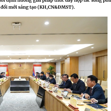
i định hướng giải pháp thúc đẩy hợp tác song ph
và đổi mới sáng tạo (KH,CN&ĐMST).