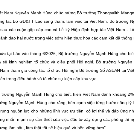
 Việt Nam Nguyễn Mạnh Hùng chúc mừng Bộ trưởng Thongsalith Man
ông tác Bộ GD&TT Lào sang thăm, làm việc tại Việt Nam. Bộ trưởng
N
au các cuộc gặp cấp cao và Lễ ký Hiệp định hợp tác Việt Nam - Là
ãnh đạo hai nước trong việc sớm hiện thực hóa các cam kết đã thống 
ức tại Lào vào tháng 6/2026, Bộ trưởng Nguyễn Mạnh Hùng cho biết
sẻ kinh nghiệm tổ chức và điều phối Hội nghị. Bộ trưởng
Nguyễn
t Nam tham gia công tác tổ chức Hội nghị Bộ trưởng Số ASEAN tại Vi
iễn trong điều hành và tổ chức sự kiện cấp khu vực.
 trưởng Nguyễn Mạnh Hùng cho biết, hiện Việt Nam dành khoảng 2
rưởng Nguyễn Mạnh Hùng cho rằng, bên cạnh việc từng bước nâng tỷ 
trung nguồn lực cho những lĩnh vực ưu tiên, có lợi thế và đáp ứng n
ng
nhấn mạnh sự cần thiết của việc đầu tư xây dựng các phòng thí 
nhưng làm sâu, làm thật tốt sẽ hiệu quả và bền vững hơn".