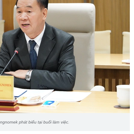
gnomek phát biểu tại buổi làm việc.