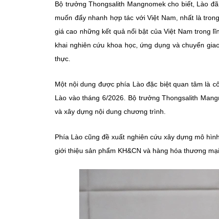
Bộ trưởng Thongsalith Mangnomek cho biết, Lào đ
muốn đẩy nhanh hợp tác với Việt Nam, nhất là tron
giá cao những kết quả nổi bật của Việt Nam trong lĩ
khai nghiên cứu khoa học, ứng dụng và chuyển giao
thực.
Một nội dung được phía Lào đặc biệt quan tâm là c
Lào vào tháng 6/2026.
Bộ trưởng Thongsalith Mang
và xây dựng nội dung chương trình.
Phía Lào cũng đề xuất nghiên cứu xây dựng mô hình 
giới thiệu sản phẩm KH&CN và hàng hóa thương mại