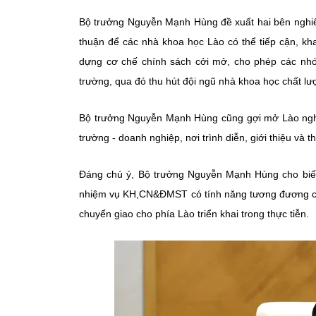
Bộ trưởng Nguyễn Mạnh Hùng đề xuất hai bên nghiên
thuận để các nhà khoa học Lào có thể tiếp cận, kh
dựng cơ chế chính sách cởi mở, cho phép các nhó
trường, qua đó thu hút đội ngũ nhà khoa học chất lư
Bộ trưởng
Nguyễn Mạnh Hùng
cũng gợi mở Lào nghi
trường - doanh nghiệp, nơi trình diễn, giới thiệu và
Đáng chú ý, Bộ trưởng Nguyễn Mạnh Hùng cho biế
nhiệm vụ KH,CN&ĐMST có tính năng tương đương các
chuyển giao cho phía Lào triển khai trong thực tiễn.