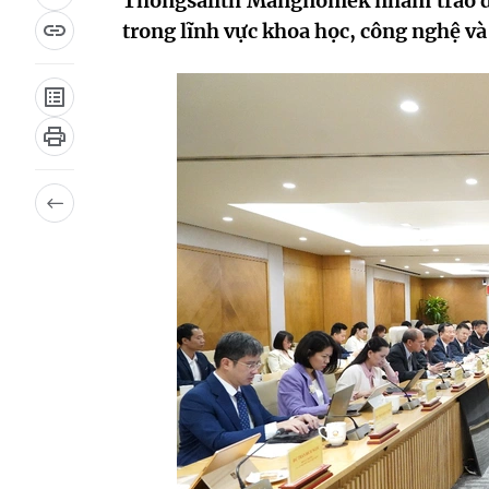
Thongsalith Mangnomek nhằm trao đổ
trong lĩnh vực khoa học, công nghệ 