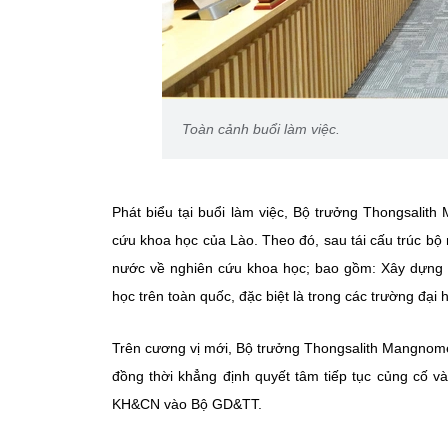
Toàn cảnh buổi làm việc.
Phát biểu tại buổi làm việc, Bộ trưởng Thongsalit
cứu khoa học của Lào. Theo đó, sau tái cấu trúc b
nước về nghiên cứu khoa học; bao gồm: Xây dựng 
học trên toàn quốc, đặc biệt là trong các trường đại 
Trên cương vị mới, Bộ trưởng Thongsalith Mangnome
đồng thời khẳng định quyết tâm tiếp tục củng cố v
KH&CN vào Bộ GD&TT.