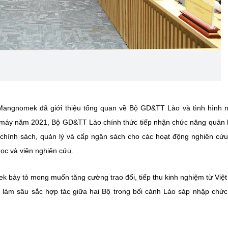
h Mangnomek đã giới thiệu tổng quan về Bộ GD&TT Lào và tình hình 
ộ máy năm 2021, Bộ GD&TT Lào chính thức tiếp nhận chức năng quản 
chính sách, quản lý và cấp ngân sách cho các hoạt động nghiên cứ
học và viện nghiên cứu.
k bày tỏ mong muốn tăng cường trao đổi, tiếp thu kinh nghiệm từ Việ
à làm sâu sắc hợp tác giữa hai Bộ trong bối cảnh Lào sáp nhập chứ