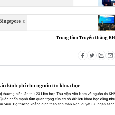
 Singapore
Trung tâm Truyền thông K
lần kinh phí cho nguồn tin khoa học
ghị thường niên lần thứ 23 Liên hợp Thư viện Việt Nam về nguồn tin K
 Quân nhấn mạnh tầm quan trọng của cơ sở dữ liệu khoa học cũng như
hư viện. Bộ trưởng khẳng định theo tinh thần Nghị quyết 57, ngân sách.