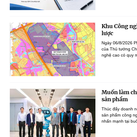
Khu Công ngh
lược
Ngày 06/8/2026 P
của Thủ tướng Ch
nghệ cao có quy m
Muốn làm chủ
sản phẩm
Thúc đẩy doanh ng
sản phẩm công ng
nhấn mạnh tại bu