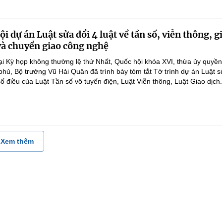
i dự án Luật sửa đổi 4 luật về tần số, viễn thông, g
 và chuyển giao công nghệ
ại Kỳ họp không thường lệ thứ Nhất, Quốc hội khóa XVI, thừa ủy quyề
hủ, Bộ trưởng Vũ Hải Quân đã trình bày tóm tắt Tờ trình dự án Luật 
ố điều của Luật Tần số vô tuyến điện, Luật Viễn thông, Luật Giao dịch.
Xem thêm