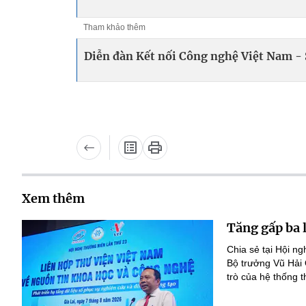
Tham khảo thêm
Diễn đàn Kết nối Công nghệ Việt Nam -
Xem thêm
Tăng gấp ba 
Chia sẻ tại Hội n
Bộ trưởng Vũ Hải
trò của hệ thống t