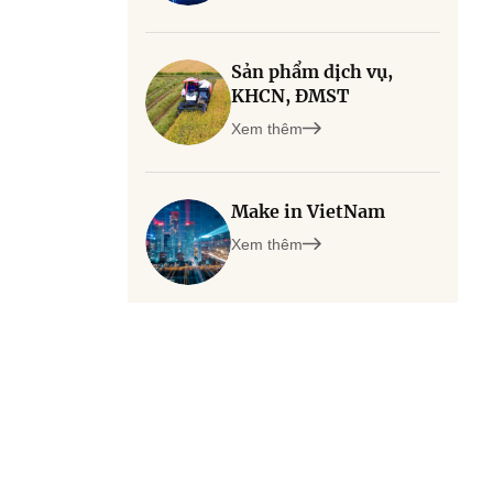
Sản phẩm dịch vụ,
KHCN, ĐMST
Xem thêm
Make in VietNam
Xem thêm