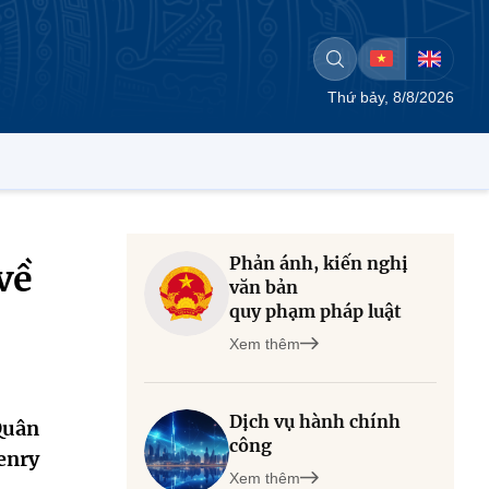
Thứ bảy, 8/8/2026
Phản ánh, kiến nghị
về
văn bản
quy phạm pháp luật
Xem thêm
Dịch vụ hành chính
Quân
công
enry
Xem thêm