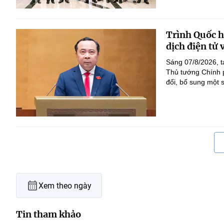
Trình Quốc hộ
dịch điện tử
Sáng 07/8/2026, t
Thủ tướng Chính p
đổi, bổ sung một s
Xem theo ngày
Tin tham khảo