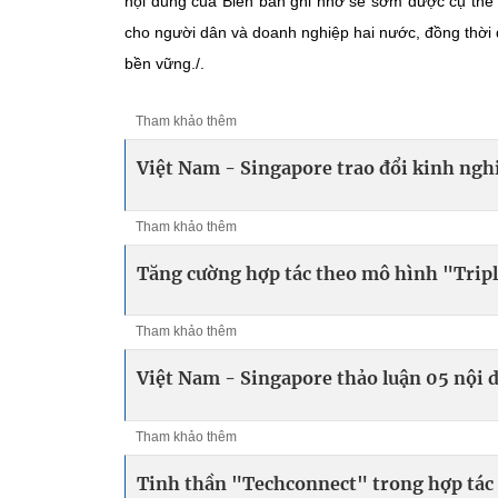
nội dung của Biên bản ghi nhớ sẽ sớm được cụ thể h
cho người dân và doanh nghiệp hai nước, đồng thời
bền vững./.
Tham khảo thêm
Việt Nam - Singapore trao đổi kinh nghi
Tham khảo thêm
Tăng cường hợp tác theo mô hình "Tripl
Tham khảo thêm
Việt Nam - Singapore thảo luận 05 nội
Tham khảo thêm
Tinh thần "Techconnect" trong hợp tác 