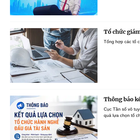
Tổ chức giám
Tổng hợp các tổ c
Thông báo kế
Cục Tần số vô tu
quả lựa chọn tổ c