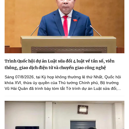
Trình Quốc hội dự án Luật sửa đổi 4 luật về tần số, viễn
thông, giao dịch điện tử và chuyển giao công nghệ
Sáng 07/8/2026, tại Kỳ họp không thường lệ thứ Nhất, Quốc hội
khóa XVI, thừa ủy quyền của Thủ tướng Chính phủ, Bộ trưởng
Vũ Hải Quân đã trình bày tóm tắt Tờ trình dự án Luật sửa đổi,...