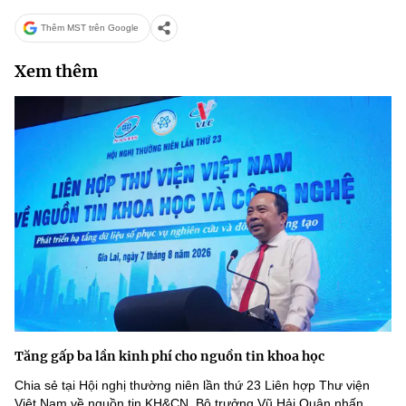
Thêm MST trên Google
Xem thêm
Tăng gấp ba lần kinh phí cho nguồn tin khoa học
Chia sẻ tại Hội nghị thường niên lần thứ 23 Liên hợp Thư viện
Việt Nam về nguồn tin KH&CN, Bộ trưởng Vũ Hải Quân nhấn