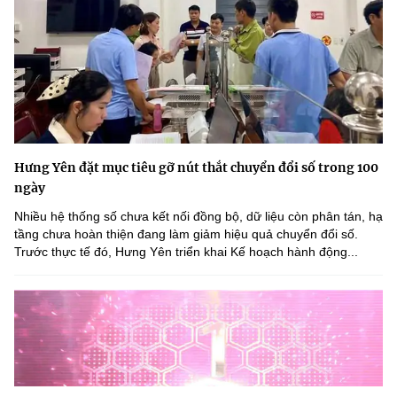
Hưng Yên đặt mục tiêu gỡ nút thắt chuyển đổi số trong 100
ngày
Nhiều hệ thống số chưa kết nối đồng bộ, dữ liệu còn phân tán, hạ
tầng chưa hoàn thiện đang làm giảm hiệu quả chuyển đổi số.
Trước thực tế đó, Hưng Yên triển khai Kế hoạch hành động...