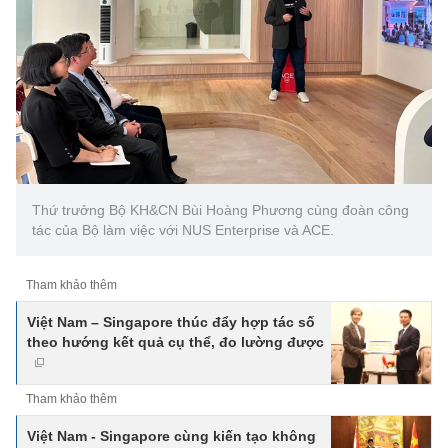
Thứ trưởng Bộ KH&CN Bùi Hoàng Phương cùng đoàn công
tác của Bộ làm việc với NUS Enterprise và ACE.
Tham khảo thêm
Việt Nam – Singapore thúc đẩy hợp tác số
theo hướng kết quả cụ thể, đo lường được
Tham khảo thêm
Việt Nam - Singapore cùng kiến tạo không