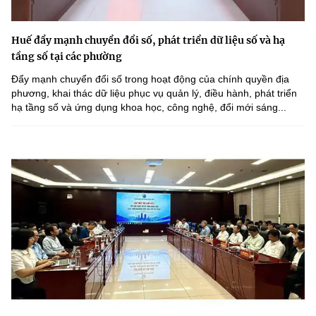
Huế đẩy mạnh chuyển đổi số, phát triển dữ liệu số và hạ
tầng số tại các phường
Đẩy mạnh chuyển đổi số trong hoạt động của chính quyền địa
phương, khai thác dữ liệu phục vụ quản lý, điều hành, phát triển
hạ tầng số và ứng dụng khoa học, công nghệ, đổi mới sáng...