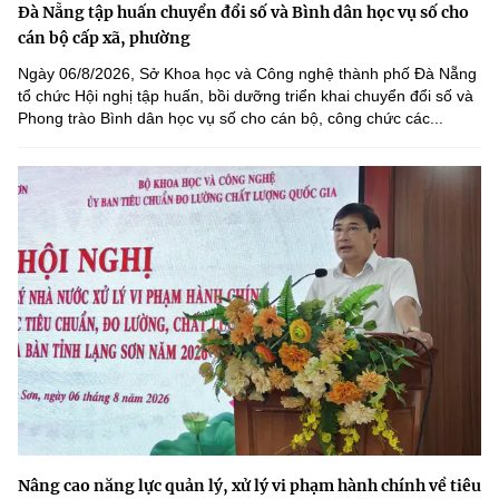
Đà Nẵng tập huấn chuyển đổi số và Bình dân học vụ số cho
cán bộ cấp xã, phường
Ngày 06/8/2026, Sở Khoa học và Công nghệ thành phố Đà Nẵng
tổ chức Hội nghị tập huấn, bồi dưỡng triển khai chuyển đổi số và
Phong trào Bình dân học vụ số cho cán bộ, công chức các...
Nâng cao năng lực quản lý, xử lý vi phạm hành chính về tiêu