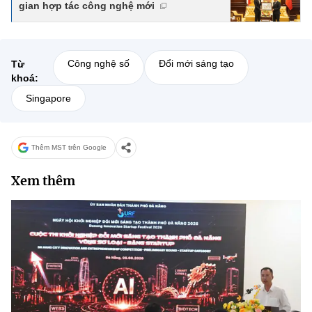
gian hợp tác công nghệ mới
Công nghệ số
Đổi mới sáng tạo
Từ
khoá:
Singapore
Thêm MST trên Google
Xem thêm