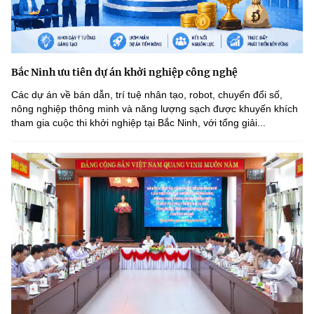
Bắc Ninh ưu tiên dự án khởi nghiệp công nghệ
Các dự án về bán dẫn, trí tuệ nhân tạo, robot, chuyển đổi số,
nông nghiệp thông minh và năng lượng sạch được khuyến khích
tham gia cuộc thi khởi nghiệp tại Bắc Ninh, với tổng giải...