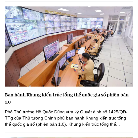
Ban hành Khung kiến trúc tổng thể quốc gia số phiên bản
1.0
Phó Thủ tướng Hồ Quốc Dũng vừa ký Quyết định số 1425/QĐ-
TTg của Thủ tướng Chính phủ ban hành Khung kiến trúc tổng
thể quốc gia số (phiên bản 1.0). Khung kiến trúc tổng thể...