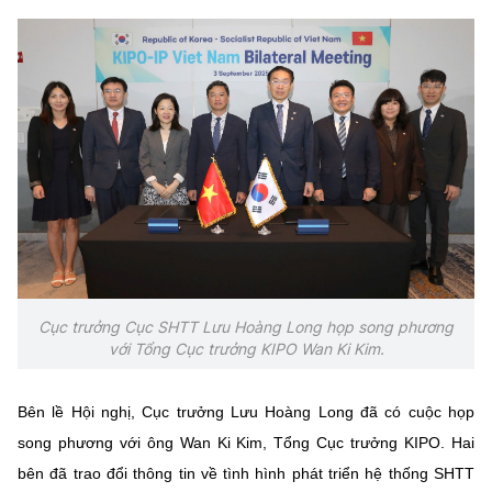
Cục trưởng Cục SHTT Lưu Hoàng Long họp song phương
với Tổng Cục trưởng KIPO Wan Ki Kim.
Bên lề Hội nghị, Cục trưởng Lưu Hoàng Long đã có cuộc họp
song phương với ông Wan Ki Kim, Tổng Cục trưởng KIPO. Hai
bên đã trao đổi thông tin về tình hình phát triển hệ thống SHTT