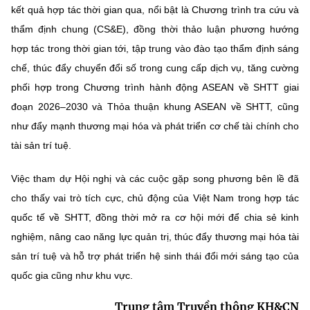
kết quả hợp tác thời gian qua, nổi bật là Chương trình tra cứu và
thẩm định chung (CS&E), đồng thời thảo luận phương hướng
hợp tác trong thời gian tới, tập trung vào đào tạo thẩm định sáng
chế, thúc đẩy chuyển đổi số trong cung cấp dịch vụ, tăng cường
phối hợp trong Chương trình hành động ASEAN về SHTT giai
đoạn 2026–2030 và Thỏa thuận khung ASEAN về SHTT, cũng
như đẩy mạnh thương mại hóa và phát triển cơ chế tài chính cho
tài sản trí tuệ.
Việc tham dự Hội nghị và các cuộc gặp song phương bên lề đã
cho thấy vai trò tích cực, chủ động của Việt Nam trong hợp tác
quốc tế về SHTT, đồng thời mở ra cơ hội mới để chia sẻ kinh
nghiệm, nâng cao năng lực quản trị, thúc đẩy thương mại hóa tài
sản trí tuệ và hỗ trợ phát triển hệ sinh thái đổi mới sáng tạo của
quốc gia cũng như khu vực.
Trung tâm Truyền thông KH&CN