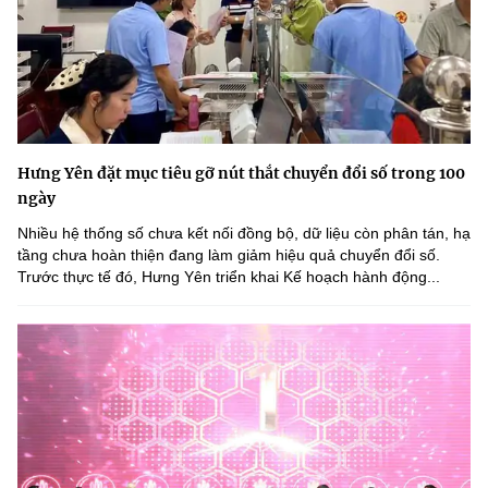
Hưng Yên đặt mục tiêu gỡ nút thắt chuyển đổi số trong 100
ngày
Nhiều hệ thống số chưa kết nối đồng bộ, dữ liệu còn phân tán, hạ
tầng chưa hoàn thiện đang làm giảm hiệu quả chuyển đổi số.
Trước thực tế đó, Hưng Yên triển khai Kế hoạch hành động...