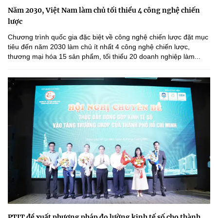
Năm 2030, Việt Nam làm chủ tối thiểu 4 công nghệ chiến
lược
Chương trình quốc gia đặc biệt về công nghệ chiến lược đặt mục
tiêu đến năm 2030 làm chủ ít nhất 4 công nghệ chiến lược,
thương mại hóa 15 sản phẩm, tối thiểu 20 doanh nghiệp làm...
PTIT đề xuất phương pháp đo lường kinh tế số cho thành