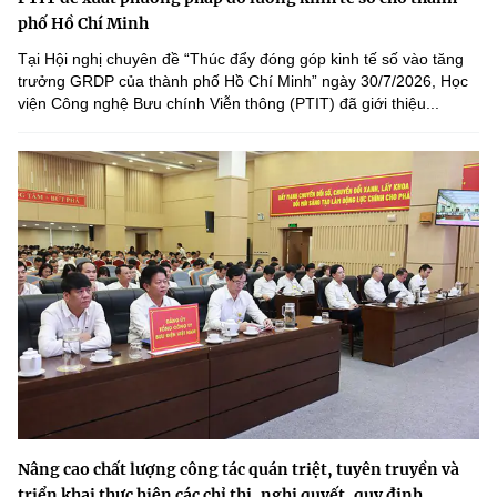
phố Hồ Chí Minh
Tại Hội nghị chuyên đề “Thúc đẩy đóng góp kinh tế số vào tăng
trưởng GRDP của thành phố Hồ Chí Minh” ngày 30/7/2026, Học
viện Công nghệ Bưu chính Viễn thông (PTIT) đã giới thiệu...
Nâng cao chất lượng công tác quán triệt, tuyên truyền và
triển khai thực hiện các chỉ thị, nghị quyết, quy định...