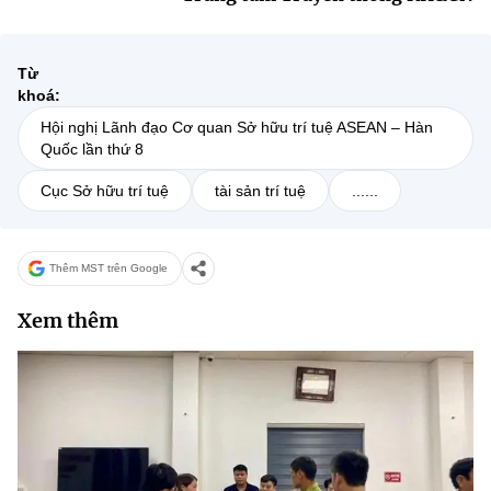
Từ
khoá:
Hội nghị Lãnh đạo Cơ quan Sở hữu trí tuệ ASEAN – Hàn
Quốc lần thứ 8
Cục Sở hữu trí tuệ
tài sản trí tuệ
......
Thêm MST trên Google
Xem thêm