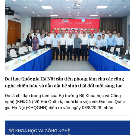
Đại học Quốc gia Hà Nội cần tiên phong làm chủ các công
nghệ chiến lược và dẫn dắt hệ sinh thái đổi mới sáng tạo
Đó là chỉ đạo trọng tâm của Bộ trưởng Bộ Khoa học và Công
nghệ (KH&CN) Vũ Hải Quân tại buổi làm việc với Đại học Quốc
gia Hà Nội (ĐHQGHN) diễn ra vào ngày 06/8/2026, nhấn...