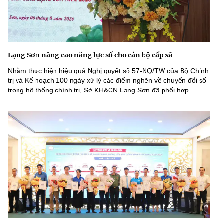
Lạng Sơn nâng cao năng lực số cho cán bộ cấp xã
Nhằm thực hiện hiệu quả Nghị quyết số 57-NQ/TW của Bộ Chính
trị và Kế hoạch 100 ngày xử lý các điểm nghẽn về chuyển đổi số
trong hệ thống chính trị, Sở KH&CN Lạng Sơn đã phối hợp...