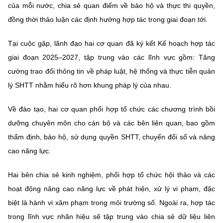
của mỗi nước, chia sẻ quan điểm về bảo hộ và thực thi quyền,
đồng thời thảo luận các định hướng hợp tác trong giai đoạn tới.
Tại cuộc gặp, lãnh đạo hai cơ quan đã ký kết Kế hoạch hợp tác
giai đoạn 2025–2027, tập trung vào các lĩnh vực gồm: Tăng
cường trao đổi thông tin về pháp luật, hệ thống và thực tiễn quản
lý SHTT nhằm hiểu rõ hơn khung pháp lý của nhau.
Về đào tạo, hai cơ quan phối hợp tổ chức các chương trình bồi
dưỡng chuyên môn cho cán bộ và các bên liên quan, bao gồm
thẩm định, bảo hộ, sử dụng quyền SHTT, chuyển đổi số và nâng
cao năng lực.
Hai bên chia sẻ kinh nghiệm, phối hợp tổ chức hội thảo và các
hoạt động nâng cao năng lực về phát hiện, xử lý vi phạm, đặc
biệt là hành vi xâm phạm trong môi trường số. Ngoài ra, hợp tác
trong lĩnh vực nhãn hiệu sẽ tập trung vào chia sẻ dữ liệu liên