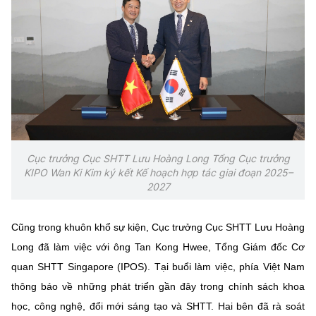
Cục trưởng Cục SHTT Lưu Hoàng Long Tổng Cục trưởng
KIPO Wan Ki Kim ký kết Kế hoạch hợp tác giai đoạn 2025–
2027
Cũng trong khuôn khổ sự kiện, Cục trưởng Cục SHTT Lưu Hoàng
Long đã làm việc với ông Tan Kong Hwee, Tổng Giám đốc Cơ
quan SHTT Singapore (IPOS). Tại buổi làm việc, phía Việt Nam
thông báo về những phát triển gần đây trong chính sách khoa
học, công nghệ, đổi mới sáng tạo và SHTT. Hai bên đã rà soát