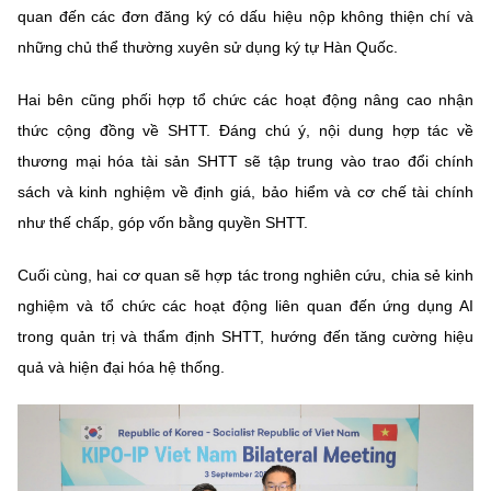
quan đến các đơn đăng ký có dấu hiệu nộp không thiện chí và
những chủ thể thường xuyên sử dụng ký tự Hàn Quốc.
Hai bên cũng phối hợp tổ chức các hoạt động nâng cao nhận
thức cộng đồng về SHTT. Đáng chú ý, nội dung hợp tác về
thương mại hóa tài sản SHTT sẽ tập trung vào trao đổi chính
sách và kinh nghiệm về định giá, bảo hiểm và cơ chế tài chính
như thế chấp, góp vốn bằng quyền SHTT.
Cuối cùng, hai cơ quan sẽ hợp tác trong nghiên cứu, chia sẻ kinh
nghiệm và tổ chức các hoạt động liên quan đến ứng dụng AI
trong quản trị và thẩm định SHTT, hướng đến tăng cường hiệu
quả và hiện đại hóa hệ thống.