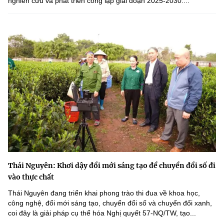
nghiên cứu và phát triển công lập giai đoạn 2025-2030....
Thái Nguyên: Khơi dậy đổi mới sáng tạo để chuyển đổi số đi
vào thực chất
Thái Nguyên đang triển khai phong trào thi đua về khoa học,
công nghệ, đổi mới sáng tạo, chuyển đổi số và chuyển đổi xanh,
coi đây là giải pháp cụ thể hóa Nghị quyết 57-NQ/TW, tạo...