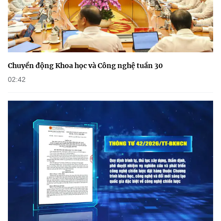
(Ghi rõ nguồn "https://mst.gov.vn" khi phát hành lại thông tin từ
website này)
Chuyển động Khoa học và Công nghệ tuần 30
02:42