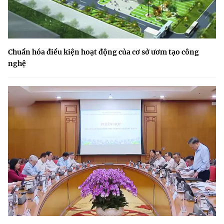
Chuẩn hóa điều kiện hoạt động của cơ sở ươm tạo công
nghệ