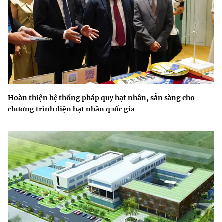
Hoàn thiện hệ thống pháp quy hạt nhân, sẵn sàng cho
chương trình điện hạt nhân quốc gia