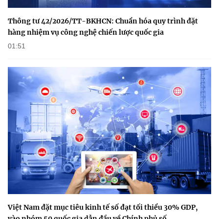
Thông tư 42/2026/TT-BKHCN: Chuẩn hóa quy trình đặt
hàng nhiệm vụ công nghệ chiến lược quốc gia
01:51
Việt Nam đặt mục tiêu kinh tế số đạt tối thiểu 30% GDP,
vào nhóm 50 quốc gia dẫn đầu về Chính phủ số