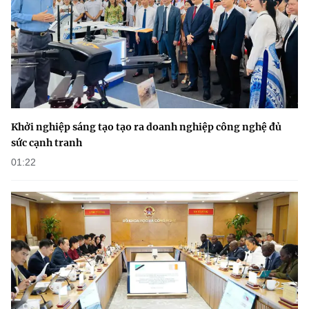
(Ghi rõ nguồn "https://mst.gov.vn" khi phát hành lại thông tin từ
website này)
Khởi nghiệp sáng tạo tạo ra doanh nghiệp công nghệ đủ
sức cạnh tranh
01:22