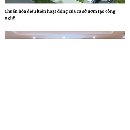
Chuẩn hóa điều kiện hoạt động của cơ sở ươm tạo công
nghệ
Triển khai Nghị quyết 57: Quản trị kết quả để tạo chuyển
biến thực chất